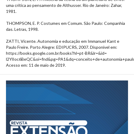
uma crítica ao pensamento de Althusser. Rio de Janeiro: Zahar,
1981.
THOMPSON, E. P. Costumes em Comum. São Paulo: Companhia
das. Letras, 1998.
ZATTI, Vicente. Autonomia e educação em Immanuel Kant e
Paulo Freire. Porto Alegre: EDIPUCRS, 2007. Disponível em:
https://books.google.com.br/books?hl=pt-BR&lr=&id=
l2YlIoc6BeQC&oi=fnd&pg=PA1&dq=conceito+de+autonomia+paul
Acesso em: 11 de maio de 2019.