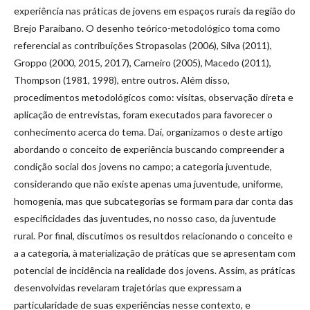
experiência nas práticas de jovens em espaços rurais da região do
Brejo Paraibano. O desenho teórico-metodológico toma como
referencial as contribuições Stropasolas (2006), Silva (2011),
Groppo (2000, 2015, 2017), Carneiro (2005), Macedo (2011),
Thompson (1981, 1998), entre outros. Além disso,
procedimentos metodológicos como: visitas, observação direta e
aplicação de entrevistas, foram executados para favorecer o
conhecimento acerca do tema. Daí, organizamos o deste artigo
abordando o conceito de experiência buscando compreender a
condição social dos jovens no campo; a categoria juventude,
considerando que não existe apenas uma juventude, uniforme,
homogenia, mas que subcategorias se formam para dar conta das
especificidades das juventudes, no nosso caso, da juventude
rural. Por final, discutimos os resultdos relacionando o conceito e
a a categoria, à materialização de práticas que se apresentam com
potencial de incidência na realidade dos jovens. Assim, as práticas
desenvolvidas revelaram trajetórias que expressam a
particularidade de suas experiências nesse contexto, e