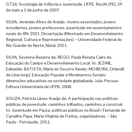
GT26: Sociologia da Infância e Juventude, UFPE, Recife (PE), 29
de maio a 1 de junho de 2007.
SILVA, Jeremias Alves de Araújo. Jovens assentados, jovens
estudantes, jovens professores: juventude em assentamentos
rurais do RN. 2011. Dissertação (Mestrado em Desenvolvimento
Regional; Cultura e Representações) – Universidade Federal do
Rio Grande do Norte, Natal, 2011.
SILVA, Severino Bezerra da; REGO, Paula Renata Cairo do.
Educação do Campo e Desenvolvimento Local. In: JEZINE,
Edineide; BATISTA, Maria do Socorro Xavier; MOREIRA, Orlandil
de Lima (org.). Educação Popular e Movimentos Sociais:
dimensões educativas na sociedade globalizada. João Pessoa:
Editora Universitária da UFPB, 2008.
SOUZA, Patrícia Lânes Araújo de. A participação nas políticas
públicas de juventude: caminhos trilhados, caminhos a construir.
In: Juventude em Pauta: políticas públicas no Brasil / Fernanda de
Carvalho Papa, Maria Virgínia de Freitas, organizadoras. – São
Paulo : Petrópolis, 2011.