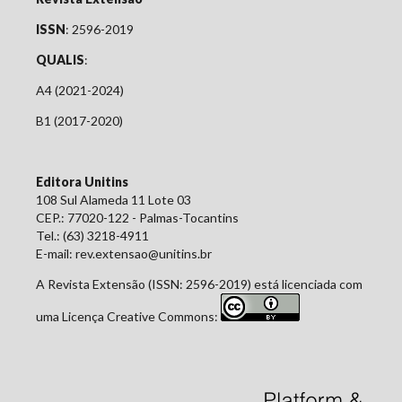
ISSN
: 2596-2019
QUALIS
:
A4 (2021-2024)
B1 (2017-2020)
Editora Unitins
108 Sul Alameda 11 Lote 03
CEP.: 77020-122 - Palmas-Tocantins
Tel.: (63) 3218-4911
E-mail: rev.extensao@unitins.br
A Revista Extensão (ISSN: 2596-2019) está licenciada com
uma Licença Creative Commons: