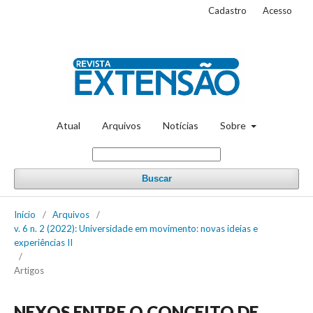
Cadastro
Acesso
Atual
Arquivos
Notícias
Sobre
Buscar
Início
/
Arquivos
/
v. 6 n. 2 (2022): Universidade em movimento: novas ideias e
experiências II
/
Artigos
NEXOS ENTRE O CONCEITO DE