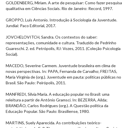
GOLDENBERG, Miriam. A arte de pesquisar: Como fazer pesquisa
qualitativa em Ciências Sociais. Rio de Janeiro: Record, 1997.
GROPPO, Luís Antonio. Introdução à Sociologia da Juventude.
Jundiaí: Paco Editorial, 2017.
JOVCHELOVITCH, Sandra. Os contextos do saber:
representações, comunidade e cultura. Traduzido de Pedrinho
Guareschi. 2. ed. Petrópolis, RJ: Vozes, 2011. (Coleção Psicologia
Social).
MACEDO, Severine Carmem. Juventude brasileira em clima de
novas perspectivas. In: PAPA, Fernanda de Carvalho; FREITAS,
Maria Virginia de (org.). Juventude em pauta: políticas públicas no
Brasil. São Paulo: Peirópolis, 2011.
MANFREDI, Silvia Maria. A educação popular no Brasil: uma
releitura a partir de Antônio Gramsci. In: BEZERRA, Ailda;
BRANDÃO, Carlos Rodrigues (org.). A Questão política da
Educação Popular. São Paulo: Brasiliense, 1980.
MARTINS, Suely Aparecida. As contribuições teórico-