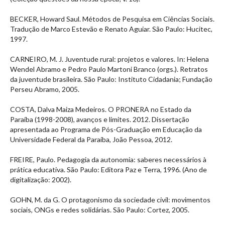
BECKER, Howard Saul. Métodos de Pesquisa em Ciências Sociais.
Tradução de Marco Estevão e Renato Aguiar. São Paulo: Hucitec,
1997.
CARNEIRO, M. J. Juventude rural: projetos e valores. In: Helena
Wendel Abramo e Pedro Paulo Martoni Branco (orgs.). Retratos
da juventude brasileira. São Paulo: Instituto Cidadania; Fundação
Perseu Abramo, 2005.
COSTA, Dalva Maiza Medeiros. O PRONERA no Estado da
Paraíba (1998-2008), avanços e limites. 2012. Dissertação
apresentada ao Programa de Pós-Graduação em Educação da
Universidade Federal da Paraíba, João Pessoa, 2012.
FREIRE, Paulo. Pedagogia da autonomia: saberes necessários à
prática educativa. São Paulo: Editora Paz e Terra, 1996. (Ano de
digitalização: 2002).
GOHN, M. da G. O protagonismo da sociedade civil: movimentos
sociais, ONGs e redes solidárias. São Paulo: Cortez, 2005.