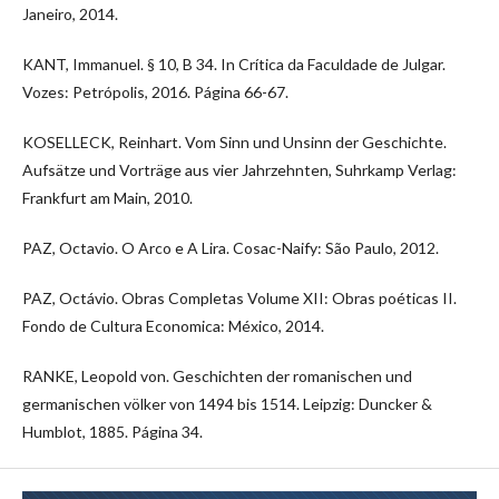
Janeiro, 2014.
KANT, Immanuel. § 10, B 34. In Crítica da Faculdade de Julgar.
Vozes: Petrópolis, 2016. Página 66-67.
KOSELLECK, Reinhart. Vom Sinn und Unsinn der Geschichte.
Aufsätze und Vorträge aus vier Jahrzehnten, Suhrkamp Verlag:
Frankfurt am Main, 2010.
PAZ, Octavio. O Arco e A Lira. Cosac-Naify: São Paulo, 2012.
PAZ, Octávio. Obras Completas Volume XII: Obras poéticas II.
Fondo de Cultura Economica: México, 2014.
RANKE, Leopold von. Geschichten der romanischen und
germanischen völker von 1494 bis 1514. Leipzig: Duncker &
Humblot, 1885. Página 34.