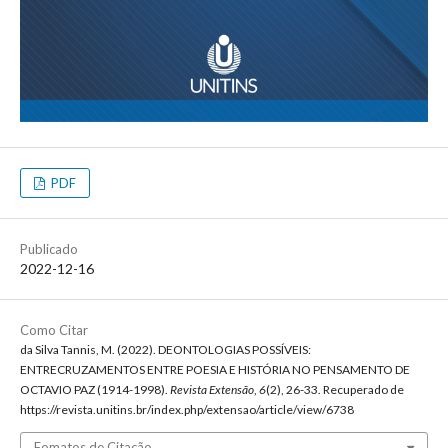
PDF
Publicado
2022-12-16
Como Citar
da Silva Tannis, M. (2022). DEONTOLOGIAS POSSÍVEIS:
ENTRECRUZAMENTOS ENTRE POESIA E HISTÓRIA NO PENSAMENTO DE
OCTAVIO PAZ (1914-1998).
Revista Extensão
,
6
(2), 26-33. Recuperado de
https://revista.unitins.br/index.php/extensao/article/view/6738
Fomatos de Citação