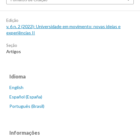
Edição
v. 6 n. 2 (2022): Universidade em movimento: novas ideias e
experiências II
Seção
Artigos
Idioma
English
Español (España)
Português (Brasil)
Informações