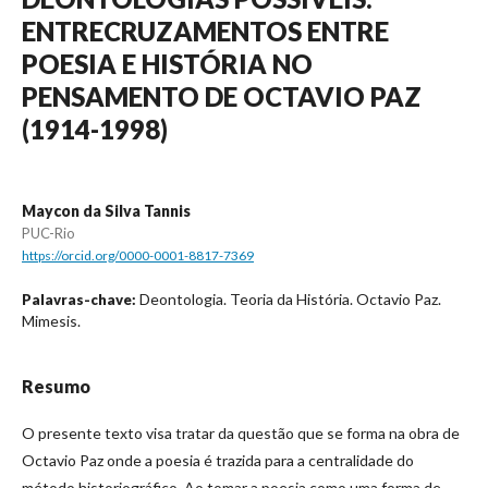
ENTRECRUZAMENTOS ENTRE
POESIA E HISTÓRIA NO
PENSAMENTO DE OCTAVIO PAZ
(1914-1998)
Maycon da Silva Tannis
PUC-Rio
https://orcid.org/0000-0001-8817-7369
Deontologia. Teoria da História. Octavio Paz.
Palavras-chave:
Mimesis.
Resumo
O presente texto visa tratar da questão que se forma na obra de
Octavio Paz onde a poesia é trazida para a centralidade do
método historiográfico. Ao tomar a poesia como uma forma de