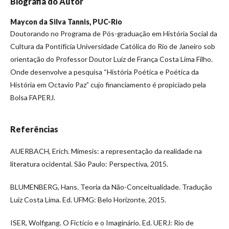
Biografia do Autor
Maycon da Silva Tannis,
PUC-Rio
Doutorando no Programa de Pós-graduação em História Social da
Cultura da Pontifícia Universidade Católica do Rio de Janeiro sob
orientação do Professor Doutor Luiz de França Costa Lima Filho.
Onde desenvolve a pesquisa “História Poética e Poética da
História em Octavio Paz” cujo financiamento é propiciado pela
Bolsa FAPERJ.
Referências
AUERBACH, Erich. Mimesis: a representação da realidade na
literatura ocidental. São Paulo: Perspectiva, 2015.
BLUMENBERG, Hans. Teoria da Não-Conceitualidade. Tradução
Luiz Costa Lima. Ed. UFMG: Belo Horizonte, 2015.
ISER, Wolfgang. O Fictício e o Imaginário. Ed. UERJ: Rio de