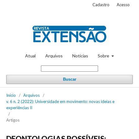
Cadastro
Acesso
Atual
Arquivos
Notícias
Sobre
Buscar
Início
/
Arquivos
/
v. 6 n. 2 (2022): Universidade em movimento: novas ideias e
experiências II
/
Artigos
DEONTOLOGIAS POSSÍVEIS: