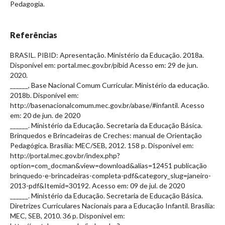
Pedagogia.
Referências
BRASIL. PIBID: Apresentação. Ministério da Educação. 2018a.
Disponível em: portal.mec.gov.br/pibid Acesso em: 29 de jun.
2020.
______, Base Nacional Comum Curricular. Ministério da educação.
2018b. Disponível em:
http://basenacionalcomum.mec.gov.br/abase/#infantil. Acesso
em: 20 de jun. de 2020
______. Ministério da Educação. Secretaria da Educação Básica.
Brinquedos e Brincadeiras de Creches: manual de Orientação
Pedagógica. Brasília: MEC/SEB, 2012. 158 p. Disponível em:
http://portal.mec.gov.br/index.php?
option=com_docman&view=download&alias=12451 publicação
brinquedo-e-brincadeiras-completa-pdf&category_slug=janeiro-
2013-pdf&Itemid=30192. Acesso em: 09 de jul. de 2020
______. Ministério da Educação. Secretaria de Educação Básica.
Diretrizes Curriculares Nacionais para a Educação Infantil. Brasília:
MEC, SEB, 2010. 36 p. Disponível em: