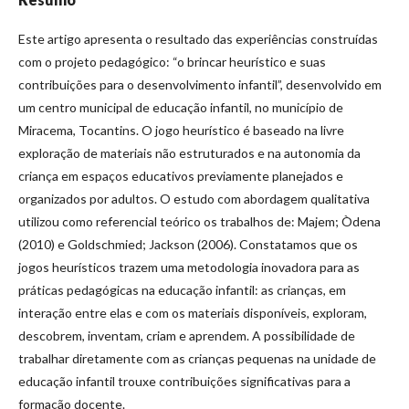
Este artigo apresenta o resultado das experiências construídas
com o projeto pedagógico: “o brincar heurístico e suas
contribuições para o desenvolvimento infantil”, desenvolvido em
um centro municipal de educação infantil, no município de
Miracema, Tocantins. O jogo heurístico é baseado na livre
exploração de materiais não estruturados e na autonomia da
criança em espaços educativos previamente planejados e
organizados por adultos. O estudo com abordagem qualitativa
utilizou como referencial teórico os trabalhos de: Majem; Òdena
(2010) e Goldschmied; Jackson (2006). Constatamos que os
jogos heurísticos trazem uma metodologia inovadora para as
práticas pedagógicas na educação infantil: as crianças, em
interação entre elas e com os materiais disponíveis, exploram,
descobrem, inventam, criam e aprendem. A possibilidade de
trabalhar diretamente com as crianças pequenas na unidade de
educação infantil trouxe contribuições significativas para a
formação docente.