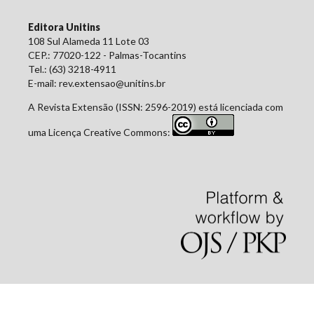
Editora Unitins
108 Sul Alameda 11 Lote 03
CEP.: 77020-122 - Palmas-Tocantins
Tel.: (63) 3218-4911
E-mail: rev.extensao@unitins.br
A Revista Extensão (ISSN: 2596-2019) está licenciada com
uma Licença Creative Commons: