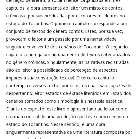
definição de literatura tocantinense. Organizada em três
capítulos, a obra apresenta ao leitor um misto de contos,
crônicas e poesias produzidas por escritores residentes no
estado do Tocantins. O primeiro capítulo corresponde a um
conjunto de textos do gênero contos. Estes, por sua vez,
provocam o leitor a um passeio por uma narratividade
singular e envolvente dos cenários do Tocan­tins. O segundo
capítulo congrega um agrupamento de textos categorizados
no gênero crônicas. Sin­gularmente, as narrativas registradas
dão ao leitor a possibilidade de percepção de aspectos
ímpares à sua construção textual. O terceiro capítulo
contempla diversos textos poéticos, os quais são capazes de
despertar no leitor estados de êxtase literários em razão dos
cenários tomados como simbologia à sinestesia esté­tica.
Diante do exposto, este livro é apresentado ao leitor como
um marco inicial de uma produção que teve como cenário o
estado do Tocantins. Nesse sentido, é uma obra
singularmente representati­va de uma literatura composta por