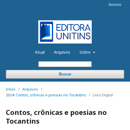
Acesso
Atual
Arquivos
Sobre
Buscar
Início
/
Arquivos
/
2024: Contos, crônicas e poesias no Tocantins
/
Livro Digital
Contos, crônicas e poesias no
Tocantins