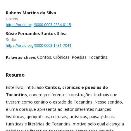
Rubens Martins da Silva
Unitins
https://orcid.org/0000-0003-2334-0115
Súsie Fernandes Santos Silva
Seduc
https://orcid.org/0000-0003-1431-7044
Contos. Crônicas. Poesias. Tocantins.
Palavras-chave:
Resumo
Este livro, intitulado
Contos, crônicas e poesias do
Tocantins
, congrega diferentes constru­ções textuais que
tiveram como cenário o estado do Tocantins. Nesse sentido,
é uma obra que apre­senta ao leitor diferentes nuances
históricas, geográficas, culturais, artísticas, paisagísticas,
turísticas e literárias do Tocantins, motivo pelo qual alcança a