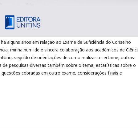
o há alguns anos em relação ao Exame de Suficiência do Conselho
ncia, minha hu­milde e sincera colaboração aos acadêmicos de Ciênc
utório, seguido de orientações de como realizar o certame, outras
s de pesquisas diversas também sobre o tema, estatísticas sobre o
e questões cobradas em outro exame, considerações finais e