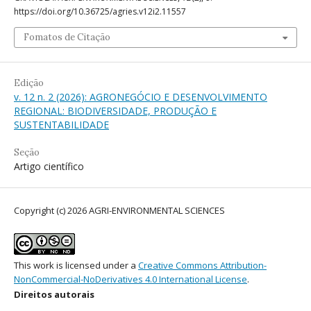
https://doi.org/10.36725/agries.v12i2.11557
Fomatos de Citação
Edição
v. 12 n. 2 (2026): AGRONEGÓCIO E DESENVOLVIMENTO
REGIONAL: BIODIVERSIDADE, PRODUÇÃO E
SUSTENTABILIDADE
Seção
Artigo científico
Copyright (c) 2026 AGRI-ENVIRONMENTAL SCIENCES
This work is licensed under a
Creative Commons Attribution-
NonCommercial-NoDerivatives 4.0 International License
.
Direitos autorais