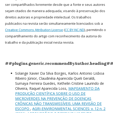
ser compartilhados livremente desde que a fonte e seus autores
sejam citados de maneira adequada, visando à preservação dos
direitos autorais e propriedade intelectual. Os trabalhos
publicados na revista serão simultaneamente licenciados sob a
Creative Commons Attribution License
(
CC BY-NC-ND
), permitindo o
compartilhamento do artigo com reconhecimento da autoria do
trabalho e da publicação inicial nesta revista.
##plugins.generic.recommendByAuthor.heading#
Solange Xavier Da Silva Borges, Karlos Antonio Lisboa
Ribeiro Júnior, Claudinéia Aparecida Queli Geraldi,
Sumaya Ferreira Guedes, Kethelin Cristine Laurindo de
Oliveira, Raquel Aparecida Loss,
MAPEAMENTO DA
PRODUÇÃO CIENTÍFICA SOBRE O USO DE
MICROVERDES NA PREVENÇÃO DE DOENÇAS
CRÔNICAS NÃO TRANSMISSÍVEIS: UMA REVISÃO DE
ESCOPO
,
AGRI-ENVIRONMENTAL SCIENCES: v. 12 n. 2