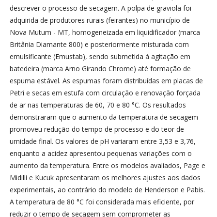
descrever o processo de secagem. A polpa de graviola foi
adquirida de produtores rurais (feirantes) no município de
Nova Mutum - MT, homogeneizada em liquidificador (marca
Britânia Diamante 800) e posteriormente misturada com
emulsificante (Emustab), sendo submetida à agitação em
batedeira (marca Arno Girando Chrome) até formação de
espuma estável. As espumas foram distribuídas em placas de
Petri e secas em estufa com circulação e renovação forçada
de ar nas temperaturas de 60, 70 e 80 °C. Os resultados
demonstraram que o aumento da temperatura de secagem
promoveu redução do tempo de processo e do teor de
umidade final. Os valores de pH variaram entre 3,53 e 3,76,
enquanto a acidez apresentou pequenas variações com o
aumento da temperatura. Entre os modelos avaliados, Page e
Midilli e Kucuk apresentaram os melhores ajustes aos dados
experimentais, ao contrário do modelo de Henderson e Pabis.
A temperatura de 80 °C foi considerada mais eficiente, por
reduzir o tempo de secagem sem comprometer as