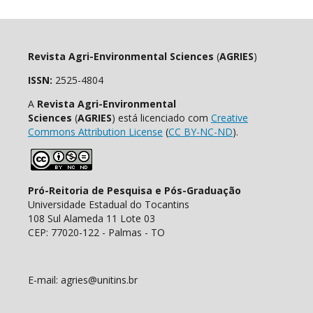
Revista Agri-Environmental Sciences
(
AGRIES
)
ISSN:
2525-4804
A
Revista Agri-Environmental
Sciences
(
AGRIES
) está licenciado com
Creative
Commons Attribution License
(
CC BY-NC-ND
).
Pró-Reitoria de Pesquisa e Pós-Graduação
Universidade Estadual do Tocantins
108 Sul Alameda 11 Lote 03
CEP: 77020-122 - Palmas - TO
E-mail: agries@unitins.br