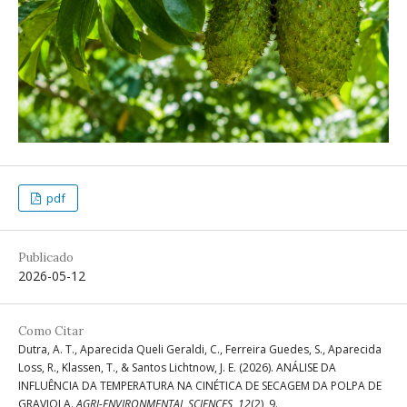
pdf
Publicado
2026-05-12
Como Citar
Dutra, A. T., Aparecida Queli Geraldi, C., Ferreira Guedes, S., Aparecida
Loss, R., Klassen, T., & Santos Lichtnow, J. E. (2026). ANÁLISE DA
INFLUÊNCIA DA TEMPERATURA NA CINÉTICA DE SECAGEM DA POLPA DE
GRAVIOLA.
AGRI-ENVIRONMENTAL SCIENCES
,
12
(2), 9.