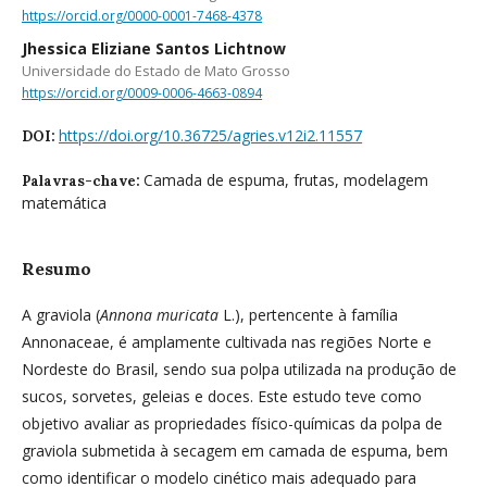
https://orcid.org/0000-0001-7468-4378
Jhessica Eliziane Santos Lichtnow
Universidade do Estado de Mato Grosso
https://orcid.org/0009-0006-4663-0894
https://doi.org/10.36725/agries.v12i2.11557
DOI:
Camada de espuma, frutas, modelagem
Palavras-chave:
matemática
Resumo
A graviola (
Annona muricata
L.), pertencente à família
Annonaceae, é amplamente cultivada nas regiões Norte e
Nordeste do Brasil, sendo sua polpa utilizada na produção de
sucos, sorvetes, geleias e doces. Este estudo teve como
objetivo avaliar as propriedades físico-químicas da polpa de
graviola submetida à secagem em camada de espuma, bem
como identificar o modelo cinético mais adequado para