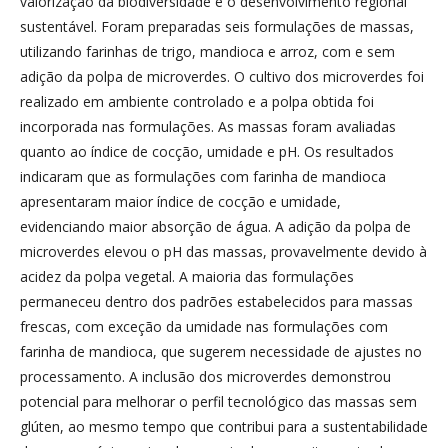
valorização da biodiversidade e o desenvolvimento regional
sustentável. Foram preparadas seis formulações de massas,
utilizando farinhas de trigo, mandioca e arroz, com e sem
adição da polpa de microverdes. O cultivo dos microverdes foi
realizado em ambiente controlado e a polpa obtida foi
incorporada nas formulações. As massas foram avaliadas
quanto ao índice de cocção, umidade e pH. Os resultados
indicaram que as formulações com farinha de mandioca
apresentaram maior índice de cocção e umidade,
evidenciando maior absorção de água. A adição da polpa de
microverdes elevou o pH das massas, provavelmente devido à
acidez da polpa vegetal. A maioria das formulações
permaneceu dentro dos padrões estabelecidos para massas
frescas, com exceção da umidade nas formulações com
farinha de mandioca, que sugerem necessidade de ajustes no
processamento. A inclusão dos microverdes demonstrou
potencial para melhorar o perfil tecnológico das massas sem
glúten, ao mesmo tempo que contribui para a sustentabilidade