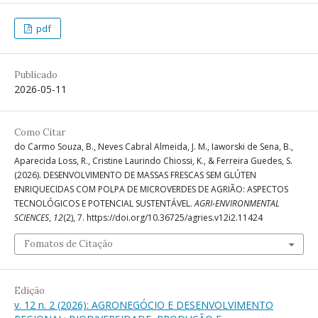
pdf
Publicado
2026-05-11
Como Citar
do Carmo Souza, B., Neves Cabral Almeida, J. M., Iaworski de Sena, B.,
Aparecida Loss, R., Cristine Laurindo Chiossi, K., & Ferreira Guedes, S.
(2026). DESENVOLVIMENTO DE MASSAS FRESCAS SEM GLÚTEN
ENRIQUECIDAS COM POLPA DE MICROVERDES DE AGRIÃO: ASPECTOS
TECNOLÓGICOS E POTENCIAL SUSTENTÁVEL.
AGRI-ENVIRONMENTAL
SCIENCES
,
12
(2), 7. https://doi.org/10.36725/agries.v12i2.11424
Fomatos de Citação
Edição
v. 12 n. 2 (2026): AGRONEGÓCIO E DESENVOLVIMENTO