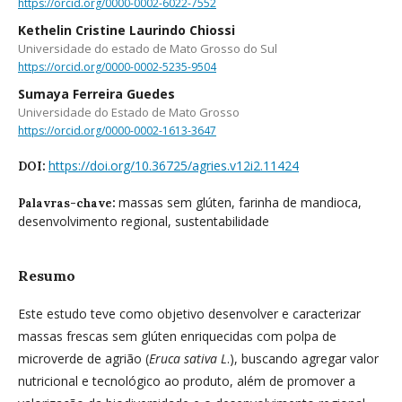
https://orcid.org/0000-0002-6022-7552
Kethelin Cristine Laurindo Chiossi
Universidade do estado de Mato Grosso do Sul
https://orcid.org/0000-0002-5235-9504
Sumaya Ferreira Guedes
Universidade do Estado de Mato Grosso
https://orcid.org/0000-0002-1613-3647
https://doi.org/10.36725/agries.v12i2.11424
DOI:
massas sem glúten, farinha de mandioca,
Palavras-chave:
desenvolvimento regional, sustentabilidade
Resumo
Este estudo teve como objetivo desenvolver e caracterizar
massas frescas sem glúten enriquecidas com polpa de
microverde de agrião (
Eruca sativa L
.), buscando agregar valor
nutricional e tecnológico ao produto, além de promover a