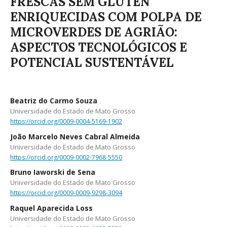
FRESCAS SEM GLÚTEN
ENRIQUECIDAS COM POLPA DE
MICROVERDES DE AGRIÃO:
ASPECTOS TECNOLÓGICOS E
POTENCIAL SUSTENTÁVEL
Beatriz do Carmo Souza
Universidade do Estado de Mato Grosso
https://orcid.org/0009-0004-5169-1902
João Marcelo Neves Cabral Almeida
Universidade do Estado de Mato Grosso
https://orcid.org/0009-0002-7968-5550
Bruno Iaworski de Sena
Universidade do Estado de Mato Grosso
https://orcid.org/0009-0009-9298-3094
Raquel Aparecida Loss
Universidade do Estado de Mato Grosso