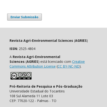
Enviar Submissão
Revista Agri-Environmental Sciences
(
AGRIES
)
ISSN:
2525-4804
A
Revista Agri-Environmental
Sciences
(
AGRIES
) está licenciado com
Creative
Commons Attribution License
(
CC BY-NC-ND
).
Pró-Reitoria de Pesquisa e Pós-Graduação
Universidade Estadual do Tocantins
108 Sul Alameda 11 Lote 03
CEP: 77020-122 - Palmas - TO