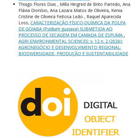
Thiago Flores Dias , Milla Hingred de Brito Parreão, Ana
Flávia Dionísio, Ana Lazara Matos de Oliveira, Kenia
Cristine de Oliveira Feitosa Leão , Raquel Aparecida
Loss,
CARACTERIZAÇÃO FÍSICO-QUÍMICA DA POLPA
DE GOIABA (Psidium guajava) SUBMETIDA AO
PROCESSO DE SECAGEM EM CAMADA DE ESPUMA
,
AGRI-ENVIRONMENTAL SCIENCES: v. 12 n. 2 (2026):
AGRONEGÓCIO E DESENVOLVIMENTO REGIONAL:
BIODIVERSIDADE, PRODUÇÃO E SUSTENTABILIDADE