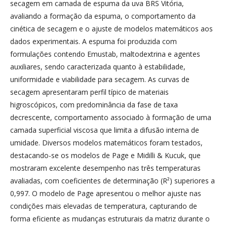
secagem em camada de espuma da uva BRS Vitória,
avaliando a formação da espuma, o comportamento da
cinética de secagem e o ajuste de modelos matemáticos aos
dados experimentais. A espuma foi produzida com
formulações contendo Emustab, maltodextrina e agentes
auxiliares, sendo caracterizada quanto à estabilidade,
uniformidade e viabilidade para secagem. As curvas de
secagem apresentaram perfil típico de materiais
higroscópicos, com predominância da fase de taxa
decrescente, comportamento associado à formação de uma
camada superficial viscosa que limita a difusão interna de
umidade. Diversos modelos matemáticos foram testados,
destacando-se os modelos de Page e Midilli & Kucuk, que
mostraram excelente desempenho nas três temperaturas
avaliadas, com coeficientes de determinação (R²) superiores a
0,997. O modelo de Page apresentou o melhor ajuste nas
condições mais elevadas de temperatura, capturando de
forma eficiente as mudanças estruturais da matriz durante o