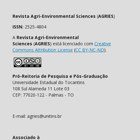
Revista Agri-Environmental Sciences
(
AGRIES
)
ISSN:
2525-4804
A
Revista Agri-Environmental
Sciences
(
AGRIES
) está licenciado com
Creative
Commons Attribution License
(
CC BY-NC-ND
).
Pró-Reitoria de Pesquisa e Pós-Graduação
Universidade Estadual do Tocantins
108 Sul Alameda 11 Lote 03
CEP: 77020-122 - Palmas - TO
E-mail: agries@unitins.br
Associado à