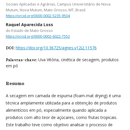
Sociais Aplicadas e Agrárias, Campus Universitário de Nova
Mutum, Nova Mutum, Mato Grosso, MT, Brasil.
https://orcid.org/0000-0002-5235-9504
Raquel Aparecida Loss
do Estado de Mato Grosso
https://orcid.org/0000-0002-6022-7552
https://doi.org/10.36725/agries.v12i2.11576
DOI:
Uva Vitória, cinética de secagem, produtos
Palavras-chave:
em pó
Resumo
A secagem em camada de espuma (foam-mat drying) é uma
técnica amplamente utilizada para a obtenção de produtos
alimentícios em pó, especialmente quando aplicada a
produtos com alto teor de açúcares, como frutas tropicais.
Este trabalho teve como objetivo analisar o processo de