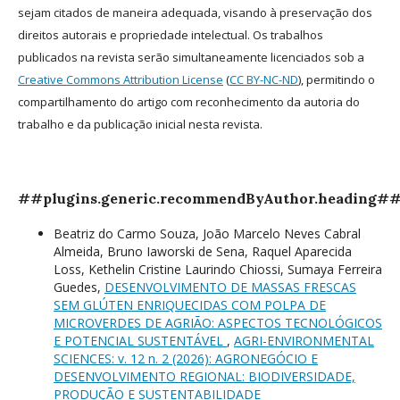
sejam citados de maneira adequada, visando à preservação dos
direitos autorais e propriedade intelectual. Os trabalhos
publicados na revista serão simultaneamente licenciados sob a
Creative Commons Attribution License
(
CC BY-NC-ND
), permitindo o
compartilhamento do artigo com reconhecimento da autoria do
trabalho e da publicação inicial nesta revista.
##plugins.generic.recommendByAuthor.heading#
Beatriz do Carmo Souza, João Marcelo Neves Cabral
Almeida, Bruno Iaworski de Sena, Raquel Aparecida
Loss, Kethelin Cristine Laurindo Chiossi, Sumaya Ferreira
Guedes,
DESENVOLVIMENTO DE MASSAS FRESCAS
SEM GLÚTEN ENRIQUECIDAS COM POLPA DE
MICROVERDES DE AGRIÃO: ASPECTOS TECNOLÓGICOS
E POTENCIAL SUSTENTÁVEL
,
AGRI-ENVIRONMENTAL
SCIENCES: v. 12 n. 2 (2026): AGRONEGÓCIO E
DESENVOLVIMENTO REGIONAL: BIODIVERSIDADE,
PRODUÇÃO E SUSTENTABILIDADE