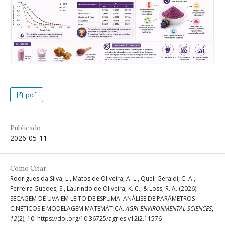
pdf
Publicado
2026-05-11
Como Citar
Rodrigues da Silva, L., Matos de Oliveira, A. L., Queli Geraldi, C. A.,
Ferreira Guedes, S., Laurindo de Oliveira, K. C., & Loss, R. A. (2026).
SECAGEM DE UVA EM LEITO DE ESPUMA: ANÁLISE DE PARÂMETROS
CINÉTICOS E MODELAGEM MATEMÁTICA.
AGRI-ENVIRONMENTAL SCIENCES
,
12
(2), 10. https://doi.org/10.36725/agries.v12i2.11576