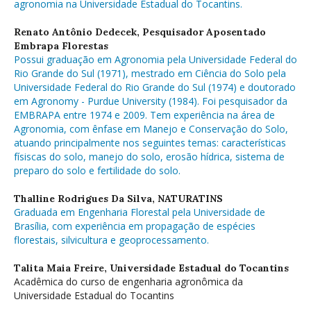
agronomia na Universidade Estadual do Tocantins.
Renato Antônio Dedecek,
Pesquisador Aposentado
Embrapa Florestas
Possui graduação em Agronomia pela Universidade Federal do
Rio Grande do Sul (1971), mestrado em Ciência do Solo pela
Universidade Federal do Rio Grande do Sul (1974) e doutorado
em Agronomy - Purdue University (1984). Foi pesquisador da
EMBRAPA entre 1974 e 2009. Tem experiência na área de
Agronomia, com ênfase em Manejo e Conservação do Solo,
atuando principalmente nos seguintes temas: características
físiscas do solo, manejo do solo, erosão hídrica, sistema de
preparo do solo e fertilidade do solo.
Thalline Rodrigues Da Silva,
NATURATINS
Graduada em Engenharia Florestal pela Universidade de
Brasília, com experiência em propagação de espécies
florestais, silvicultura e geoprocessamento.
Talita Maia Freire,
Universidade Estadual do Tocantins
Acadêmica do curso de engenharia agronômica da
Universidade Estadual do Tocantins