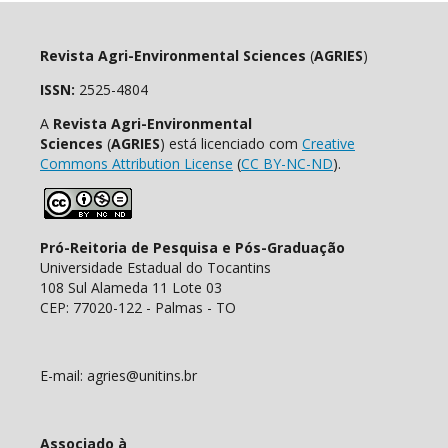
Revista Agri-Environmental Sciences
(
AGRIES
)
ISSN:
2525-4804
A
Revista Agri-Environmental
Sciences
(
AGRIES
) está licenciado com
Creative
Commons Attribution License
(
CC BY-NC-ND
).
Pró-Reitoria de Pesquisa e Pós-Graduação
Universidade Estadual do Tocantins
108 Sul Alameda 11 Lote 03
CEP: 77020-122 - Palmas - TO
E-mail: agries@unitins.br
Associado à