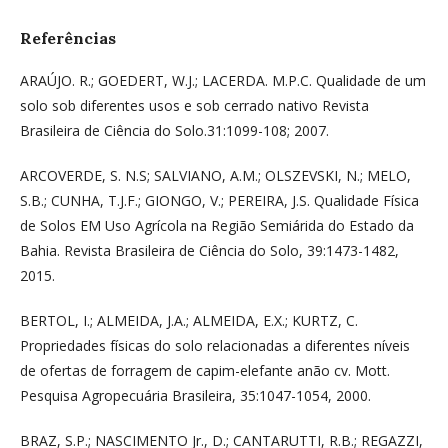
Referências
ARAÚJO. R.; GOEDERT, W.J.; LACERDA. M.P.C. Qualidade de um
solo sob diferentes usos e sob cerrado nativo Revista
Brasileira de Ciência do Solo.31:1099-108; 2007.
ARCOVERDE, S. N.S; SALVIANO, A.M.; OLSZEVSKI, N.; MELO,
S.B.; CUNHA, T.J.F.; GIONGO, V.; PEREIRA, J.S. Qualidade Física
de Solos EM Uso Agrícola na Região Semiárida do Estado da
Bahia. Revista Brasileira de Ciência do Solo, 39:1473-1482,
2015.
BERTOL, I.; ALMEIDA, J.A.; ALMEIDA, E.X.; KURTZ, C.
Propriedades físicas do solo relacionadas a diferentes níveis
de ofertas de forragem de capim-elefante anão cv. Mott.
Pesquisa Agropecuária Brasileira, 35:1047-1054, 2000.
BRAZ, S.P.; NASCIMENTO Jr., D.; CANTARUTTI, R.B.; REGAZZI,