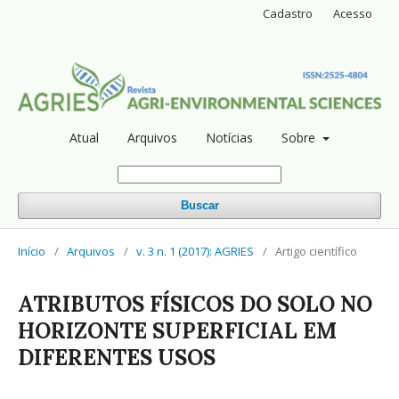
Cadastro
Acesso
Atual
Arquivos
Notícias
Sobre
Buscar
Início
/
Arquivos
/
v. 3 n. 1 (2017): AGRIES
/
Artigo científico
ATRIBUTOS FÍSICOS DO SOLO NO
HORIZONTE SUPERFICIAL EM
DIFERENTES USOS