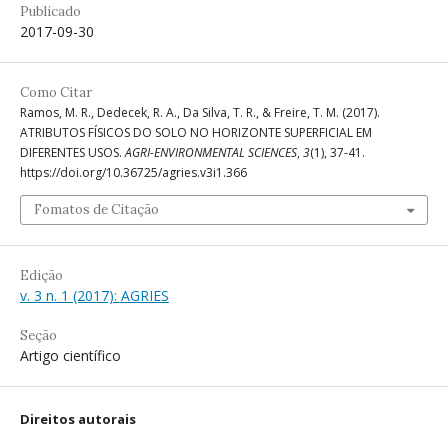
Publicado
2017-09-30
Como Citar
Ramos, M. R., Dedecek, R. A., Da Silva, T. R., & Freire, T. M. (2017).
ATRIBUTOS FÍSICOS DO SOLO NO HORIZONTE SUPERFICIAL EM
DIFERENTES USOS.
AGRI-ENVIRONMENTAL SCIENCES
,
3
(1), 37-41.
https://doi.org/10.36725/agries.v3i1.366
Fomatos de Citação
Edição
v. 3 n. 1 (2017): AGRIES
Seção
Artigo científico
Direitos autorais