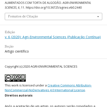
ALIMENTADOS COM TORTA DE ALGODÃO.
AGRI-ENVIRONMENTAL
SCIENCES
,
6
, 11. https://doi.org/10.36725/agries.v6i0.2440
Fomatos de Citação
Edição
v. 6 (2020): Agri-Environmental Sciences (Publicação Contínua)
Seção
Artigo científico
Copyright (c) 2020 AGRI-ENVIRONMENTAL SCIENCES
This work is licensed under a
Creative Commons Attribution-
NonCommercial-NoDerivatives 4.0 International License
.
Direitos autorais
Após a aceitação de um artigo, os autores serão convidados a