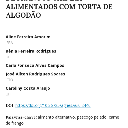
ALIMENTADOS COM TORTA DE
ALGODÃO
Aline Ferreira Amorim
IFPA
Kênia Ferreira Rodrigues
UFT
Carla Fonseca Alves Campos
José Ailton Rodrigues Soares
IFTO
Caroliny Costa Araujo
UFT
https://doi.org/10.36725/agries.v6i0.2440
DOI:
alimento alternativo, pescoço pelado, carne
Palavras-chave:
de frango.