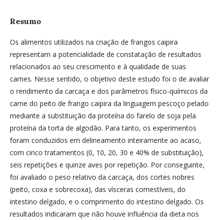
Resumo
Os alimentos utilizados na criação de frangos caipira
representam a potencialidade de constatação de resultados
relacionados ao seu crescimento e à qualidade de suas
carnes. Nesse sentido, o objetivo deste estudo foi o de avaliar
o rendimento da carcaça e dos parâmetros físico-químicos da
carne do peito de frango caipira da linguagem pescoço pelado
mediante a substituição da proteína do farelo de soja pela
proteína da torta de algodão. Para tanto, os experimentos
foram conduzidos em delineamento inteiramente ao acaso,
com cinco tratamentos (0, 10, 20, 30 e 40% de substituição),
seis repetições e quinze aves por repetição. Por conseguinte,
foi avaliado o peso relativo da carcaça, dos cortes nobres
(peito, coxa e sobrecoxa), das vísceras comestíveis, do
intestino delgado, e o comprimento do intestino delgado. Os
resultados indicaram que não houve influência da dieta nos