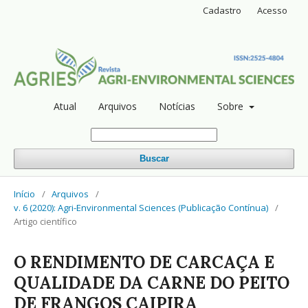
Cadastro
Acesso
Atual
Arquivos
Notícias
Sobre
Buscar
Início
/
Arquivos
/
v. 6 (2020): Agri-Environmental Sciences (Publicação Contínua)
/
Artigo científico
O RENDIMENTO DE CARCAÇA E
QUALIDADE DA CARNE DO PEITO
DE FRANGOS CAIPIRA