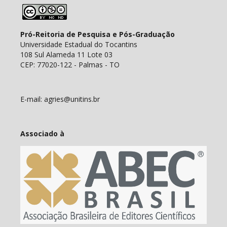
Pró-Reitoria de Pesquisa e Pós-Graduação
Universidade Estadual do Tocantins
108 Sul Alameda 11 Lote 03
CEP: 77020-122 - Palmas - TO
E-mail: agries@unitins.br
Associado à