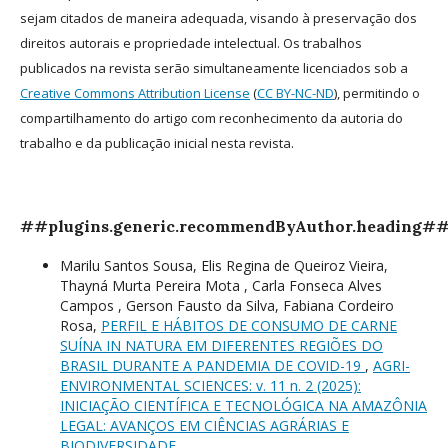
sejam citados de maneira adequada, visando à preservação dos
direitos autorais e propriedade intelectual. Os trabalhos
publicados na revista serão simultaneamente licenciados sob a
Creative Commons Attribution License
(
CC BY-NC-ND
), permitindo o
compartilhamento do artigo com reconhecimento da autoria do
trabalho e da publicação inicial nesta revista.
##plugins.generic.recommendByAuthor.heading#
Marilu Santos Sousa, Elis Regina de Queiroz Vieira,
Thayná Murta Pereira Mota , Carla Fonseca Alves
Campos , Gerson Fausto da Silva, Fabiana Cordeiro
Rosa,
PERFIL E HÁBITOS DE CONSUMO DE CARNE
SUÍNA IN NATURA EM DIFERENTES REGIÕES DO
BRASIL DURANTE A PANDEMIA DE COVID-19
,
AGRI-
ENVIRONMENTAL SCIENCES: v. 11 n. 2 (2025):
INICIAÇÃO CIENTÍFICA E TECNOLÓGICA NA AMAZÔNIA
LEGAL: AVANÇOS EM CIÊNCIAS AGRÁRIAS E
BIODIVERSIDADE