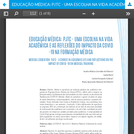
EDUCAÇÃO MÉDICA: PJTC - UMA ESCOLHA NA VIDA ACADÊMICA E AS REFLEXÕES DO IMPACTO DA COVID -19 NA FORMAÇÃO MÉDICA