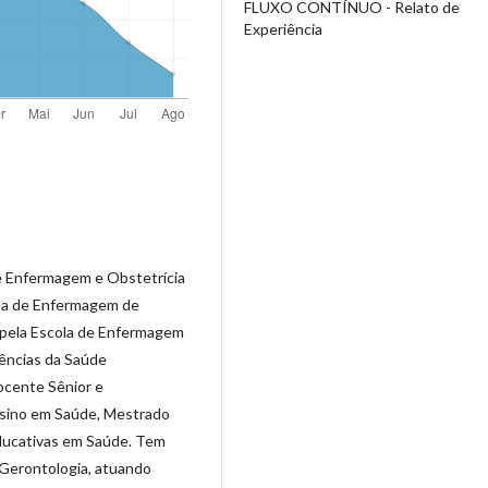
FLUXO CONTÍNUO - Relato de
Experiência
e Enfermagem e Obstetrícia
la de Enfermagem de
pela Escola de Enfermagem
ências da Saúde
ocente Sênior e
sino em Saúde, Mestrado
Educativas em Saúde. Tem
Gerontologia, atuando