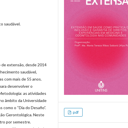
to saudável.
o de extensão, desde 2014
lhecimento saudável,
oas com mais de 55 anos.
 para desenvolver o
Metodologia: as atividades
 no âmbito da Universidade
 como o “Dia do Desafio”.
pdf
ção Gerontológica. Neste
atro por semestre.