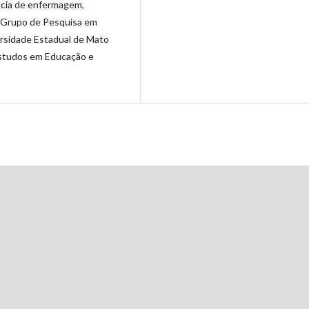
ncia de enfermagem,
o Grupo de Pesquisa em
rsidade Estadual de Mato
Estudos em Educação e