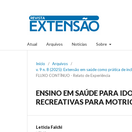
Atual
Arquivos
Notícias
Sobre
Início
/
Arquivos
/
v. 9 n. 8 (2025): Extensão em saúde como prática de inc
FLUXO CONTÍNUO - Relato de Experiência
ENSINO EM SAÚDE PARA ID
RECREATIVAS PARA MOTRIC
Leticia Falchi