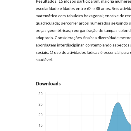
Resultados: 15 idosos participaram, maioria mulheres
escolaridade e idades entre 62 e 88 anos. Seis ativid
matemático com tabuleiro hexagonal; encaixe de rec
quadriculada; percorrer arcos numerados seguindo 
peças geométricas; reorganização de tampas colorida
adaptado. Considerações finais: a diversidade metod
abordagem interdisciplinar, contemplando aspectos 
sociais. O uso de atividades lúdicas é essencial par
saudável.
Downloads