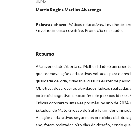
UEMS
Marcia Regina Martins Alvarenga
Práticas educativas. Envelhecimen
Palavras-chave:
Envelhecimento cognitivo. Promoção em saúde.
Resumo
A Universidade Aberta da Melhor Idade é um projet
que promove ações educativas voltadas para o enve
qualidade de vida, cidadania, cultura e lazer de pess
Objetivo: descrever as atividades lúdicas realizadas
potencial cognitivo e motor fino de pessoas idosas. 
lúdicas ocorreram uma vez por mês, no ano de 2024,
Estadual de Mato Grosso do Sul e foram denominadas
As ações educativas seguem os princípios da Educa
ano, foram realizados oito dias de desafio, sendo qu