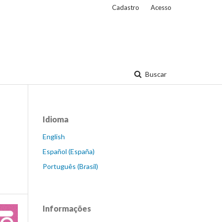
Cadastro
Acesso
Buscar
Idioma
English
Español (España)
Português (Brasil)
Informações