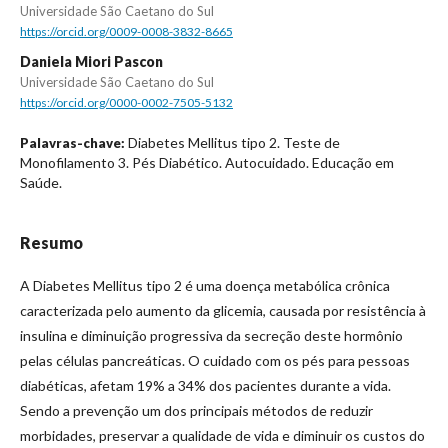
Universidade São Caetano do Sul
https://orcid.org/0009-0008-3832-8665
Daniela Miori Pascon
Universidade São Caetano do Sul
https://orcid.org/0000-0002-7505-5132
Diabetes Mellitus tipo 2. Teste de
Palavras-chave:
Monofilamento 3. Pés Diabético. Autocuidado. Educação em
Saúde.
Resumo
A Diabetes Mellitus tipo 2 é uma doença metabólica crônica
caracterizada pelo aumento da glicemia, causada por resistência à
insulina e diminuição progressiva da secreção deste hormônio
pelas células pancreáticas. O cuidado com os pés para pessoas
diabéticas, afetam 19% a 34% dos pacientes durante a vida.
Sendo a prevenção um dos principais métodos de reduzir
morbidades, preservar a qualidade de vida e diminuir os custos do