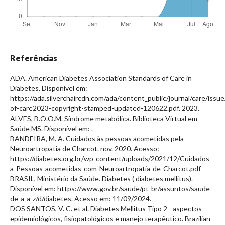
Referências
ADA. American Diabetes Association Standards of Care in
Diabetes. Disponível em:
https://ada.silverchaircdn.com/ada/content_public/journal/care/iss
of-care2023-copyright-stamped-updated-120622.pdf. 2023.
ALVES, B.O.O.M. Síndrome metabólica. Biblioteca Virtual em
Saúde MS. Disponível em:
.
BANDEIRA, M. A. Cuidados às pessoas acometidas pela
Neuroartropatia de Charcot. nov. 2020. Acesso:
https://diabetes.org.br/wp-content/uploads/2021/12/Cuidados-
a-Pessoas-acometidas-com-Neuroartropatia-de-Charcot.pdf
BRASIL, Ministério da Saúde. Diabetes ( diabetes mellitus).
Disponível em: https://www.gov.br/saude/pt-br/assuntos/saude-
de-a-a-z/d/diabetes. Acesso em: 11/09/2024.
DOS SANTOS, V. C. et al. Diabetes Mellitus Tipo 2 - aspectos
epidemiológicos, fisiopatológicos e manejo terapêutico. Brazilian