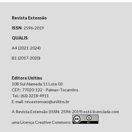
Revista Extensão
ISSN
: 2596-2019
QUALIS
:
A4 (2021-2024)
B1 (2017-2020)
Editora Unitins
108 Sul Alameda 11 Lote 03
CEP.: 77020-122 - Palmas-Tocantins
Tel.: (63) 3218-4911
E-mail: rev.extensao@unitins.br
A Revista Extensão (ISSN: 2596-2019) está licenciada com
uma Licença Creative Commons: