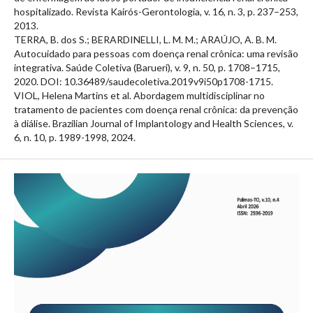
hospitalizado. Revista Kairós-Gerontologia, v. 16, n. 3, p. 237–253,
2013.
TERRA, B. dos S.; BERARDINELLI, L. M. M.; ARAÚJO, A. B. M.
Autocuidado para pessoas com doença renal crônica: uma revisão
integrativa. Saúde Coletiva (Barueri), v. 9, n. 50, p. 1708–1715,
2020. DOI: 10.36489/saudecoletiva.2019v9i50p1708-1715.
VIOL, Helena Martins et al. Abordagem multidisciplinar no
tratamento de pacientes com doença renal crônica: da prevenção
à diálise. Brazilian Journal of Implantology and Health Sciences, v.
6, n. 10, p. 1989-1998, 2024.