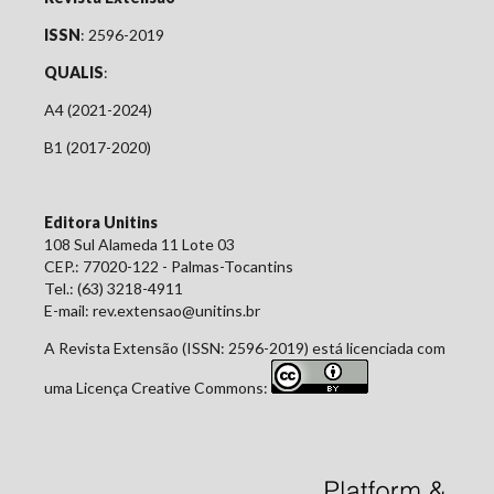
ISSN
: 2596-2019
QUALIS
:
A4 (2021-2024)
B1 (2017-2020)
Editora Unitins
108 Sul Alameda 11 Lote 03
CEP.: 77020-122 - Palmas-Tocantins
Tel.: (63) 3218-4911
E-mail: rev.extensao@unitins.br
A Revista Extensão (ISSN: 2596-2019) está licenciada com
uma Licença Creative Commons: