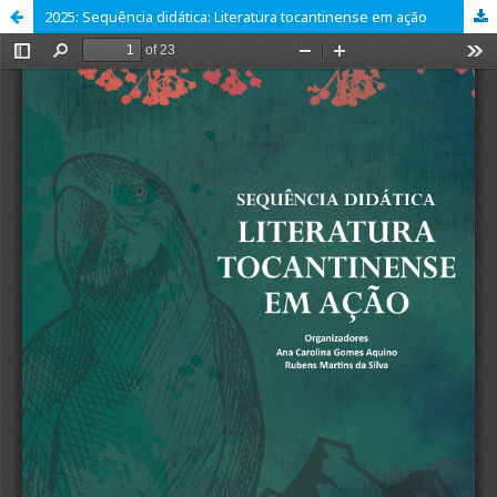
2025: Sequência didática: Literatura tocantinense em ação