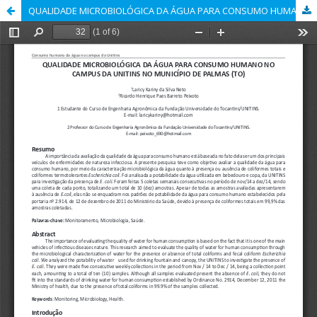
QUALIDADE MICROBIOLÓGICA DA ÁGUA PARA CONSUMO HUMANO NO CAMPUS DA UNITINS NO MUNICÍPIO DE PALMAS (TO)