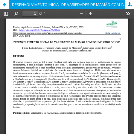
DESENVOLVIMENTO INICIAL DE VARIEDADES DE MAMÃO COM INSUMOS BIOLÓGICOS