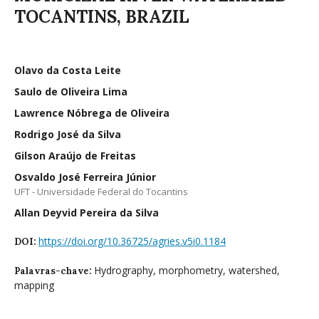
TOCANTINS, BRAZIL
Olavo da Costa Leite
Saulo de Oliveira Lima
Lawrence Nóbrega de Oliveira
Rodrigo José da Silva
Gilson Araújo de Freitas
Osvaldo José Ferreira Júnior
UFT - Universidade Federal do Tocantins
Allan Deyvid Pereira da Silva
https://doi.org/10.36725/agries.v5i0.1184
DOI:
Hydrography, morphometry, watershed,
Palavras-chave:
mapping