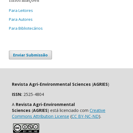
Informações
Para Leitores
Para Autores
Para Bibliotecários
Enviar Submissão
Revista Agri-Environmental Sciences
(
AGRIES
)
ISSN:
2525-4804
A
Revista Agri-Environmental
Sciences
(
AGRIES
) está licenciado com
Creative
Commons Attribution License
(
CC BY-NC-ND
).