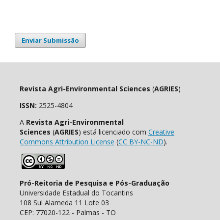
Enviar Submissão
Revista Agri-Environmental Sciences
(
AGRIES
)
ISSN:
2525-4804
A
Revista Agri-Environmental
Sciences
(
AGRIES
) está licenciado com
Creative
Commons Attribution License
(
CC BY-NC-ND
).
Pró-Reitoria de Pesquisa e Pós-Graduação
Universidade Estadual do Tocantins
108 Sul Alameda 11 Lote 03
CEP: 77020-122 - Palmas - TO