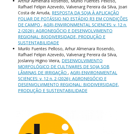
Arthur Almenara Rosendo, Murilo Fuentes Pelloso,
Rafhael Felipin Azevedo, Valvenarg Pereira da Silva, Joari
Costa de Arruda,
RESPOSTA DA SOJA À APLICAÇÃO
FOLIAR DE POTÁSSIO NO ESTÁDIO R3 EM CONDIÇÕES
DE CAMPO
,
AGRI-ENVIRONMENTAL SCIENCES: v. 12 n.
2 (2026): AGRONEGÓCIO E DESENVOLVIMENTO
REGIONAL: BIODIVERSIDADE, PRODUÇÃO E
SUSTENTABILIDADE
Murilo Fuentes Pelloso, Arhur Almenara Rosendo,
Rafhael Felipin Azevedo, Valvenarg Pereira da Silva,
Joslanny Higino Vieira,
DESENVOLVIMENTO
MORFOLÓGICO DE CULTIVARES DE SOJA SOB
LÂMINAS DE IRRIGAÇÃO
,
AGRI-ENVIRONMENTAL
SCIENCES: v. 12 n. 2 (2026): AGRONEGÓCIO E
DESENVOLVIMENTO REGIONAL: BIODIVERSIDADE,
PRODUÇÃO E SUSTENTABILIDADE