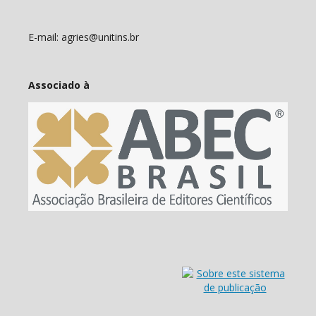
E-mail: agries@unitins.br
Associado à