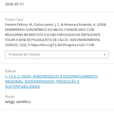
2026-05-11
Como Citar
Fuentes Pelloso, M., Ozório Junior, J. S., & Almenara Rosendo, A. (2026).
DESEMPENHO AGRONÔMICO DO MILHO CONSORCIADO COM
BRAQUIÁRIA EM RESPOSTA A DOSES PARCELADAS DE FERTILIZANTE
FOLIAR À BASE DE POLISSULFETO DE CÁLCIO.
AGRI-ENVIRONMENTAL
SCIENCES
,
12
(2), 9. https://doi.org/10.36725/agries.v12i2.11349
Fomatos de Citação
Edição
v. 12 n. 2 (2026): AGRONEGÓCIO E DESENVOLVIMENTO
REGIONAL: BIODIVERSIDADE, PRODUÇÃO E
SUSTENTABILIDADE
Seção
Artigo científico