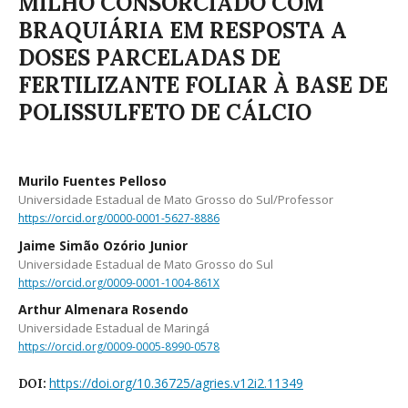
MILHO CONSORCIADO COM
BRAQUIÁRIA EM RESPOSTA A
DOSES PARCELADAS DE
FERTILIZANTE FOLIAR À BASE DE
POLISSULFETO DE CÁLCIO
Murilo Fuentes Pelloso
Universidade Estadual de Mato Grosso do Sul/Professor
https://orcid.org/0000-0001-5627-8886
Jaime Simão Ozório Junior
Universidade Estadual de Mato Grosso do Sul
https://orcid.org/0009-0001-1004-861X
Arthur Almenara Rosendo
Universidade Estadual de Maringá
https://orcid.org/0009-0005-8990-0578
https://doi.org/10.36725/agries.v12i2.11349
DOI: