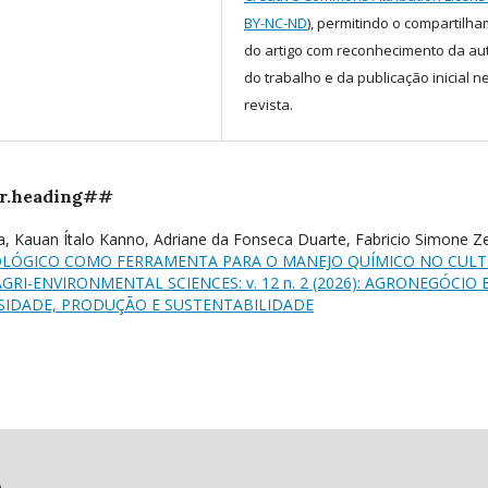
BY-NC-ND
), permitindo o compartilh
do artigo com reconhecimento da au
do trabalho e da publicação inicial n
revista.
r.heading##
ra, Kauan Ítalo Kanno, Adriane da Fonseca Duarte, Fabricio Simone Z
LÓGICO COMO FERRAMENTA PARA O MANEJO QUÍMICO NO CULT
AGRI-ENVIRONMENTAL SCIENCES: v. 12 n. 2 (2026): AGRONEGÓCIO 
SIDADE, PRODUÇÃO E SUSTENTABILIDADE
)