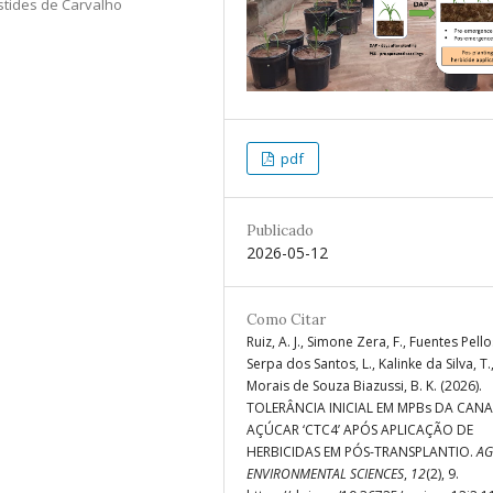
istides de Carvalho
pdf
Publicado
2026-05-12
Como Citar
Ruiz, A. J., Simone Zera, F., Fuentes Pello
Serpa dos Santos, L., Kalinke da Silva, T.
Morais de Souza Biazussi, B. K. (2026).
TOLERÂNCIA INICIAL EM MPBs DA CANA
AÇÚCAR ‘CTC4’ APÓS APLICAÇÃO DE
HERBICIDAS EM PÓS-TRANSPLANTIO.
AG
ENVIRONMENTAL SCIENCES
,
12
(2), 9.