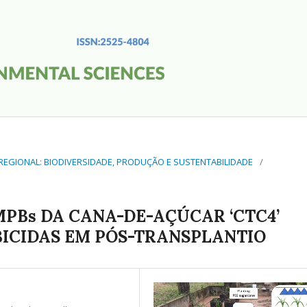
O REGIONAL: BIODIVERSIDADE, PRODUÇÃO E SUSTENTABILIDADE
/
MPBs DA CANA-DE-AÇÚCAR ‘CTC4’
BICIDAS EM PÓS-TRANSPLANTIO