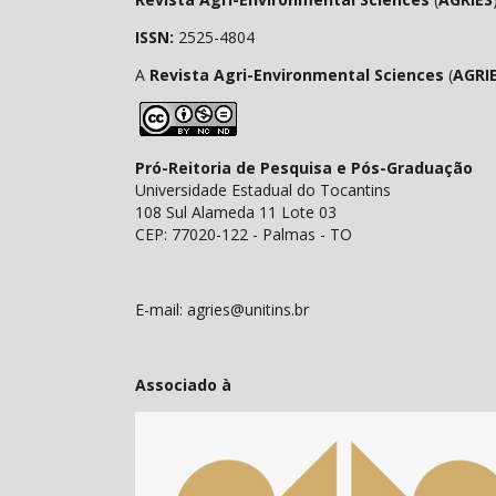
ISSN:
2525-4804
A
Revista Agri-Environmental Sciences
(
AGRI
Pró-Reitoria de Pesquisa e Pós-Graduação
Universidade Estadual do Tocantins
108 Sul Alameda 11 Lote 03
CEP: 77020-122 - Palmas - TO
E-mail: agries@unitins.br
Associado à