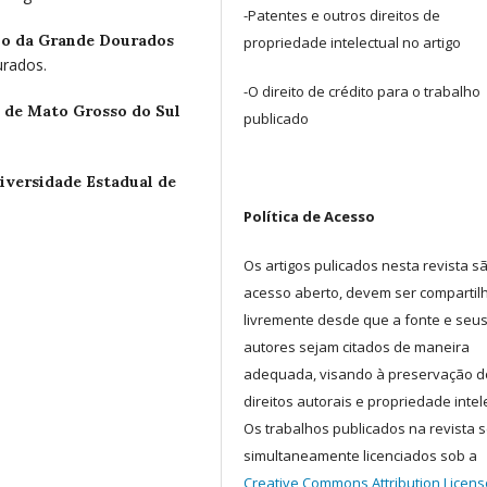
-Patentes e outros direitos de
io da Grande Dourados
propriedade intelectual no artigo
urados.
-O direito de crédito para o trabalho
 de Mato Grosso do Sul
publicado
iversidade Estadual de
Política de Acesso
Os artigos pulicados nesta revista s
acesso aberto, devem ser comparti
livremente desde que a fonte e seu
autores sejam citados de maneira
adequada, visando à preservação d
direitos autorais e propriedade intel
Os trabalhos publicados na revista 
simultaneamente licenciados sob a
Creative Commons Attribution Licens