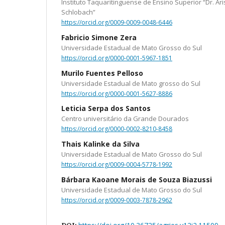
Instituto Taquaritinguense de Ensino Superior “Dr. Ar
Schlobach”
https://orcid.org/0009-0009-0048-6446
Fabricio Simone Zera
Universidade Estadual de Mato Grosso do Sul
https://orcid.org/0000-0001-5967-1851
Murilo Fuentes Pelloso
Universidade Estadual de Mato grosso do Sul
https://orcid.org/0000-0001-5627-8886
Leticia Serpa dos Santos
Centro universitário da Grande Dourados
https://orcid.org/0000-0002-8210-8458
Thais Kalinke da Silva
Universidade Estadual de Mato Grosso do Sul
https://orcid.org/0009-0004-5778-1992
Bárbara Kaoane Morais de Souza Biazussi
Universidade Estadual de Mato Grosso do Sul
https://orcid.org/0009-0003-7878-2962