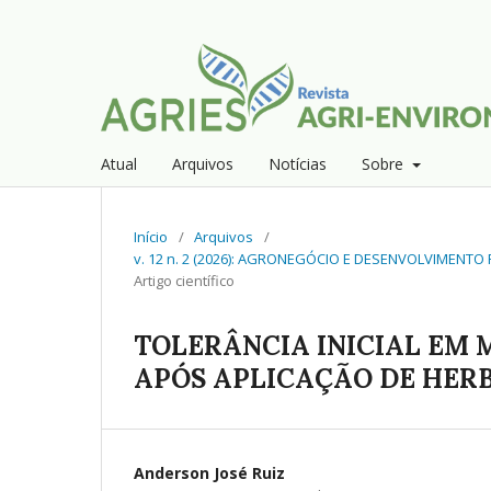
Atual
Arquivos
Notícias
Sobre
Início
/
Arquivos
/
v. 12 n. 2 (2026): AGRONEGÓCIO E DESENVOLVIMENT
Artigo científico
TOLERÂNCIA INICIAL EM 
APÓS APLICAÇÃO DE HER
Anderson José Ruiz