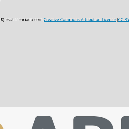
ES
) está licenciado com
Creative Commons Attribution License
(
CC B