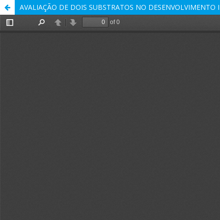
AVALIAÇÃO DE DOIS SUBSTRATOS NO DESENVOLVIMENTO INICI