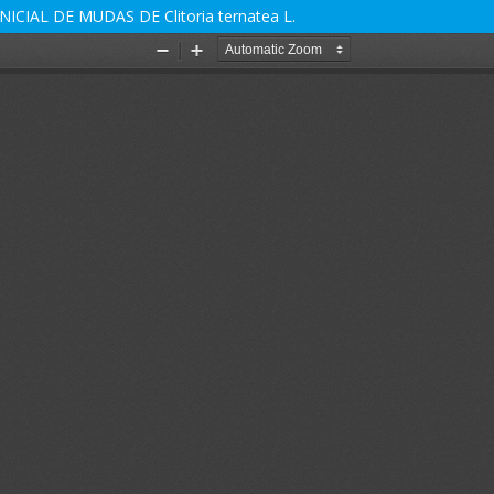
AL DE MUDAS DE Clitoria ternatea L.