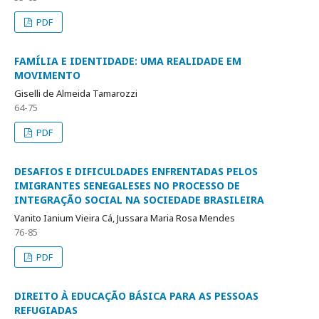
PDF
FAMÍLIA E IDENTIDADE: UMA REALIDADE EM
MOVIMENTO
Giselli de Almeida Tamarozzi
64-75
PDF
DESAFIOS E DIFICULDADES ENFRENTADAS PELOS
IMIGRANTES SENEGALESES NO PROCESSO DE
INTEGRAÇÃO SOCIAL NA SOCIEDADE BRASILEIRA
Vanito Ianium Vieira Cá, Jussara Maria Rosa Mendes
76-85
PDF
DIREITO À EDUCAÇÃO BÁSICA PARA AS PESSOAS
REFUGIADAS