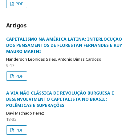
PDF
Artigos
CAPITALISMO NA AMÉRICA LATINA: INTERLOCUÇÃO
DOS PENSAMENTOS DE FLORESTAN FERNANDES E RUY
MAURO MARINI
Handerson Leonidas Sales, Antonio Dimas Cardoso
9-17
PDF
A VIA NÃO CLÁSSICA DE REVOLUÇÃO BURGUESA E
DESENVOLVIMENTO CAPITALISTA NO BRASIL:
POLÊMICAS E SUPERAÇÕES
Davi Machado Perez
18-32
PDF