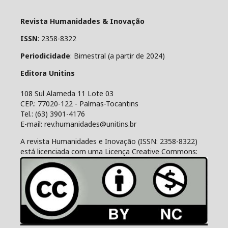
Revista Humanidades & Inovação
ISSN
: 2358-8322
Periodicidade
: Bimestral (a partir de 2024)
Editora Unitins
108 Sul Alameda 11 Lote 03
CEP.: 77020-122 - Palmas-Tocantins
Tel.: (63) 3901-4176
E-mail: rev.humanidades@unitins.br
A revista Humanidades e Inovação (ISSN: 2358-8322)
está licenciada com uma Licença Creative Commons: