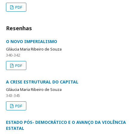
PDF
Resenhas
O NOVO IMPERIALISMO
Gláucia Maria Ribeiro de Souza
340-342
PDF
A CRISE ESTRUTURAL DO CAPITAL
Gláucia Maria Ribeiro de Souza
343-345
PDF
ESTADO PÓS- DEMOCRÁTICO E O AVANÇO DA VIOLÊNCIA
ESTATAL