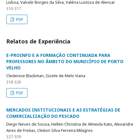
Lisboa, Valcelir Borges da Silva, Valéria Lustosa de Alencar
310-317
PDF
Relatos de Experiência
E-PROINFO E A FORMAÇÃO CONTINUADA PARA
PROFESSORES NO ÂMBITO DO MUNICÍPIO DE PORTO
VELHO
Cledenice Blackman, Gizele de Melo Viana
318-326
PDF
MERCADOS INSTITUCIONAIS E AS ESTRATÉGIAS DE
COMERCIALIZAÇÃO DO PESCADO
Diego Neves de Sousa, Hellen Christina de Almeida Kato, Alexandre
Aires de Freitas, Cleiton Silva Ferreira Milagres
327-339