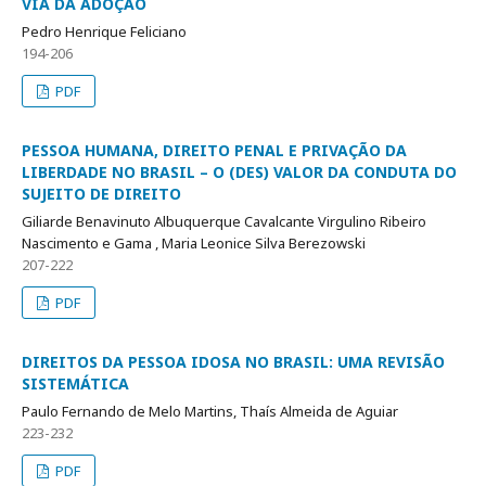
VIA DA ADOÇÃO
Pedro Henrique Feliciano
194-206
PDF
PESSOA HUMANA, DIREITO PENAL E PRIVAÇÃO DA
LIBERDADE NO BRASIL – O (DES) VALOR DA CONDUTA DO
SUJEITO DE DIREITO
Giliarde Benavinuto Albuquerque Cavalcante Virgulino Ribeiro
Nascimento e Gama , Maria Leonice Silva Berezowski
207-222
PDF
DIREITOS DA PESSOA IDOSA NO BRASIL: UMA REVISÃO
SISTEMÁTICA
Paulo Fernando de Melo Martins, Thaís Almeida de Aguiar
223-232
PDF