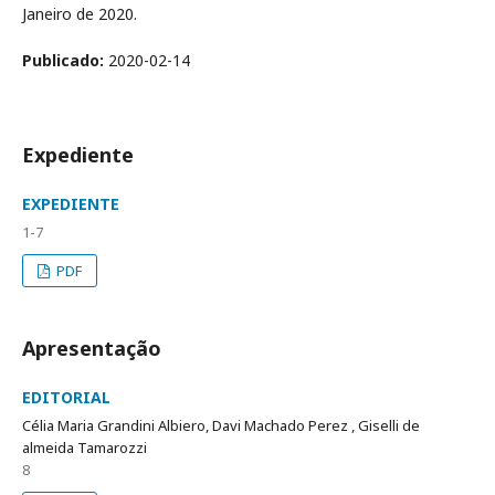
Janeiro de 2020.
Publicado:
2020-02-14
Expediente
EXPEDIENTE
1-7
PDF
Apresentação
EDITORIAL
Célia Maria Grandini Albiero, Davi Machado Perez , Giselli de
almeida Tamarozzi
8