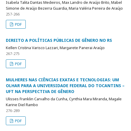
Isabela Talita Dantas Medeiros, Max Landro de Araújo Brito, Mabel
Simone de Araújo Bezerra Guardia, Maria Valéria Pereira de Araújo
257-266
PDF
DIREITO A POLÍTICAS PÚBLICAS DE GÊNERO NO RS
Kellen Cristina Varisco Lazzari, Margarete Panerai Araújo
267-275
PDF
MULHERES NAS CIÊNCIAS EXATAS E TECNOLOGIAS: UM
OLHAR PARA A UNIVERSIDADE FEDERAL DO TOCANTINS –
UFT NA PERSPECTIVA DE GÊNERO
Ulisses Franklin Carvalho da Cunha, Cynthia Mara Miranda, Magale
Karine Diel Rambo
276-289
PDF