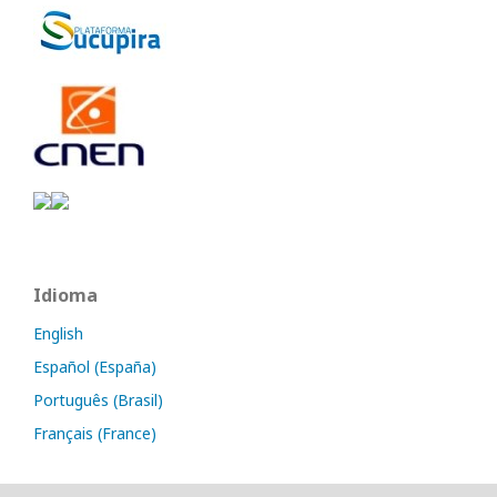
Idioma
English
Español (España)
Português (Brasil)
Français (France)