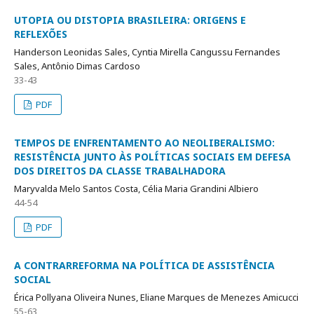
UTOPIA OU DISTOPIA BRASILEIRA: ORIGENS E
REFLEXÕES
Handerson Leonidas Sales, Cyntia Mirella Cangussu Fernandes
Sales, Antônio Dimas Cardoso
33-43
PDF
TEMPOS DE ENFRENTAMENTO AO NEOLIBERALISMO:
RESISTÊNCIA JUNTO ÀS POLÍTICAS SOCIAIS EM DEFESA
DOS DIREITOS DA CLASSE TRABALHADORA
Maryvalda Melo Santos Costa, Célia Maria Grandini Albiero
44-54
PDF
A CONTRARREFORMA NA POLÍTICA DE ASSISTÊNCIA
SOCIAL
Érica Pollyana Oliveira Nunes, Eliane Marques de Menezes Amicucci
55-63