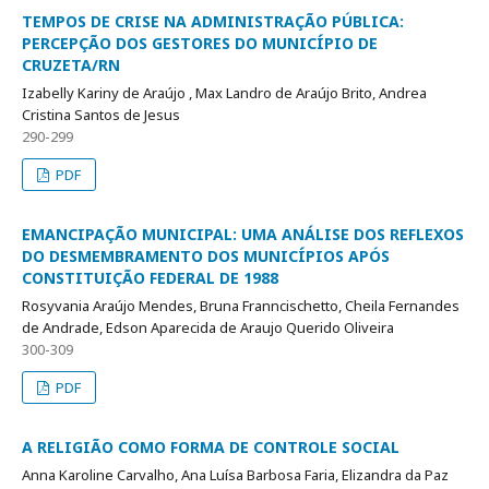
TEMPOS DE CRISE NA ADMINISTRAÇÃO PÚBLICA:
PERCEPÇÃO DOS GESTORES DO MUNICÍPIO DE
CRUZETA/RN
Izabelly Kariny de Araújo , Max Landro de Araújo Brito, Andrea
Cristina Santos de Jesus
290-299
PDF
EMANCIPAÇÃO MUNICIPAL: UMA ANÁLISE DOS REFLEXOS
DO DESMEMBRAMENTO DOS MUNICÍPIOS APÓS
CONSTITUIÇÃO FEDERAL DE 1988
Rosyvania Araújo Mendes, Bruna Franncischetto, Cheila Fernandes
de Andrade, Edson Aparecida de Araujo Querido Oliveira
300-309
PDF
A RELIGIÃO COMO FORMA DE CONTROLE SOCIAL
Anna Karoline Carvalho, Ana Luísa Barbosa Faria, Elizandra da Paz