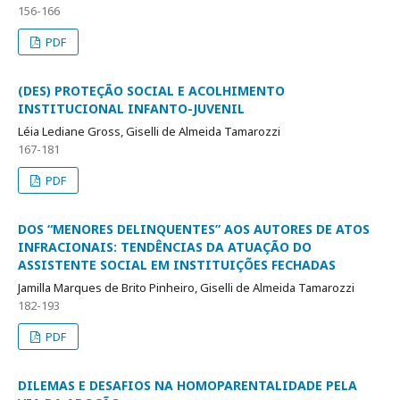
156-166
PDF
(DES) PROTEÇÃO SOCIAL E ACOLHIMENTO
INSTITUCIONAL INFANTO-JUVENIL
Léia Lediane Gross, Giselli de Almeida Tamarozzi
167-181
PDF
DOS “MENORES DELINQUENTES” AOS AUTORES DE ATOS
INFRACIONAIS: TENDÊNCIAS DA ATUAÇÃO DO
ASSISTENTE SOCIAL EM INSTITUIÇÕES FECHADAS
Jamilla Marques de Brito Pinheiro, Giselli de Almeida Tamarozzi
182-193
PDF
DILEMAS E DESAFIOS NA HOMOPARENTALIDADE PELA