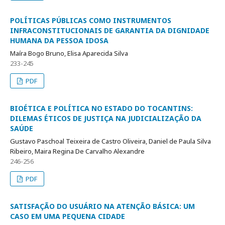
POLÍTICAS PÚBLICAS COMO INSTRUMENTOS
INFRACONSTITUCIONAIS DE GARANTIA DA DIGNIDADE
HUMANA DA PESSOA IDOSA
Maíra Bogo Bruno, Elisa Aparecida Silva
233-245
PDF
BIOÉTICA E POLÍTICA NO ESTADO DO TOCANTINS:
DILEMAS ÉTICOS DE JUSTIÇA NA JUDICIALIZAÇÃO DA
SAÚDE
Gustavo Paschoal Teixeira de Castro Oliveira, Daniel de Paula Silva
Ribeiro, Maira Regina De Carvalho Alexandre
246-256
PDF
SATISFAÇÃO DO USUÁRIO NA ATENÇÃO BÁSICA: UM
CASO EM UMA PEQUENA CIDADE