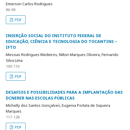
Emerson Carlos Rodrigues
86-99
PDF
INSERÇÃO SOCIAL DO INSTITUTO FEDERAL DE
EDUCAÇÃO, CIÊNCIA E TECNOLOGIA DO TOCANTINS –
IFTO
Messias Rodrigues Medeiros, Nilton Marques Oliveira, Fernando
Silva Lima
100-116
PDF
DESAFIOS E POSSIBILIDADES PARA A IMPLANTAÇÃO DAS
DCNERER NAS ESCOLAS PÚBLICAS
Michelly dos Santos Gonçalves, Eugenia Portela de Siqueira
Marques
117-128
PDF