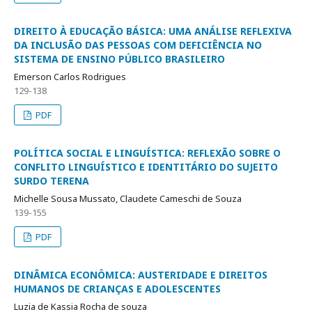
DIREITO À EDUCAÇÃO BÁSICA: UMA ANÁLISE REFLEXIVA
DA INCLUSÃO DAS PESSOAS COM DEFICIÊNCIA NO
SISTEMA DE ENSINO PÚBLICO BRASILEIRO
Emerson Carlos Rodrigues
129-138
PDF
POLÍTICA SOCIAL E LINGUÍSTICA: REFLEXÃO SOBRE O
CONFLITO LINGUÍSTICO E IDENTITÁRIO DO SUJEITO
SURDO TERENA
Michelle Sousa Mussato, Claudete Cameschi de Souza
139-155
PDF
DINÂMICA ECONÔMICA: AUSTERIDADE E DIREITOS
HUMANOS DE CRIANÇAS E ADOLESCENTES
Luzia de Kassia Rocha de souza