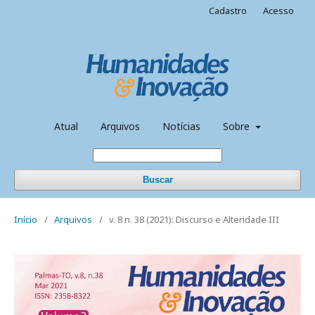
Cadastro
Acesso
Atual
Arquivos
Notícias
Sobre
Buscar
Início
/
Arquivos
/
v. 8 n. 38 (2021): Discurso e Alteridade III