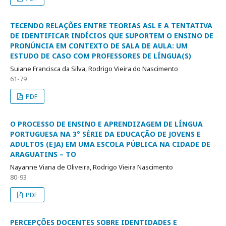
TECENDO RELAÇÕES ENTRE TEORIAS ASL E A TENTATIVA
DE IDENTIFICAR INDÍCIOS QUE SUPORTEM O ENSINO DE
PRONÚNCIA EM CONTEXTO DE SALA DE AULA: UM
ESTUDO DE CASO COM PROFESSORES DE LÍNGUA(S)
Suiane Francisca da Silva, Rodrigo Vieira do Nascimento
61-79
PDF
O PROCESSO DE ENSINO E APRENDIZAGEM DE LÍNGUA
PORTUGUESA NA 3° SÉRIE DA EDUCAÇÃO DE JOVENS E
ADULTOS (EJA) EM UMA ESCOLA PÚBLICA NA CIDADE DE
ARAGUATINS – TO
Nayanne Viana de Oliveira, Rodrigo Vieira Nascimento
80-93
PDF
PERCEPÇÕES DOCENTES SOBRE IDENTIDADES E