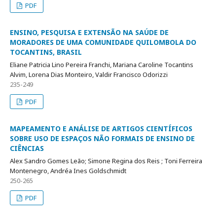
PDF
ENSINO, PESQUISA E EXTENSÃO NA SAÚDE DE
MORADORES DE UMA COMUNIDADE QUILOMBOLA DO
TOCANTINS, BRASIL
Eliane Patricia Lino Pereira Franchi, Mariana Caroline Tocantins
Alvim, Lorena Dias Monteiro, Valdir Francisco Odorizzi
235-249
PDF
MAPEAMENTO E ANÁLISE DE ARTIGOS CIENTÍFICOS
SOBRE USO DE ESPAÇOS NÃO FORMAIS DE ENSINO DE
CIÊNCIAS
Alex Sandro Gomes Leão; Simone Regina dos Reis ; Toni Ferreira
Montenegro, Andréa Ines Goldschmidt
250-265
PDF