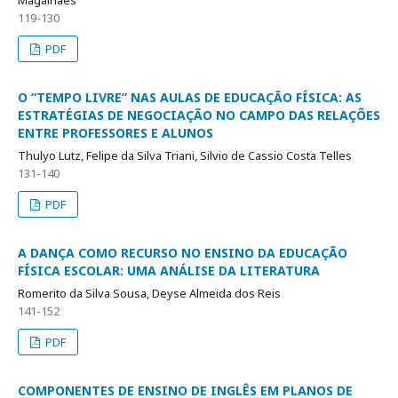
119-130
PDF
O “TEMPO LIVRE” NAS AULAS DE EDUCAÇÃO FÍSICA: AS
ESTRATÉGIAS DE NEGOCIAÇÃO NO CAMPO DAS RELAÇÕES
ENTRE PROFESSORES E ALUNOS
Thulyo Lutz, Felipe da Silva Triani, Silvio de Cassio Costa Telles
131-140
PDF
A DANÇA COMO RECURSO NO ENSINO DA EDUCAÇÃO
FÍSICA ESCOLAR: UMA ANÁLISE DA LITERATURA
Romerito da Silva Sousa, Deyse Almeida dos Reis
141-152
PDF
COMPONENTES DE ENSINO DE INGLÊS EM PLANOS DE