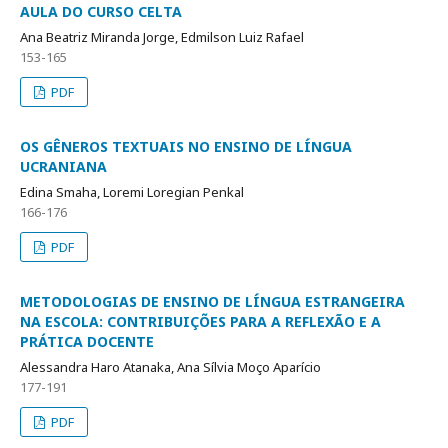
AULA DO CURSO CELTA
Ana Beatriz Miranda Jorge, Edmilson Luiz Rafael
153-165
PDF
OS GÊNEROS TEXTUAIS NO ENSINO DE LÍNGUA
UCRANIANA
Edina Smaha, Loremi Loregian Penkal
166-176
PDF
METODOLOGIAS DE ENSINO DE LÍNGUA ESTRANGEIRA
NA ESCOLA: CONTRIBUIÇÕES PARA A REFLEXÃO E A
PRÁTICA DOCENTE
Alessandra Haro Atanaka, Ana Sílvia Moço Aparício
177-191
PDF