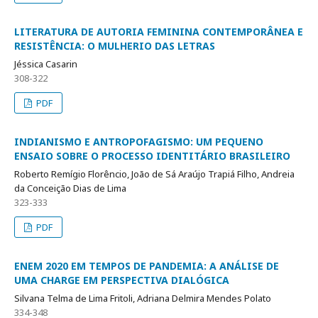
LITERATURA DE AUTORIA FEMININA CONTEMPORÂNEA E
RESISTÊNCIA: O MULHERIO DAS LETRAS
Jéssica Casarin
308-322
PDF
INDIANISMO E ANTROPOFAGISMO: UM PEQUENO
ENSAIO SOBRE O PROCESSO IDENTITÁRIO BRASILEIRO
Roberto Remígio Florêncio, João de Sá Araújo Trapiá Filho, Andreia
da Conceição Dias de Lima
323-333
PDF
ENEM 2020 EM TEMPOS DE PANDEMIA: A ANÁLISE DE
UMA CHARGE EM PERSPECTIVA DIALÓGICA
Silvana Telma de Lima Fritoli, Adriana Delmira Mendes Polato
334-348