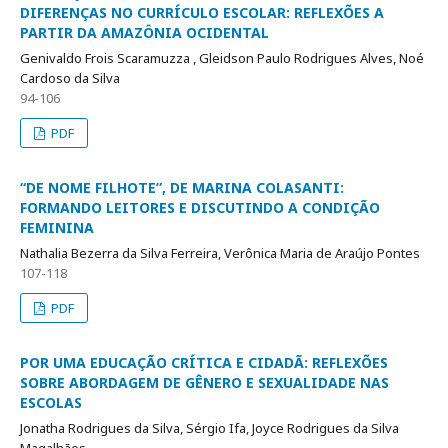
DIFERENÇAS NO CURRÍCULO ESCOLAR: REFLEXÕES A
PARTIR DA AMAZÔNIA OCIDENTAL
Genivaldo Frois Scaramuzza , Gleidson Paulo Rodrigues Alves, Noé
Cardoso da Silva
94-106
PDF
“DE NOME FILHOTE”, DE MARINA COLASANTI:
FORMANDO LEITORES E DISCUTINDO A CONDIÇÃO
FEMININA
Nathalia Bezerra da Silva Ferreira, Verônica Maria de Araújo Pontes
107-118
PDF
POR UMA EDUCAÇÃO CRÍTICA E CIDADÃ: REFLEXÕES
SOBRE ABORDAGEM DE GÊNERO E SEXUALIDADE NAS
ESCOLAS
Jonatha Rodrigues da Silva, Sérgio Ifa, Joyce Rodrigues da Silva
Magalhães