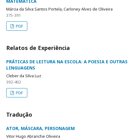
MATEMÁTICA
Márcia da Silva Santos Portela, Carloney Alves de Oliveira
375-391
PDF
Relatos de Experiência
PRÁTICAS DE LEITURA NA ESCOLA: A POESIA E OUTRAS
LINGUAGENS
Cleber da Silva Luz
392-402
PDF
Tradução
ATOR, MÁSCARA, PERSONAGEM
Vitor Hugo Abranche Oliveira