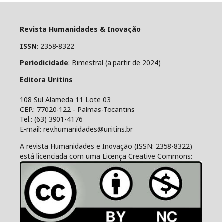
Revista Humanidades & Inovação
ISSN
: 2358-8322
Periodicidade
: Bimestral (a partir de 2024)
Editora Unitins
108 Sul Alameda 11 Lote 03
CEP.: 77020-122 - Palmas-Tocantins
Tel.: (63) 3901-4176
E-mail: rev.humanidades@unitins.br
A revista Humanidades e Inovação (ISSN: 2358-8322)
está licenciada com uma Licença Creative Commons: