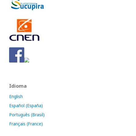
Idioma
English
Español (España)
Português (Brasil)
Français (France)