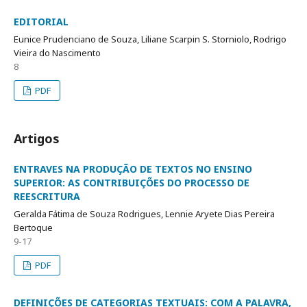
EDITORIAL
Eunice Prudenciano de Souza, Liliane Scarpin S. Storniolo, Rodrigo
Vieira do Nascimento
8
PDF
Artigos
ENTRAVES NA PRODUÇÃO DE TEXTOS NO ENSINO
SUPERIOR: AS CONTRIBUIÇÕES DO PROCESSO DE
REESCRITURA
Geralda Fátima de Souza Rodrigues, Lennie Aryete Dias Pereira
Bertoque
9-17
PDF
DEFINIÇÕES DE CATEGORIAS TEXTUAIS: COM A PALAVRA,