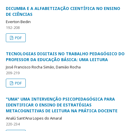
DICUMBA E A ALFABETIZAÇÃO CIENTÍFICA NO ENSINO
DE CIÊNCIAS
Everton Bedin
192-208
PDF
TECNOLOGIAS DIGITAIS NO TRABALHO PEDAGÓGICO DO
PROFESSOR DA EDUCAÇÃO BÁSICA: UMA LEITURA
José Francisco Rocha Simão, Damião Rocha
209-219
PDF
"UMA" UMA INTERVENÇÃO PSICOPEDAGÓGICA PARA
IDENTIFICAR O ENSINO DE ESTRATÉGIAS
METACOGNITIVAS DE LEITURA NA PRÁTICA DOCENTE
Analú Sant'Ana Lopes do Amaral
220-234