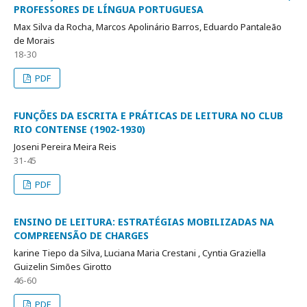
PROFESSORES DE LÍNGUA PORTUGUESA
Max Silva da Rocha, Marcos Apolinário Barros, Eduardo Pantaleão
de Morais
18-30
PDF
FUNÇÕES DA ESCRITA E PRÁTICAS DE LEITURA NO CLUB
RIO CONTENSE (1902-1930)
Joseni Pereira Meira Reis
31-45
PDF
ENSINO DE LEITURA: ESTRATÉGIAS MOBILIZADAS NA
COMPREENSÃO DE CHARGES
karine Tiepo da Silva, Luciana Maria Crestani , Cyntia Graziella
Guizelin Simões Girotto
46-60
PDF