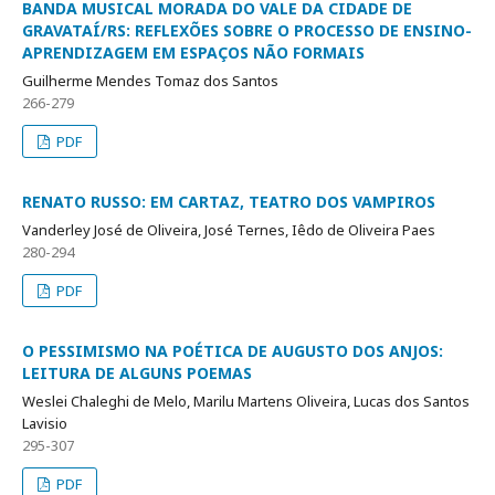
BANDA MUSICAL MORADA DO VALE DA CIDADE DE
GRAVATAÍ/RS: REFLEXÕES SOBRE O PROCESSO DE ENSINO-
APRENDIZAGEM EM ESPAÇOS NÃO FORMAIS
Guilherme Mendes Tomaz dos Santos
266-279
PDF
RENATO RUSSO: EM CARTAZ, TEATRO DOS VAMPIROS
Vanderley José de Oliveira, José Ternes, Iêdo de Oliveira Paes
280-294
PDF
O PESSIMISMO NA POÉTICA DE AUGUSTO DOS ANJOS:
LEITURA DE ALGUNS POEMAS
Weslei Chaleghi de Melo, Marilu Martens Oliveira, Lucas dos Santos
Lavisio
295-307
PDF