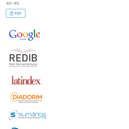
403-405
PDF