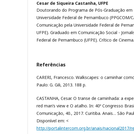
Cesar de Siqueira Castanha,
UFPE
Doutorando do Programa de Pós-Graduação em
Universidade Federal de Pernambuco (PPGCOM/C
Comunicação pela Universidade Federal de Per
UFPE). Graduado em Comunicação Social - Jornali
Federal de Pernambuco (UFPE). Crítico de Cinema
Referências
CARERI, Francesco. Walkscapes: o caminhar como 
Paulo: G. Gili, 2013. 188 p.
CASTANHA, Cesar. O transe de caminhada: a expe
red man’s view e O atalho. In: 40º Congresso Brasi
Comunicação, 40., 2017. Curitiba. Anais… São Pau
Disponível em: <
http://portalintercom.org.br/anais/nacional2017