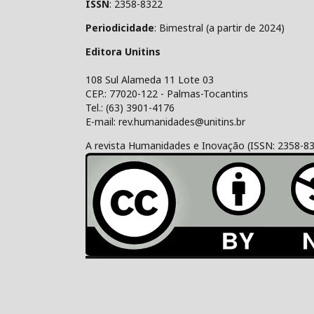
ISSN
: 2358-8322
Periodicidade
: Bimestral (a partir de 2024)
Editora Unitins
108 Sul Alameda 11 Lote 03
CEP.: 77020-122 - Palmas-Tocantins
Tel.: (63) 3901-4176
E-mail: rev.humanidades@unitins.br
A revista Humanidades e Inovação (ISSN: 2358-8