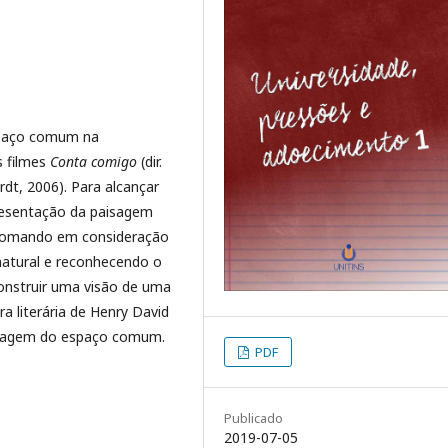
spaço comum na
s filmes
Conta comigo
(dir.
ardt, 2006). Para alcançar
presentação da paisagem
, tomando em consideração
natural e reconhecendo o
onstruir uma visão de uma
 literária de Henry David
imagem do espaço comum.
PDF
Publicado
2019-07-05