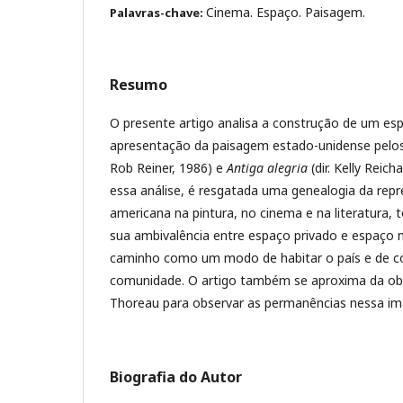
Cinema. Espaço. Paisagem.
Palavras-chave:
Resumo
O presente artigo analisa a construção de um e
apresentação da paisagem estado-unidense pelo
Rob Reiner, 1986) e
Antiga alegria
(dir. Kelly Reich
essa análise, é resgatada uma genealogia da re
americana na pintura, no cinema e na literatura
sua ambivalência entre espaço privado e espaço 
caminho como um modo de habitar o país e de c
comunidade. O artigo também se aproxima da obra
Thoreau para observar as permanências nessa 
Biografia do Autor