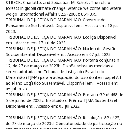
STRECK, Charlotte, and Sebastian M. Scholz, The role of
forests in global climate change: whence we come and where
we go, International Affairs 82.5 (2006): 861-879.
TRIBUNAL DE JUSTIÇA DO MARANHÃO. Construindo
Pensamento Sustentável. Disponível em:
. Acesso em: 10 jul.
2023.
TRIBUNAL DE JUSTIÇA DO MARANHÃO. Ecoliga Disponível
em:
. Acesso em: 17 jul. de 2023.
TRIBUNAL DE JUSTIÇA DO MARANHÃO. Núcleo de Gestão
Socioambiental. Disponível em:
. Acesso em 07 jul. 2023.
TRIBUNAL DE JUSTIÇA DO MARANHÃO. Portaria conjunta nº
12, de 27 de março de 2023b. Dispõe sobre as medidas a
serem adotadas no Tribunal de Justiça do Estado do
Maranhão (TJMA) para a adequação do uso do item papel A4
ao Plano Logístico Sustentável. Disponível em:
. Acesso em:
05 jul. 2023.
TRIBUNAL DE JUSTIÇA DO MARANHÃO. Portaria-GP nº 468 de
5 de junho de 2023c. Instituído o Prêmio TJMA Sustentável.
Disponível em:
. Acesso em: 05 jul 2023.
TRIBUNAL DE JUSTIÇA DO MARANHÃO. Resolução-GP nº 25,
de 27 de março de 2023d. Obrigatoriedade de participação no