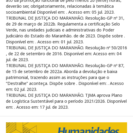
ato da promoção funcional de pelo menos 20 (vinte) horas,
deverão ser, obrigatoriamente, relacionadas à temática
socioambiental Disponível em:
. Acesso em: 05 jul. 2023.
TRIBUNAL DE JUSTIÇA DO MARANHÃO. Resolução-GP nº 31,
de 29 de março de 2022b. Regulamenta a certificação Selo
Verde, nas unidades judiciais e administrativas do Poder
Judiciário do Estado do Maranhão. de de 2023. Dispõe sobre .
Disponível em:
. Acesso em: 01 jul. 2023.
TRIBUNAL DE JUSTIÇA DO MARANHÃO. Resolução nº 50/2016
, de 22 de setembro de 2016. Disponível em:
Acesso em: 04
jul. de 2023.
TRIBUNAL DE JUSTIÇA DO MARANHÃO. Resolução-GP nº 87,
de 15 de setembro de 2022a. Aborda a devolução e baixa
patrimonial, trazendo assim as instruções para que o
“Destralhe” aconteça. Dispõe sobre . Disponível em:
. Acesso
em: 02 jul. 2023.
TRIBUNAL DE JUSTIÇA DO MARANHÃO. TJMA aprova Plano
de Logística Sustentável para o período 2021/2026. Disponível
em:
. Acesso em: 17 jul. de 2023.