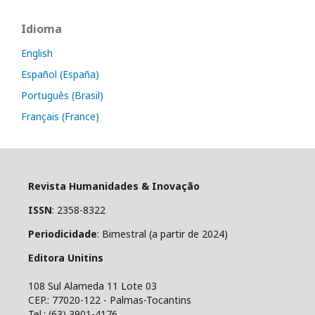
Idioma
English
Español (España)
Português (Brasil)
Français (France)
Revista Humanidades & Inovação
ISSN
: 2358-8322
Periodicidade
: Bimestral (a partir de 2024)
Editora Unitins
108 Sul Alameda 11 Lote 03
CEP.: 77020-122 - Palmas-Tocantins
Tel.: (63) 3901-4176