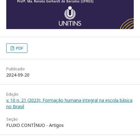
PDF
Publicado
2024-09-20
Edição
v. 10 n. 21 (2023): Formação humana integral na escola básica
no Brasil
Seção
FLUXO CONTÍNUO - Artigos