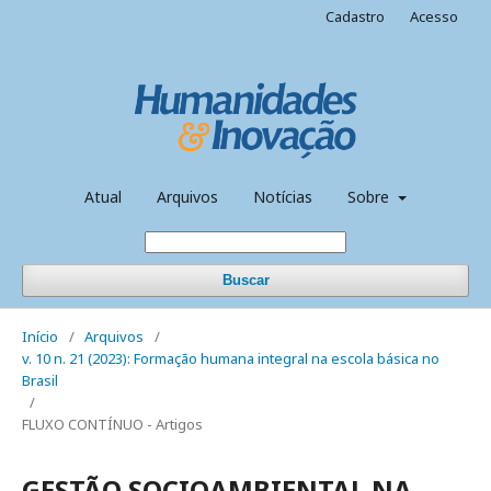
Cadastro
Acesso
Atual
Arquivos
Notícias
Sobre
Buscar
Início
/
Arquivos
/
v. 10 n. 21 (2023): Formação humana integral na escola básica no
Brasil
/
FLUXO CONTÍNUO - Artigos
GESTÃO SOCIOAMBIENTAL NA