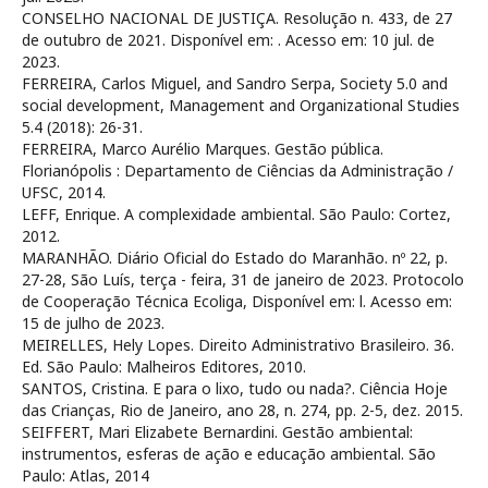
CONSELHO NACIONAL DE JUSTIÇA. Resolução n. 433, de 27
de outubro de 2021. Disponível em:
. Acesso em: 10 jul. de
2023.
FERREIRA, Carlos Miguel, and Sandro Serpa, Society 5.0 and
social development, Management and Organizational Studies
5.4 (2018): 26-31.
FERREIRA, Marco Aurélio Marques. Gestão pública.
Florianópolis : Departamento de Ciências da Administração /
UFSC, 2014.
LEFF, Enrique. A complexidade ambiental. São Paulo: Cortez,
2012.
MARANHÃO. Diário Oficial do Estado do Maranhão. nº 22, p.
27-28, São Luís, terça - feira, 31 de janeiro de 2023. Protocolo
de Cooperação Técnica Ecoliga, Disponível em:
l. Acesso em:
15 de julho de 2023.
MEIRELLES, Hely Lopes. Direito Administrativo Brasileiro. 36.
Ed. São Paulo: Malheiros Editores, 2010.
SANTOS, Cristina. E para o lixo, tudo ou nada?. Ciência Hoje
das Crianças, Rio de Janeiro, ano 28, n. 274, pp. 2-5, dez. 2015.
SEIFFERT, Mari Elizabete Bernardini. Gestão ambiental:
instrumentos, esferas de ação e educação ambiental. São
Paulo: Atlas, 2014