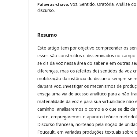
Voz. Sentido. Oratória. Análise d
Palavras-chave:
discurso.
Resumo
Este artigo tem por objetivo compreender os se
esses são construídos e disseminados no campo d
se diz da voz nessa área do saber e em outras sea
diferenças, mas os (efeitos de) sentidos da voz cr
mobilização da instância do discurso sempre se 
da/para voz. Investigar os mecanismos de produç
enseja uma via de acesso analítico para a não tr
materialidade da voz e para sua virtualidade não 
caminho, analisaremos o como e o que se diz da v
tanto, empregaremos o aparato teórico metodoló
Discurso francesa, norteado pela noção de unidad
Foucault, em variadas produções textuais sobre