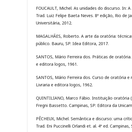
FOUCAULT, Michel. As unidades do discurso. In: A
Trad. Luiz Felipe Baeta Neves. 8ª edição, Rio de J
Universitária, 2012.
MAGALHÃES, Roberto. A arte da oratória: técnica
público. Bauru, SP: Idea Editora, 2017.
SANTOS, Mário Ferreira dos. Práticas de oratória. 
e editora logos, 1961.
SANTOS, Mário Ferreira dos. Curso de oratória e re
Livraria e editora logos, 1962.
QUINTILIANO, Marco Fábio. Instituição oratória (
Fregni Bassetto. Campinas, SP: Editora da Unicam
PÊCHEUX, Michel. Semântica e discurso: uma críti
Trad. Eni Puccinelli Orlandi et. al. 4ª ed. Campinas