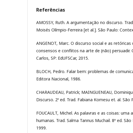
Referências
AMOSSY, Ruth. A argumentação no discurso. Trad.
Moisés Olímpio-Ferreira [et al.]. São Paulo: Conte
ANGENOT, Marc. O discurso social e as retóricas
consensos e conflitos na arte de (não) persuadir. 
Carlos, SP: EdUFSCar, 2015.
BLOCH, Pedro. Falar bem: problemas de comunica
Editora Nacional, 1986.
CHARAUDEAU, Patrick; MAINGUENEAU, Dominique. 
Discurso. 2º ed. Trad. Fabiana Komesu et. al. São 
FOUCAULT, Michel. As palavras e as coisas: uma a
humanas. Trad. Salma Tannus Muchail. 8ª ed. São 
1999.