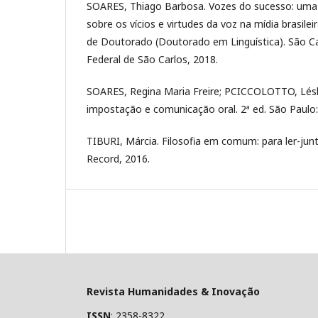
SOARES, Thiago Barbosa. Vozes do sucesso: uma 
sobre os vícios e virtudes da voz na mídia brasil
de Doutorado (Doutorado em Linguística). São Car
Federal de São Carlos, 2018.
SOARES, Regina Maria Freire; PCICCOLOTTO, Lésli
impostação e comunicação oral. 2ª ed. São Paulo:
TIBURI, Márcia. Filosofia em comum: para ler-junto
Record, 2016.
Revista Humanidades & Inovação
ISSN
: 2358-8322