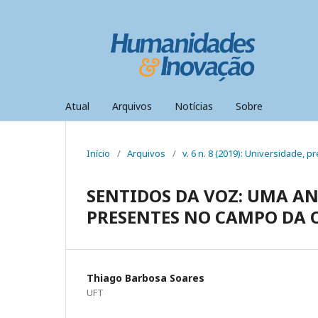
Atual
Arquivos
Notícias
Sobre
Início
/
Arquivos
/
v. 6 n. 8 (2019): Universidade,
SENTIDOS DA VOZ: UMA AN
PRESENTES NO CAMPO DA 
Thiago Barbosa Soares
UFT