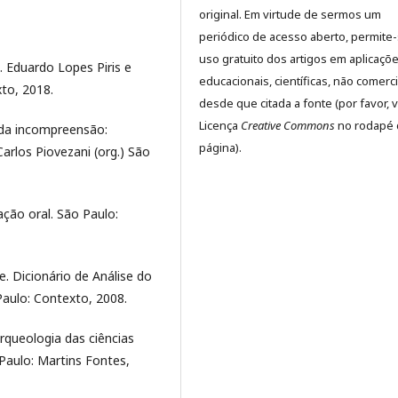
original. Em virtude de sermos um
periódico de acesso aberto, permite
uso gratuito dos artigos em aplicaçõ
 Eduardo Lopes Piris e
educacionais, científicas, não comerci
xto, 2018.
desde que citada a fonte (por favor, v
Licença
Creative Commons
no rodapé 
 da incompreensão:
página).
Carlos Piovezani (org.) São
ção oral. São Paulo:
Dicionário de Análise do
Paulo: Contexto, 2008.
rqueologia das ciências
Paulo: Martins Fontes,