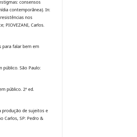
estigmas: consensos
mídia contemporânea). In:
resistências nos
e; PIOVEZANI, Carlos.
s para falar bem em
público. São Paulo:
m público. 2ª ed.
 produção de sujeitos e
o Carlos, SP: Pedro &