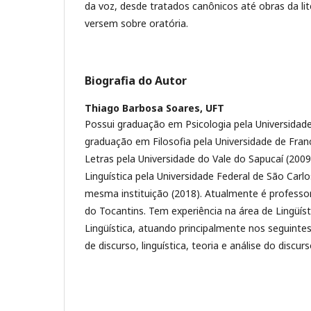
da voz, desde tratados canônicos até obras da li
versem sobre oratória.
Biografia do Autor
Thiago Barbosa Soares,
UFT
Possui graduação em Psicologia pela Universidade
graduação em Filosofia pela Universidade de Fra
Letras pela Universidade do Vale do Sapucaí (20
Linguística pela Universidade Federal de São Carl
mesma instituição (2018). Atualmente é professor
do Tocantins. Tem experiência na área de Lingüís
Lingüística, atuando principalmente nos seguintes 
de discurso, linguística, teoria e análise do discurs