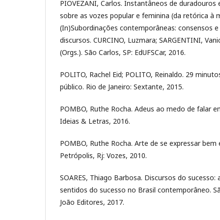
PIOVEZANI, Carlos. Instantâneos de duradouros 
sobre as vozes popular e feminina (da retórica à 
(In)Subordinações contemporâneas: consensos e 
discursos. CURCINO, Luzmara; SARGENTINI, Vanic
(Orgs.). São Carlos, SP: EdUFSCar, 2016.
POLITO, Rachel Eid; POLITO, Reinaldo. 29 minuto
público. Rio de Janeiro: Sextante, 2015.
POMBO, Ruthe Rocha. Adeus ao medo de falar em 
Ideias & Letras, 2016.
POMBO, Ruthe Rocha. Arte de se expressar bem e
Petrópolis, Rj: Vozes, 2010.
SOARES, Thiago Barbosa. Discursos do sucesso: a
sentidos do sucesso no Brasil contemporâneo. Sã
João Editores, 2017.