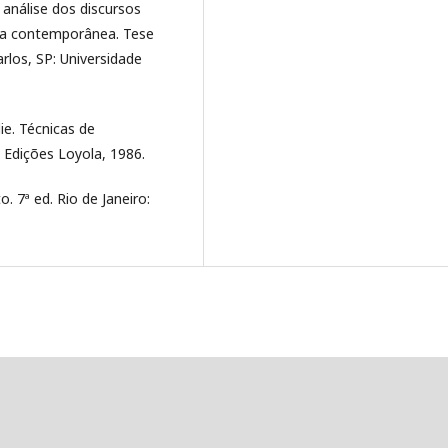
análise dos discursos
eira contemporânea. Tese
los, SP: Universidade
e. Técnicas de
 Edições Loyola, 1986.
. 7ª ed. Rio de Janeiro: