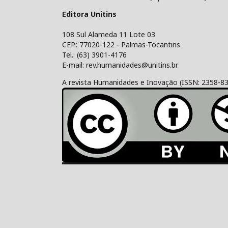
Editora Unitins
108 Sul Alameda 11 Lote 03
CEP.: 77020-122 - Palmas-Tocantins
Tel.: (63) 3901-4176
E-mail: rev.humanidades@unitins.br
A revista Humanidades e Inovação (ISSN: 2358-8