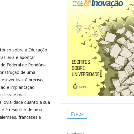
tórico sobre a Educação
rasileira e apontar
ade Federal de Rondônia
construção de uma
e inventiva, é preciso,
ão e implantação.
sileira e mais
jovialidade quanto a sua
e e é resquício de uma
PDF
 alemães, franceses e