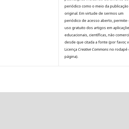
periódico como o meio da publicação
original. Em virtude de sermos um
periódico de acesso aberto, permite
uso gratuito dos artigos em aplicaçõ
educacionais, científicas, não comerci
desde que citada a fonte (por favor, v
Licença
Creative Commons
no rodapé 
página).