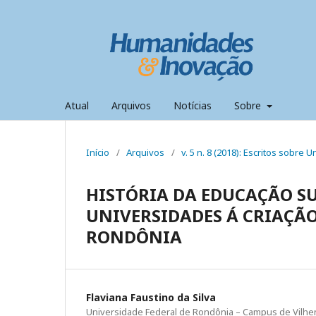
Atual
Arquivos
Notícias
Sobre
Início
/
Arquivos
/
v. 5 n. 8 (2018): Escritos sobre 
HISTÓRIA DA EDUCAÇÃO SU
UNIVERSIDADES Á CRIAÇÃO
RONDÔNIA
Flaviana Faustino da Silva
Universidade Federal de Rondônia – Campus de Vilhe