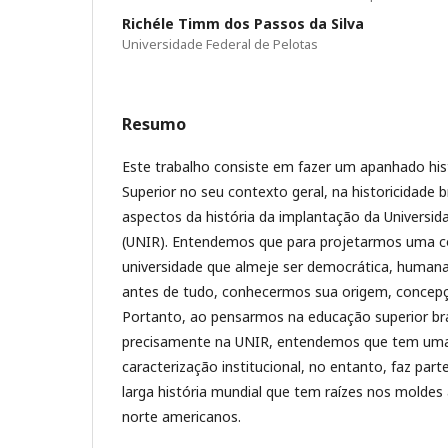
Richéle Timm dos Passos da Silva
Universidade Federal de Pelotas
Resumo
Este trabalho consiste em fazer um apanhado his
Superior no seu contexto geral, na historicidade b
aspectos da história da implantação da Universid
(UNIR). Entendemos que para projetarmos uma 
universidade que almeje ser democrática, humana 
antes de tudo, conhecermos sua origem, concepç
Portanto, ao pensarmos na educação superior bra
precisamente na UNIR, entendemos que tem uma 
caracterização institucional, no entanto, faz part
larga história mundial que tem raízes nos moldes
norte americanos.