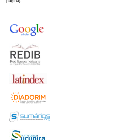
página).