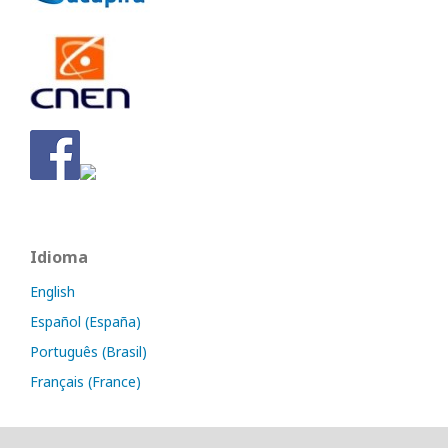
Idioma
English
Español (España)
Português (Brasil)
Français (France)