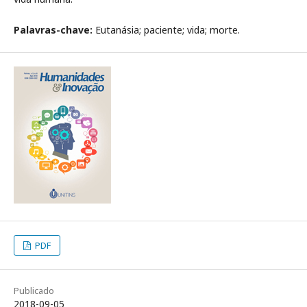
Palavras-chave:
Eutanásia; paciente; vida; morte.
PDF
Publicado
2018-09-05