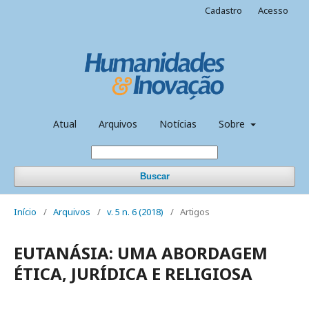
Cadastro
Acesso
Atual
Arquivos
Notícias
Sobre
Buscar
Início
/
Arquivos
/
v. 5 n. 6 (2018)
/
Artigos
EUTANÁSIA: UMA ABORDAGEM
ÉTICA, JURÍDICA E RELIGIOSA