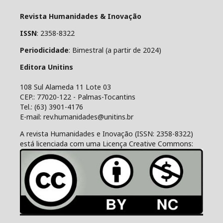
Revista Humanidades & Inovação
ISSN
: 2358-8322
Periodicidade
: Bimestral (a partir de 2024)
Editora Unitins
108 Sul Alameda 11 Lote 03
CEP.: 77020-122 - Palmas-Tocantins
Tel.: (63) 3901-4176
E-mail: rev.humanidades@unitins.br
A revista Humanidades e Inovação (ISSN: 2358-8322)
está licenciada com uma Licença Creative Commons: