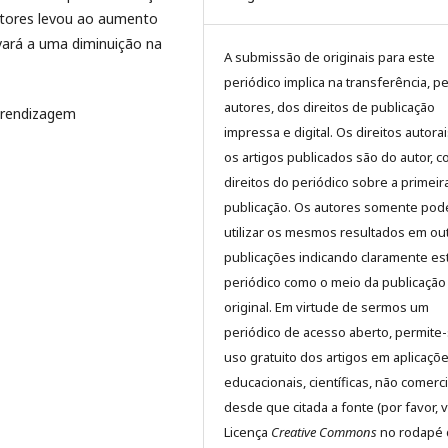
atores levou ao aumento
vará a uma diminuição na
A submissão de originais para este
periódico implica na transferência, p
autores, dos direitos de publicação
prendizagem
impressa e digital. Os direitos autora
os artigos publicados são do autor, 
direitos do periódico sobre a primeir
publicação. Os autores somente pod
utilizar os mesmos resultados em ou
publicações indicando claramente es
periódico como o meio da publicação
original. Em virtude de sermos um
periódico de acesso aberto, permite
uso gratuito dos artigos em aplicaçõ
educacionais, científicas, não comerci
desde que citada a fonte (por favor, v
Licença
Creative Commons
no rodapé 