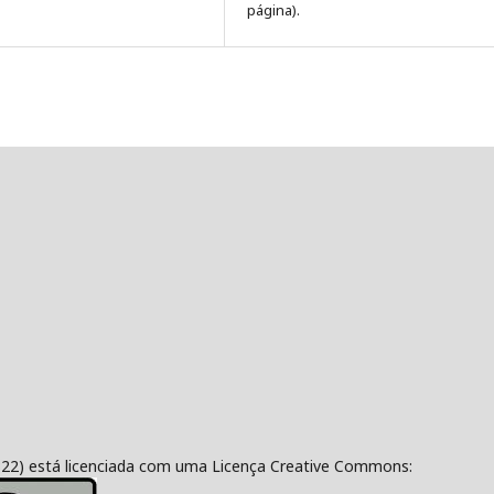
página).
322) está licenciada com uma Licença Creative Commons: