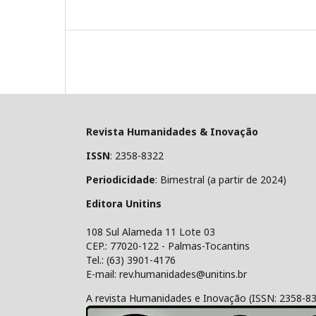
Revista Humanidades & Inovação
ISSN
: 2358-8322
Periodicidade
: Bimestral (a partir de 2024)
Editora Unitins
108 Sul Alameda 11 Lote 03
CEP.: 77020-122 - Palmas-Tocantins
Tel.: (63) 3901-4176
E-mail: rev.humanidades@unitins.br
A revista Humanidades e Inovação (ISSN: 2358-8