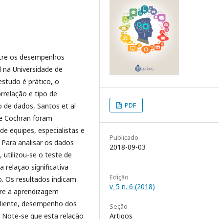
entre os desempenhos
 na Universidade de
estudo é prático, o
rrelação e tipo de
PDF
 de dados, Santos et al
de Cochran foram
e equipes, especialistas e
Publicado
 Para analisar os dados
2018-09-03
utilizou-se o teste de
relação significativa
Edição
. Os resultados indicam
v. 5 n. 6 (2018)
ntre a aprendizagem
cliente, desempenho dos
Seção
. Note-se que esta relação
Artigos