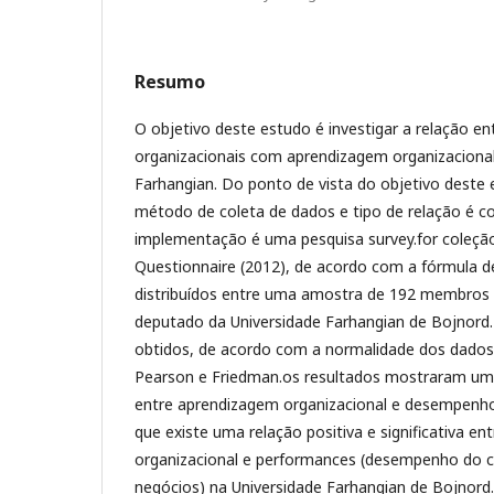
Resumo
O objetivo deste estudo é investigar a relação 
organizacionais com aprendizagem organizacional
Farhangian. Do ponto de vista do objetivo deste 
método de coleta de dados e tipo de relação é co
implementação é uma pesquisa survey.for coleção
Questionnaire (2012), de acordo com a fórmula 
distribuídos entre uma amostra de 192 membros d
deputado da Universidade Farhangian de Bojnord.
obtidos, de acordo com a normalidade dos dados, 
Pearson e Friedman.os resultados mostraram uma 
entre aprendizagem organizacional e desempenho
que existe uma relação positiva e significativa e
organizacional e performances (desempenho do 
negócios) na Universidade Farhangian de Bojnord