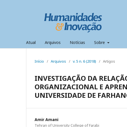
Atual
Arquivos
Notícias
Sobre
Início
/
Arquivos
/
v. 5 n. 6 (2018)
/
Artigos
INVESTIGAÇÃO DA RELAÇÃ
ORGANIZACIONAL E APRE
UNIVERSIDADE DE FARHA
Amir Amani
Tehran of University College of Farabi