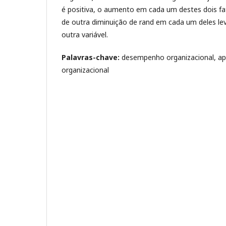
é positiva, o aumento em cada um destes dois f
de outra diminuição de rand em cada um deles le
outra variável.
Palavras-chave:
desempenho organizacional, a
organizacional