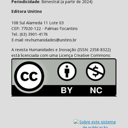
Periodicidade
: Bimestral (a partir de 2024)
Editora Unitins
108 Sul Alameda 11 Lote 03
CEP.: 77020-122 - Palmas-Tocantins
Tel.: (63) 3901-4176
E-mail: rev.humanidades@unitins.br
A revista Humanidades e Inovação (ISSN: 2358-8322)
está licenciada com uma Licença Creative Commons: