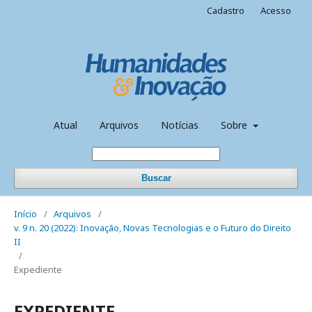
Cadastro
Acesso
Atual
Arquivos
Notícias
Sobre
Buscar
Início
/
Arquivos
/
v. 9 n. 20 (2022): Inovação, Novas Tecnologias e o Futuro do Direito
II
/
Expediente
EXPEDIENTE