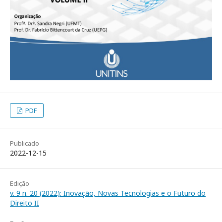
PDF
Publicado
2022-12-15
Edição
v. 9 n. 20 (2022): Inovação, Novas Tecnologias e o Futuro do
Direito II