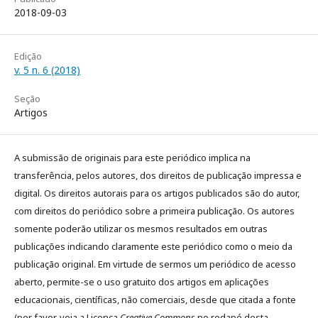
2018-09-03
Edição
v. 5 n. 6 (2018)
Seção
Artigos
A submissão de originais para este periódico implica na
transferência, pelos autores, dos direitos de publicação impressa e
digital. Os direitos autorais para os artigos publicados são do autor,
com direitos do periódico sobre a primeira publicação. Os autores
somente poderão utilizar os mesmos resultados em outras
publicações indicando claramente este periódico como o meio da
publicação original. Em virtude de sermos um periódico de acesso
aberto, permite-se o uso gratuito dos artigos em aplicações
educacionais, científicas, não comerciais, desde que citada a fonte
(por favor, veja a Licença
Creative Commons
no rodapé desta