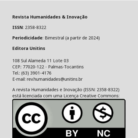
Revista Humanidades & Inovação
ISSN
: 2358-8322
Periodicidade
: Bimestral (a partir de 2024)
Editora Unitins
108 Sul Alameda 11 Lote 03
CEP.: 77020-122 - Palmas-Tocantins
Tel.: (63) 3901-4176
E-mail: rev.humanidades@unitins.br
A revista Humanidades e Inovação (ISSN: 2358-8322)
está licenciada com uma Licença Creative Commons: