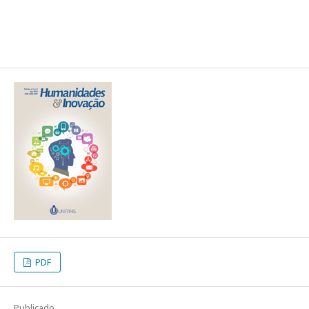
PDF
Publicado