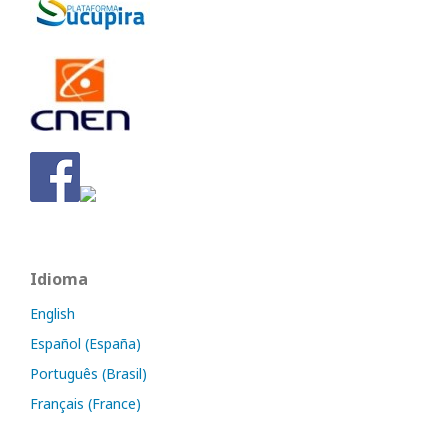
Idioma
English
Español (España)
Português (Brasil)
Français (France)