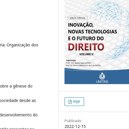
ria. Organização dos
sobre a gênese do
 sociedade desde as
PDF
o desenvolvimento do
Publicado
2022-12-15