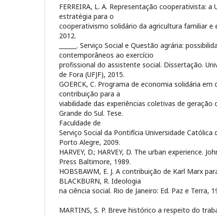
FERREIRA, L. A. Representação cooperativista: 
estratégia para o
cooperativismo solidário da agricultura familiar e
2012.
______. Serviço Social e Questão agrária: possibili
contemporâneos ao exercício
profissional do assistente social. Dissertação. Uni
de Fora (UFJF), 2015.
GOERCK, C. Programa de economia solidária em 
contribuição para a
viabilidade das experiências coletivas de geração 
Grande do Sul. Tese.
Faculdade de
Serviço Social da Pontifícia Universidade Católica
Porto Alegre, 2009.
HARVEY, D.; HARVEY, D. The urban experience. Joh
Press Baltimore, 1989.
HOBSBAWM, E. J. A contribuição de Karl Marx para a
BLACKBURN, R. Ideologia
na ciência social. Rio de Janeiro: Ed. Paz e Terra, 1
MARTINS, S. P. Breve histórico a respeito do trab