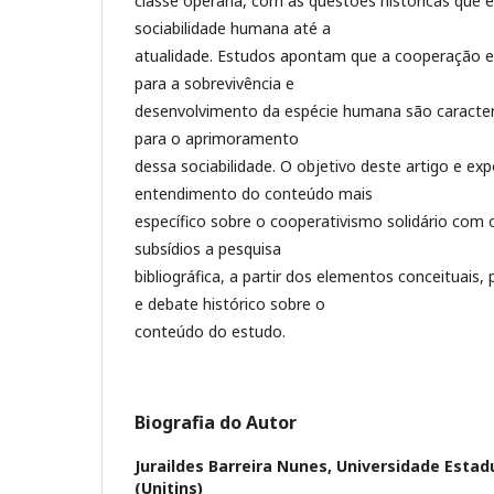
classe operária, com as questões históricas que 
sociabilidade humana até a
atualidade. Estudos apontam que a cooperação e
para a sobrevivência e
desenvolvimento da espécie humana são caracterí
para o aprimoramento
dessa sociabilidade. O objetivo deste artigo e exp
entendimento do conteúdo mais
específico sobre o cooperativismo solidário com 
subsídios a pesquisa
bibliográfica, a partir dos elementos conceituai
e debate histórico sobre o
conteúdo do estudo.
Biografia do Autor
Juraildes Barreira Nunes,
Universidade Estad
(Unitins)