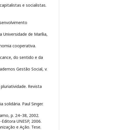
pitalistas e socialistas.
esenvolvimento
 Universidade de Marília,
nomia cooperativa.
lcance, do sentido e da
adernos Gestão Social, v.
pluriatividade. Revista
 solidária. Paul Singer.
ramo, p. 24–38, 2002.
-Editora UNESP, 2006.
nização e Ação. Tese.