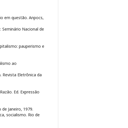
io em questão. Anpocs,
In: Seminário Nacional de
pitalismo: pauperismo e
ralismo ao
 Revista Eletrônica da
 Razão. Ed. Expressão
o de Janeiro, 1979.
ca, socialismo. Rio de