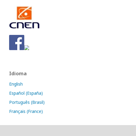
Idioma
English
Español (España)
Português (Brasil)
Français (France)