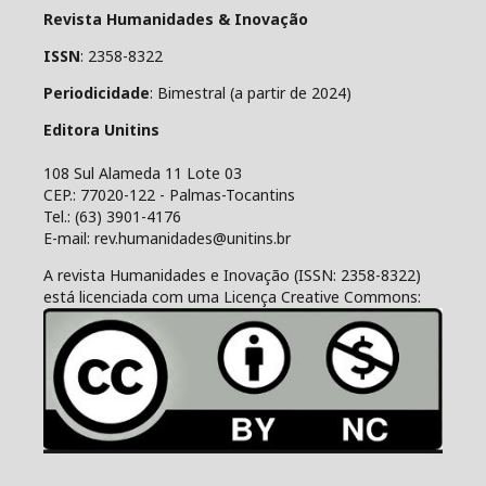
Revista Humanidades & Inovação
ISSN
: 2358-8322
Periodicidade
: Bimestral (a partir de 2024)
Editora Unitins
108 Sul Alameda 11 Lote 03
CEP.: 77020-122 - Palmas-Tocantins
Tel.: (63) 3901-4176
E-mail: rev.humanidades@unitins.br
A revista Humanidades e Inovação (ISSN: 2358-8322)
está licenciada com uma Licença Creative Commons: