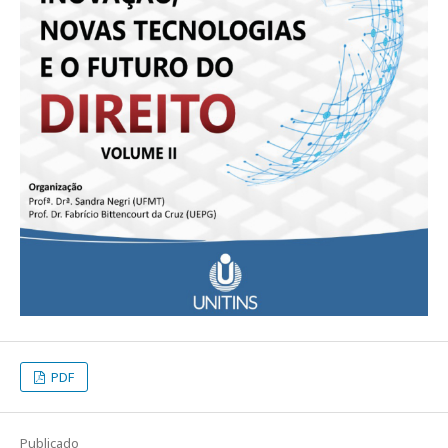
PDF
Publicado