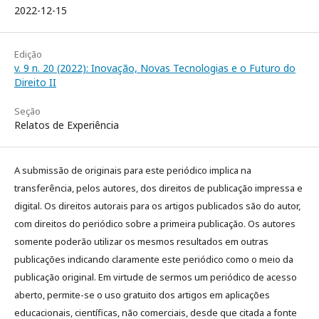
2022-12-15
Edição
v. 9 n. 20 (2022): Inovação, Novas Tecnologias e o Futuro do
Direito II
Seção
Relatos de Experiência
A submissão de originais para este periódico implica na
transferência, pelos autores, dos direitos de publicação impressa e
digital. Os direitos autorais para os artigos publicados são do autor,
com direitos do periódico sobre a primeira publicação. Os autores
somente poderão utilizar os mesmos resultados em outras
publicações indicando claramente este periódico como o meio da
publicação original. Em virtude de sermos um periódico de acesso
aberto, permite-se o uso gratuito dos artigos em aplicações
educacionais, científicas, não comerciais, desde que citada a fonte