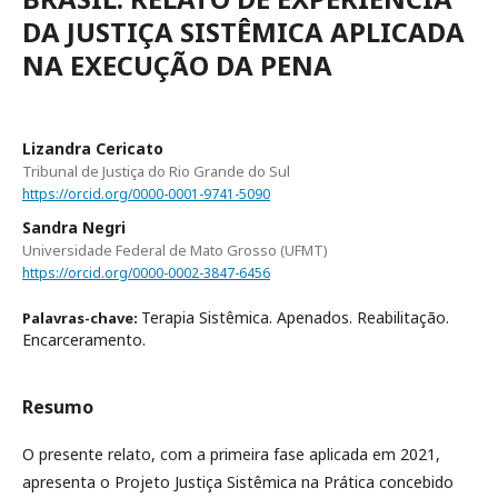
DA JUSTIÇA SISTÊMICA APLICADA
NA EXECUÇÃO DA PENA
Lizandra Cericato
Tribunal de Justiça do Rio Grande do Sul
https://orcid.org/0000-0001-9741-5090
Sandra Negri
Universidade Federal de Mato Grosso (UFMT)
https://orcid.org/0000-0002-3847-6456
Terapia Sistêmica. Apenados. Reabilitação.
Palavras-chave:
Encarceramento.
Resumo
O presente relato, com a primeira fase aplicada em 2021,
apresenta o Projeto Justiça Sistêmica na Prática concebido