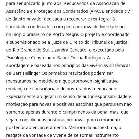
para ser aplicado junto aos reeducandos da Associação de
Assistência e Proteção aos Condenados (APAC), entidade civil
de direito privado, dedicada a recuperar e reintegrar à
sociedade condenados com pena privativa de liberdade no
município brasileiro de Porto Alegre. O projeto é coordenado
e supervisionado pela Juíza de Direito do Tribunal de Justiça
do Rio Grande do Sul, Lizandra Cericato, e executado pelo
Psicólogo e Constelador Bauer Orcina Rodrigues. A
abordagem é baseada nos princípios das vivências sistêmicas
de Bert Hellinger. Os primeiros resultados podem ser
mensurados na medida em que promovem significativa
mudança de consciência e de postura dos reeducandos.
Especialmente ao gerar um senso de autorresponsabilidade e
motivação para novas e positivas escolhas que perdurem não
somente apenas durante o cumprimento da pena, mas que
sejam consolidadas posturas proativas para o momento
posterior ao encarceramento. Melhora da autoestima, o
resgate da vontade de viver e de se tornar instrumento