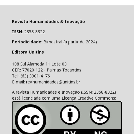
Revista Humanidades & Inovação
ISSN
: 2358-8322
Periodicidade
: Bimestral (a partir de 2024)
Editora Unitins
108 Sul Alameda 11 Lote 03
CEP.: 77020-122 - Palmas-Tocantins
Tel.: (63) 3901-4176
E-mail: rev.humanidades@unitins.br
A revista Humanidades e Inovação (ISSN: 2358-8322)
está licenciada com uma Licença Creative Commons: