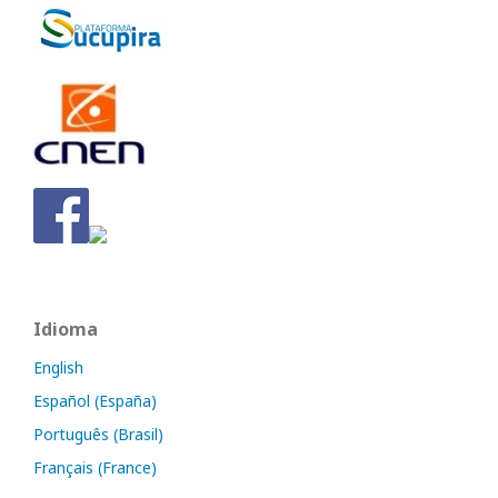
Idioma
English
Español (España)
Português (Brasil)
Français (France)