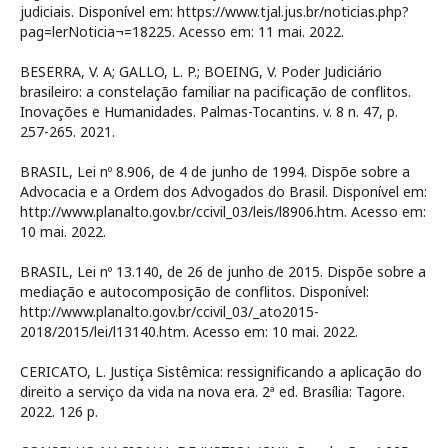
judiciais. Disponível em: https://www.tjal.jus.br/noticias.php?
pag=lerNoticia¬=18225. Acesso em: 11 mai. 2022.
BESERRA, V. A; GALLO, L. P.; BOEING, V. Poder Judiciário
brasileiro: a constelação familiar na pacificação de conflitos.
Inovações e Humanidades. Palmas-Tocantins. v. 8 n. 47, p.
257-265. 2021.
BRASIL, Lei nº 8.906, de 4 de junho de 1994. Dispõe sobre a
Advocacia e a Ordem dos Advogados do Brasil. Disponível em:
http://www.planalto.gov.br/ccivil_03/leis/l8906.htm. Acesso em:
10 mai. 2022.
BRASIL, Lei nº 13.140, de 26 de junho de 2015. Dispõe sobre a
mediação e autocomposição de conflitos. Disponível:
http://www.planalto.gov.br/ccivil_03/_ato2015-
2018/2015/lei/l13140.htm. Acesso em: 10 mai. 2022.
CERICATO, L. Justiça Sistêmica: ressignificando a aplicação do
direito a serviço da vida na nova era. 2ª ed. Brasília: Tagore.
2022. 126 p.