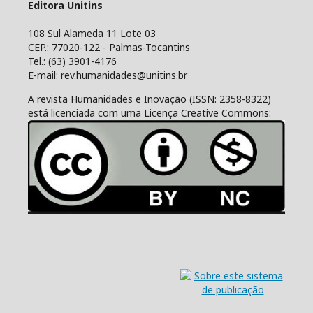
Editora Unitins
108 Sul Alameda 11 Lote 03
CEP.: 77020-122 - Palmas-Tocantins
Tel.: (63) 3901-4176
E-mail: rev.humanidades@unitins.br
A revista Humanidades e Inovação (ISSN: 2358-8322)
está licenciada com uma Licença Creative Commons: