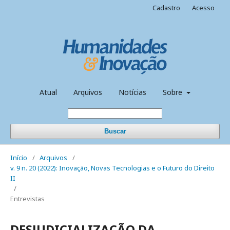
Cadastro
Acesso
Atual
Arquivos
Notícias
Sobre
Buscar
Início
/
Arquivos
/
v. 9 n. 20 (2022): Inovação, Novas Tecnologias e o Futuro do Direito
II
/
Entrevistas
DESJUDICIALIZAÇÃO DA