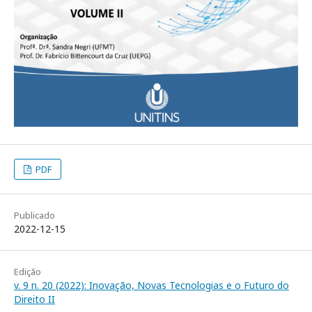
PDF
Publicado
2022-12-15
Edição
v. 9 n. 20 (2022): Inovação, Novas Tecnologias e o Futuro do
Direito II