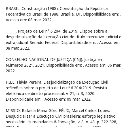
BRASIL. Constituição (1988). Constituição da República
Federativa do Brasil de 1988. Brasília, DF. Disponibilidade em:
.
Acesso em: 08 mar. 2022.
______. Projeto de Lei n° 6.204, de 2019. Dispõe sobre a
desjudicialização da execução civil de título executivo judicial e
extrajudicial. Senado Federal. Disponibilidade em:
. Acesso em:
08 mar. 2022.
CONSELHO NACIONAL DE JUSTIÇA (CNJ). Justiça em
Números 2021. 2021. Disponibilidade em:
. Acesso em: 06 mar.
2022.
HILL, Flávia Pereira. Desjudicialização da Execução Civil:
reflexões sobre o projeto de Lei nº 6.204/2019. Revista
eletrônica de direito processual, v. 21, n. 3, 2020.
Disponibilidade em:
. Acesso em: 09 mar. 2022.
MISSIO, Rafaela Maria Góis; FÉLIX, Marcel Carlos Lopes.
Desjudicializar a Execução Civil brasileira: esforço legislativo
necessário. Humanidades & Inovação, v. 8, n. 48, p. 322-328,