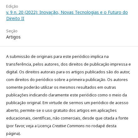
Edição
v. 9 n. 20 (2022): Inovação, Novas Tecnologias e o Futuro do
Direito II
Seção
Artigos
A submissão de originais para este periódico implica na
transferência, pelos autores, dos direitos de publicação impressa e
digital. Os direitos autorais para os artigos publicados são do autor,
com direitos do periódico sobre a primeira publicação. Os autores
somente poderão utilizar os mesmos resultados em outras
publicações indicando claramente este periódico como o meio da
publicação original. Em virtude de sermos um periódico de acesso
aberto, permite-se o uso gratuito dos artigos em aplicações
educacionais, científicas, não comerciais, desde que citada a fonte
(por favor, veja a Licença
Creative Commons
no rodapé desta
página).