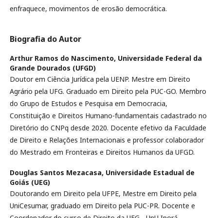
enfraquece, movimentos de erosão democrática.
Biografia do Autor
Arthur Ramos do Nascimento,
Universidade Federal da
Grande Dourados (UFGD)
Doutor em Ciência Jurídica pela UENP. Mestre em Direito
Agrário pela UFG. Graduado em Direito pela PUC-GO. Membro
do Grupo de Estudos e Pesquisa em Democracia,
Constituição e Direitos Humano-fundamentais cadastrado no
Diretório do CNPq desde 2020. Docente efetivo da Faculdade
de Direito e Relações Internacionais e professor colaborador
do Mestrado em Fronteiras e Direitos Humanos da UFGD.
Douglas Santos Mezacasa,
Universidade Estadual de
Goiás (UEG)
Doutorando em Direito pela UFPE, Mestre em Direito pela
UniCesumar, graduado em Direito pela PUC-PR. Docente e
Coordenador do curso de Direito da UEG - UnU Iporá.