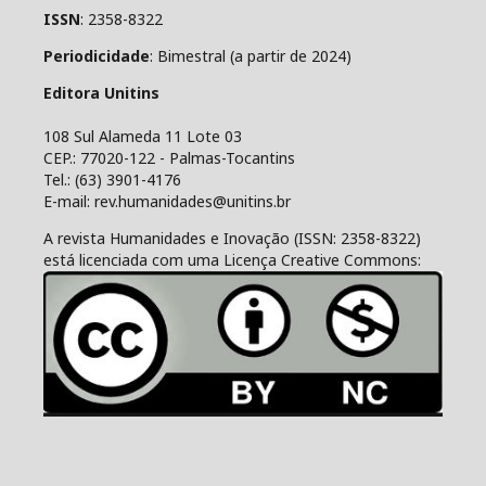
ISSN
: 2358-8322
Periodicidade
: Bimestral (a partir de 2024)
Editora Unitins
108 Sul Alameda 11 Lote 03
CEP.: 77020-122 - Palmas-Tocantins
Tel.: (63) 3901-4176
E-mail: rev.humanidades@unitins.br
A revista Humanidades e Inovação (ISSN: 2358-8322)
está licenciada com uma Licença Creative Commons: