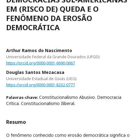
EM (RISCO DE) QUEDA E O
FENÔMENO DA EROSÃO
DEMOCRÁTICA
Arthur Ramos do Nascimento
Universidade Federal da Grande Dourados (UFGD)
https://orcid.org/0000-0001-6690-0667
Douglas Santos Mezacasa
Universidade Estadual de Goiás (UEG)
https://orcid.org/0000-0001-8232-0777
Constitucionalismo Abusivo. Democracia
Palavras-chave:
Crítica. Constitucionalismo Iliberal.
Resumo
O fenômeno conhecido como erosão democrática significa o