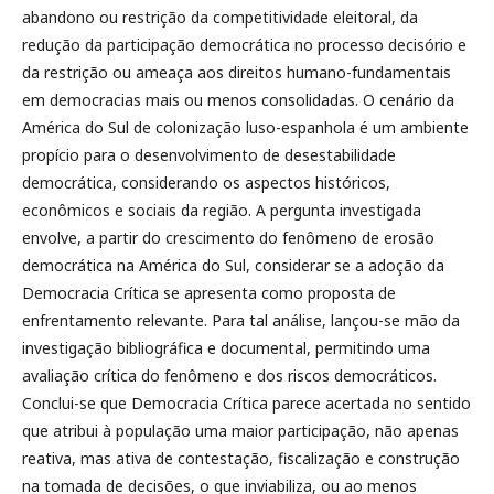
abandono ou restrição da competitividade eleitoral, da
redução da participação democrática no processo decisório e
da restrição ou ameaça aos direitos humano-fundamentais
em democracias mais ou menos consolidadas. O cenário da
América do Sul de colonização luso-espanhola é um ambiente
propício para o desenvolvimento de desestabilidade
democrática, considerando os aspectos históricos,
econômicos e sociais da região. A pergunta investigada
envolve, a partir do crescimento do fenômeno de erosão
democrática na América do Sul, considerar se a adoção da
Democracia Crítica se apresenta como proposta de
enfrentamento relevante. Para tal análise, lançou-se mão da
investigação bibliográfica e documental, permitindo uma
avaliação crítica do fenômeno e dos riscos democráticos.
Conclui-se que Democracia Crítica parece acertada no sentido
que atribui à população uma maior participação, não apenas
reativa, mas ativa de contestação, fiscalização e construção
na tomada de decisões, o que inviabiliza, ou ao menos