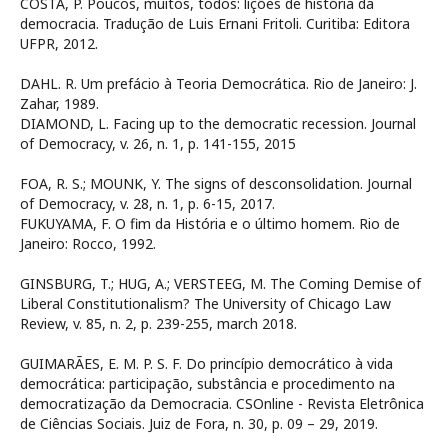
COSTA, P. Poucos, muitos, todos: lições de história da
democracia. Tradução de Luis Ernani Fritoli. Curitiba: Editora
UFPR, 2012.
DAHL. R. Um prefácio à Teoria Democrática. Rio de Janeiro: J.
Zahar, 1989.
DIAMOND, L. Facing up to the democratic recession. Journal
of Democracy, v. 26, n. 1, p. 141-155, 2015
FOA, R. S.; MOUNK, Y. The signs of desconsolidation. Journal
of Democracy, v. 28, n. 1, p. 6-15, 2017.
FUKUYAMA, F. O fim da História e o último homem. Rio de
Janeiro: Rocco, 1992.
GINSBURG, T.; HUG, A.; VERSTEEG, M. The Coming Demise of
Liberal Constitutionalism? The University of Chicago Law
Review, v. 85, n. 2, p. 239-255, march 2018.
GUIMARÃES, E. M. P. S. F. Do princípio democrático à vida
democrática: participação, substância e procedimento na
democratização da Democracia. CSOnline - Revista Eletrônica
de Ciências Sociais. Juiz de Fora, n. 30, p. 09 – 29, 2019.