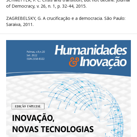
of Democracy, v. 26, n. 1, p. 32-44, 2015.
ZAGREBELSKY, G. A crucificação e a democracia. São Paulo:
Saraiva, 2011.