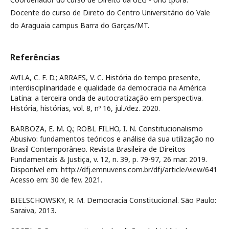
Docente do curso de Direto do Centro Universitário do Vale
do Araguaia campus Barra do Garças/MT.
Referências
AVILA, C. F. D.; ARRAES, V. C. História do tempo presente,
interdisciplinaridade e qualidade da democracia na América
Latina: a terceira onda de autocratização em perspectiva.
História, histórias, vol. 8, nº 16, jul./dez. 2020.
BARBOZA, E. M. Q.; ROBL FILHO, I. N. Constitucionalismo
Abusivo: fundamentos teóricos e análise da sua utilização no
Brasil Contemporâneo. Revista Brasileira de Direitos
Fundamentais & Justiça, v. 12, n. 39, p. 79-97, 26 mar. 2019.
Disponível em: http://dfj.emnuvens.com.br/dfj/article/view/641
Acesso em: 30 de fev. 2021.
BIELSCHOWSKY, R. M. Democracia Constitucional. São Paulo:
Saraiva, 2013.