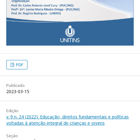
PDF
Publicado
2023-03-15
Edição
v. 9 n. 24 (2022): Educação, direitos fundamentais e políticas
voltadas à atenção integral de crianças e jovens
Seção