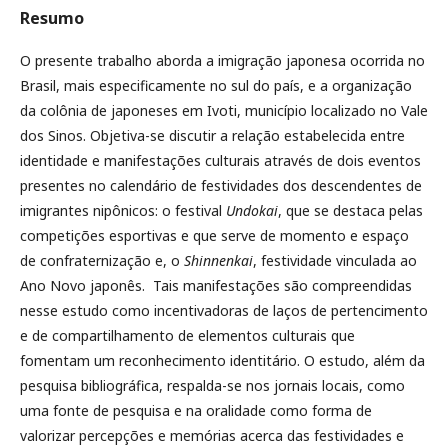
Resumo
O presente trabalho aborda a imigração japonesa ocorrida no
Brasil, mais especificamente no sul do país, e a organização
da colônia de japoneses em Ivoti, município localizado no Vale
dos Sinos. Objetiva-se discutir a relação estabelecida entre
identidade e manifestações culturais através de dois eventos
presentes no calendário de festividades dos descendentes de
imigrantes nipônicos: o festival
Undokai
, que se destaca pelas
competições esportivas e que serve de momento e espaço
de confraternização e, o
Shinnenkai
, festividade vinculada ao
Ano Novo japonês. Tais manifestações são compreendidas
nesse estudo como incentivadoras de laços de pertencimento
e de compartilhamento de elementos culturais que
fomentam um reconhecimento identitário. O estudo, além da
pesquisa bibliográfica, respalda-se nos jornais locais, como
uma fonte de pesquisa e na oralidade como forma de
valorizar percepções e memórias acerca das festividades e