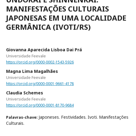
MANIFESTAÇÕES CULTURAIS
JAPONESAS EM UMA LOCALIDADE
GERMÂNICA (IVOTI/RS)
Giovanna Aparecida Lisboa Dai Prá
Universidade Feevale
https://orcid.org/0000-0002-1543-5926
Magna Lima Magalhães
Universidade Feevale
https://orcid.org/0000-0001-9661-4178
Claudia Schemes
Universidade Feevale
https://orcid.org/0000-0001-8170-9684
Japoneses. Festividades. Ivoti. Manifestações
Palavras-chave:
Culturais.