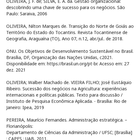
OLIVEIRA, J. F. de; SILVA, E. A. da. Gestão organizacional:
descobrindo uma chave de sucesso para os negócios. São
Paulo: Saraiva, 2006
OLIVEIRA, Nilton Marques de. Transição do Norte de Goiás ao
Território do Estado do Tocantins. Revista Tocantinense de
Geografia, Araguaína (TO), Ano 07, n.12, abr./jul.. de 2018.
ONU. Os Objetivos de Desenvolvimento Sustentável no Brasil.
Brasília, DF, Organização das Nações Unidas, c2021.
Disponibilidade em: https://brasil.un.org/pt-br. Acesso em: 27
dez. 2021
OLIVEIRA; Walber Machado de. VIEIRA FILHO; José Eustáquio
Ribeiro. Sucessão dos negócios na Agricultura: experiências
internacionais e políticas públicas. Texto para discussão /
Instituto de Pesquisa Econômica Aplicada. - Brasília: Rio de
Janeiro: Ipea, 2019
PEREIRA, Maurício Fernandes. Administração estratégica. –
Florianópolis:
Departamento de Ciências da Administração / UFSC; [Brasília]
: CAPES : UAB, 2011.