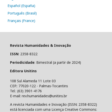
Español (España)
Português (Brasil)
Français (France)
Revista Humanidades & Inovação
ISSN
: 2358-8322
Periodicidade
: Bimestral (a partir de 2024)
Editora Unitins
108 Sul Alameda 11 Lote 03
CEP.: 77020-122 - Palmas-Tocantins
Tel.: (63) 3901-4176
E-mail: rev.humanidades@unitins.br
A revista Humanidades e Inovação (ISSN: 2358-8322)
está licenciada com uma Licença Creative Commons: