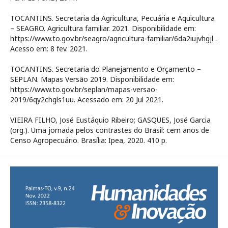
TOCANTINS. Secretaria da Agricultura, Pecuária e Aquicultura
– SEAGRO. Agricultura familiar. 2021. Disponibilidade em:
https://www.to.gov.br/seagro/agricultura-familiar/6da2iujvhgjl .
Acesso em: 8 fev. 2021.
TOCANTINS. Secretaria do Planejamento e Orçamento –
SEPLAN. Mapas Versão 2019. Disponibilidade em:
https://www.to.gov.br/seplan/mapas-versao-
2019/6qy2chgls1uu. Acessado em: 20 Jul 2021.
VIEIRA FILHO, José Eustáquio Ribeiro; GASQUES, José Garcia
(org.). Uma jornada pelos contrastes do Brasil: cem anos de
Censo Agropecuário. Brasília: Ipea, 2020. 410 p.