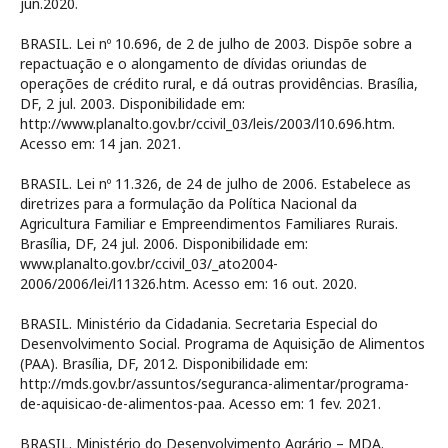
jun.2020.
BRASIL. Lei nº 10.696, de 2 de julho de 2003. Dispõe sobre a
repactuação e o alongamento de dívidas oriundas de
operações de crédito rural, e dá outras providências. Brasília,
DF, 2 jul. 2003. Disponibilidade em:
http://www.planalto.gov.br/ccivil_03/leis/2003/l10.696.htm.
Acesso em: 14 jan. 2021.
BRASIL. Lei nº 11.326, de 24 de julho de 2006. Estabelece as
diretrizes para a formulação da Política Nacional da
Agricultura Familiar e Empreendimentos Familiares Rurais.
Brasília, DF, 24 jul. 2006. Disponibilidade em:
www.planalto.gov.br/ccivil_03/_ato2004-
2006/2006/lei/l11326.htm. Acesso em: 16 out. 2020.
BRASIL. Ministério da Cidadania. Secretaria Especial do
Desenvolvimento Social. Programa de Aquisição de Alimentos
(PAA). Brasília, DF, 2012. Disponibilidade em:
http://mds.gov.br/assuntos/seguranca-alimentar/programa-
de-aquisicao-de-alimentos-paa. Acesso em: 1 fev. 2021.
BRASIL. Ministério do Desenvolvimento Agrário – MDA.