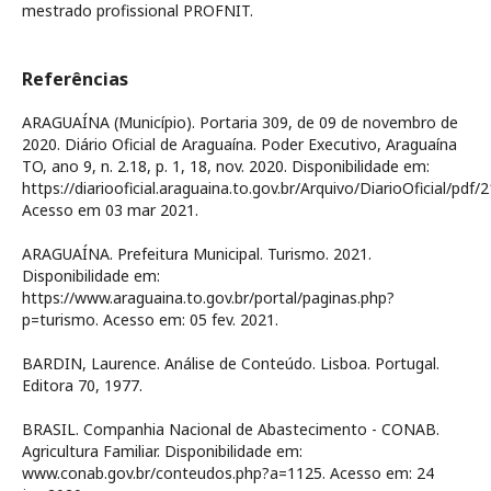
mestrado profissional PROFNIT.
Referências
ARAGUAÍNA (Município). Portaria 309, de 09 de novembro de
2020. Diário Oficial de Araguaína. Poder Executivo, Araguaína
TO, ano 9, n. 2.18, p. 1, 18, nov. 2020. Disponibilidade em:
https://diariooficial.araguaina.to.gov.br/Arquivo/DiarioOficial/pdf/2
Acesso em 03 mar 2021.
ARAGUAÍNA. Prefeitura Municipal. Turismo. 2021.
Disponibilidade em:
https://www.araguaina.to.gov.br/portal/paginas.php?
p=turismo. Acesso em: 05 fev. 2021.
BARDIN, Laurence. Análise de Conteúdo. Lisboa. Portugal.
Editora 70, 1977.
BRASIL. Companhia Nacional de Abastecimento - CONAB.
Agricultura Familiar. Disponibilidade em:
www.conab.gov.br/conteudos.php?a=1125. Acesso em: 24