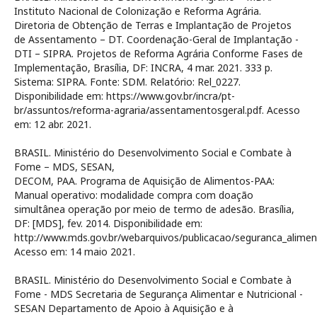
Instituto Nacional de Colonização e Reforma Agrária.
Diretoria de Obtenção de Terras e Implantação de Projetos
de Assentamento – DT. Coordenação-Geral de Implantação -
DTI – SIPRA. Projetos de Reforma Agrária Conforme Fases de
Implementação, Brasília, DF: INCRA, 4 mar. 2021. 333 p.
Sistema: SIPRA. Fonte: SDM. Relatório: Rel_0227.
Disponibilidade em: https://www.gov.br/incra/pt-
br/assuntos/reforma-agraria/assentamentosgeral.pdf. Acesso
em: 12 abr. 2021.
BRASIL. Ministério do Desenvolvimento Social e Combate à
Fome – MDS, SESAN,
DECOM, PAA. Programa de Aquisição de Alimentos-PAA:
Manual operativo: modalidade compra com doação
simultânea operação por meio de termo de adesão. Brasília,
DF: [MDS], fev. 2014. Disponibilidade em:
http://www.mds.gov.br/webarquivos/publicacao/seguranca_a
Acesso em: 14 maio 2021.
BRASIL. Ministério do Desenvolvimento Social e Combate à
Fome - MDS Secretaria de Segurança Alimentar e Nutricional -
SESAN Departamento de Apoio à Aquisição e à