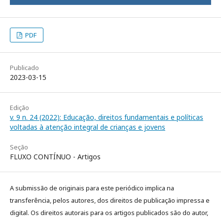
PDF
Publicado
2023-03-15
Edição
v. 9 n. 24 (2022): Educação, direitos fundamentais e políticas
voltadas à atenção integral de crianças e jovens
Seção
FLUXO CONTÍNUO - Artigos
A submissão de originais para este periódico implica na
transferência, pelos autores, dos direitos de publicação impressa e
digital. Os direitos autorais para os artigos publicados são do autor,