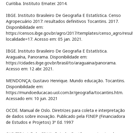
Curitiba. Instituto Emater. 2014.
IBGE. Instituto Brasileiro De Geografia E Estatística. Censo
Agropecuário 2017: resultados definitivos Tocantins. 2017.
Disponibilidade em:
https://censos.ibge.gov.br/agro/2017/templates/censo_agro/res
localidade=17. Acesso em: 05 jan. 2021.
IBGE. Instituto Brasileiro De Geografia E Estatística.
Araguaína, Panorama. Disponibilidade em:
https://cidades.ibge.gov.br/brasil/to/araguaina/panorama.
Acesso em: 12 abr. 2021.
MENDONÇA; Gustavo Henrique. Mundo educação. Tocantins.
Disponibilidade em:
https://mundoeducacao.uol.com.br/geografia/tocantins.htm.
Acessado em: 10 jun. 2021
OCDE. Manual de Oslo. Diretrizes para coleta e interpretação
de dados sobre inovação. Publicado pela FINEP (Financiadora
de Estudos e Projetos) 3ª Ed. 1997