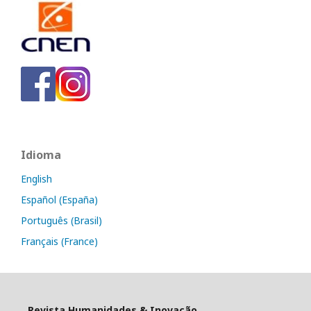
Idioma
English
Español (España)
Português (Brasil)
Français (France)
Revista Humanidades & Inovação