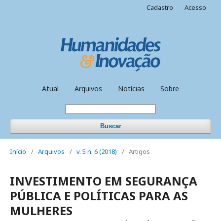
Cadastro
Acesso
Atual
Arquivos
Notícias
Sobre
Buscar
Início
/
Arquivos
/
v. 5 n. 6 (2018)
/
Artigos
INVESTIMENTO EM SEGURANÇA
PÚBLICA E POLÍTICAS PARA AS
MULHERES