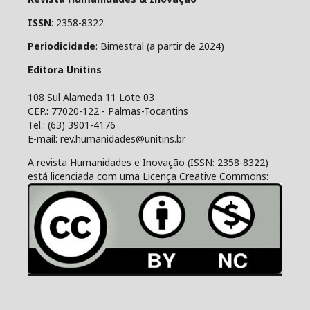
ISSN
: 2358-8322
Periodicidade
: Bimestral (a partir de 2024)
Editora Unitins
108 Sul Alameda 11 Lote 03
CEP.: 77020-122 - Palmas-Tocantins
Tel.: (63) 3901-4176
E-mail: rev.humanidades@unitins.br
A revista Humanidades e Inovação (ISSN: 2358-8322)
está licenciada com uma Licença Creative Commons: