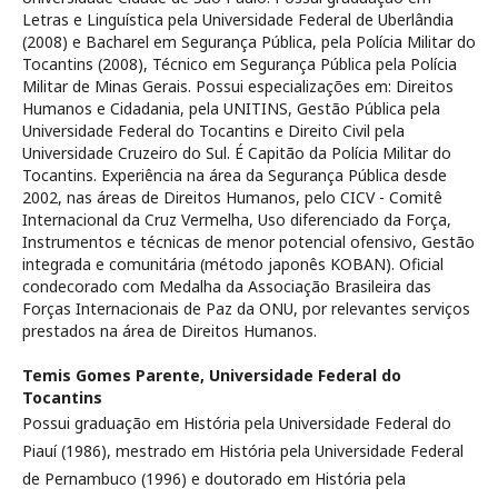
Letras e Linguística pela Universidade Federal de Uberlândia
(2008) e Bacharel em Segurança Pública, pela Polícia Militar do
Tocantins (2008), Técnico em Segurança Pública pela Polícia
Militar de Minas Gerais. Possui especializações em: Direitos
Humanos e Cidadania, pela UNITINS, Gestão Pública pela
Universidade Federal do Tocantins e Direito Civil pela
Universidade Cruzeiro do Sul. É Capitão da Polícia Militar do
Tocantins. Experiência na área da Segurança Pública desde
2002, nas áreas de Direitos Humanos, pelo CICV - Comitê
Internacional da Cruz Vermelha, Uso diferenciado da Força,
Instrumentos e técnicas de menor potencial ofensivo, Gestão
integrada e comunitária (método japonês KOBAN). Oficial
condecorado com Medalha da Associação Brasileira das
Forças Internacionais de Paz da ONU, por relevantes serviços
prestados na área de Direitos Humanos.
Temis Gomes Parente,
Universidade Federal do
Tocantins
Possui graduação em História pela Universidade Federal do
Piauí (1986), mestrado em História pela Universidade Federal
de Pernambuco (1996) e doutorado em História pela