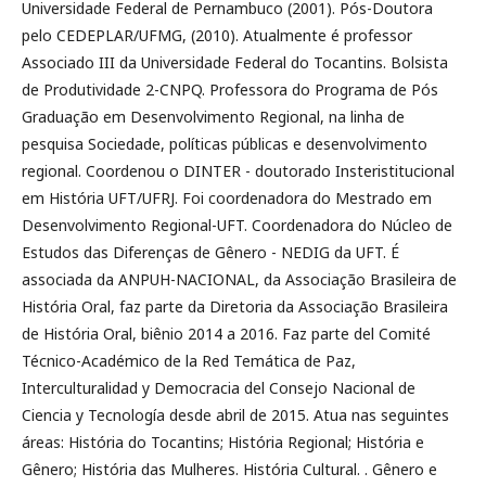
Universidade Federal de Pernambuco (2001). Pós-Doutora
pelo CEDEPLAR/UFMG, (2010). Atualmente é professor
Associado III da Universidade Federal do Tocantins. Bolsista
de Produtividade 2-CNPQ. Professora do Programa de Pós
Graduação em Desenvolvimento Regional, na linha de
pesquisa Sociedade, políticas públicas e desenvolvimento
regional. Coordenou o DINTER - doutorado Insteristitucional
em História UFT/UFRJ. Foi coordenadora do Mestrado em
Desenvolvimento Regional-UFT. Coordenadora do Núcleo de
Estudos das Diferenças de Gênero - NEDIG da UFT. É
associada da ANPUH-NACIONAL, da Associação Brasileira de
História Oral, faz parte da Diretoria da Associação Brasileira
de História Oral, biênio 2014 a 2016. Faz parte del Comité
Técnico-Académico de la Red Temática de Paz,
Interculturalidad y Democracia del Consejo Nacional de
Ciencia y Tecnología desde abril de 2015. Atua nas seguintes
áreas: História do Tocantins; História Regional; História e
Gênero; História das Mulheres. História Cultural. . Gênero e