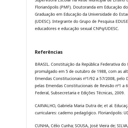
Florianópolis (PMF). Doutoranda em Educação d
Graduação em Educação da Universidade do Esta
(UDESC). Integrante do Grupo de Pesquisa EDUS
educadores e educação sexual CNPq/UDESC.
Referências
BRASIL. Constituição da República Federativa do B
promulgado em 5 de outubro de 1988, com as al
Emendas Constitucionais nº1/92 a 57/2008, pelo 
pelas Emendas Constitucionais de Revisão nº1 a 6/
Federal, Subsecretaria e Edições Técnicas, 2009.
CARVALHO, Gabriela Maria Dutra de; et al. Educaçã
curriculares: caderno pedagógico. Florianópolis:
CUNHA, Célio Cunha; SOUSA, José Vieira de; SILVA