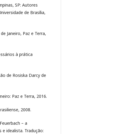
mpinas, SP: Autores
niversidade de Brasília,
de Janeiro, Paz e Terra,
ssários à prática
ão de Rosiska Darcy de
neiro: Paz e Terra, 2016.
asiliense, 2008.
 Feuerbach – a
e idealista. Tradução: