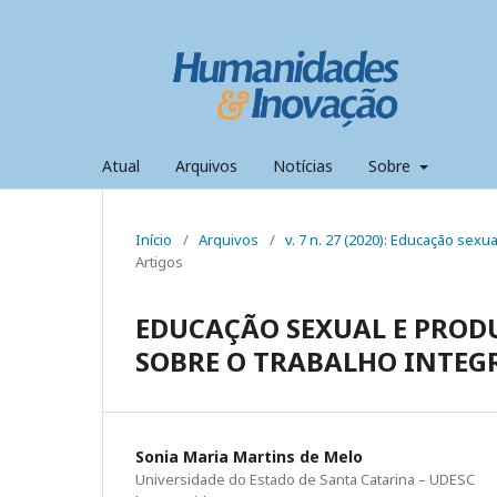
Atual
Arquivos
Notícias
Sobre
Início
/
Arquivos
/
v. 7 n. 27 (2020): Educação sex
Artigos
EDUCAÇÃO SEXUAL E PROD
SOBRE O TRABALHO INTEGR
Sonia Maria Martins de Melo
Universidade do Estado de Santa Catarina – UDESC