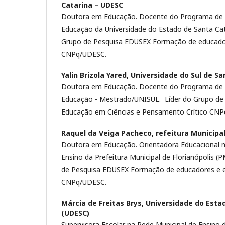
Catarina – UDESC
Doutora em Educação. Docente do Programa de
Educação da Universidade do Estado de Santa Cat
Grupo de Pesquisa EDUSEX Formação de educado
CNPq/UDESC.
Yalin Brizola Yared,
Universidade do Sul de Sa
Doutora em Educação. Docente do Programa de
Educação - Mestrado/UNISUL. Líder do Grupo de 
Educação em Ciências e Pensamento Crítico CNP
Raquel da Veiga Pacheco,
refeitura Municipal
Doutora em Educação. Orientadora Educacional n
Ensino da Prefeitura Municipal de Florianópolis (
de Pesquisa EDUSEX Formação de educadores e 
CNPq/UDESC.
Márcia de Freitas Brys,
Universidade do Esta
(UDESC)
Supervisora Escolar na Rede Municipal de Ensino d