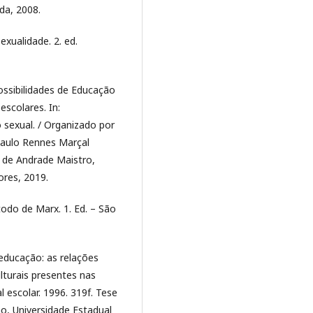
tda, 2008.
exualidade. 2. ed.
ossibilidades de Educação
escolares. In:
 sexual. / Organizado por
Paulo Rennes Marçal
a de Andrade Maistro,
ores, 2019.
do de Marx. 1. Ed. – São
 educação: as relações
ulturais presentes nas
 escolar. 1996. 319f. Tese
, Universidade Estadual