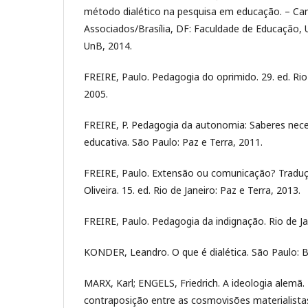
método dialético na pesquisa em educação. – Ca
Associados/Brasília, DF: Faculdade de Educação, U
UnB, 2014.
FREIRE, Paulo. Pedagogia do oprimido. 29. ed. Rio 
2005.
FREIRE, P. Pedagogia da autonomia: Saberes nece
educativa. São Paulo: Paz e Terra, 2011.
FREIRE, Paulo. Extensão ou comunicação? Traduç
Oliveira. 15. ed. Rio de Janeiro: Paz e Terra, 2013.
FREIRE, Paulo. Pedagogia da indignação. Rio de Ja
KONDER, Leandro. O que é dialética. São Paulo: Br
MARX, Karl; ENGELS, Friedrich. A ideologia alemã.
contraposição entre as cosmovisões materialistas 