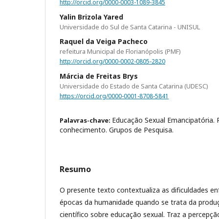
http://orcid.org/0000-0003-1089-3845
Yalin Brizola Yared
Universidade do Sul de Santa Catarina - UNISUL
Raquel da Veiga Pacheco
refeitura Municipal de Florianópolis (PMF)
http://orcid.org/0000-0002-0805-2820
Márcia de Freitas Brys
Universidade do Estado de Santa Catarina (UDESC)
https://orcid.org/0000-0001-8708-5841
Educação Sexual Emancipatória.
Palavras-chave:
conhecimento. Grupos de Pesquisa.
Resumo
O presente texto contextualiza as dificuldades e
épocas da humanidade quando se trata da prod
científico sobre educação sexual. Traz a percepç