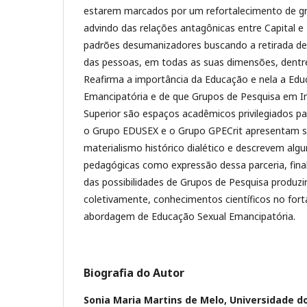
estarem marcados por um refortalecimento de g
advindo das relações antagônicas entre Capital e
padrões desumanizadores buscando a retirada de
das pessoas, em todas as suas dimensões, dentre
Reafirma a importância da Educação e nela a Edu
Emancipatória e de que Grupos de Pesquisa em In
Superior são espaços acadêmicos privilegiados pa
o Grupo EDUSEX e o Grupo GPECrit apresentam sua
materialismo histórico dialético e descrevem alg
pedagógicas como expressão dessa parceria, fin
das possibilidades de Grupos de Pesquisa produz
coletivamente, conhecimentos científicos no for
abordagem de Educação Sexual Emancipatória.
Biografia do Autor
Sonia Maria Martins de Melo,
Universidade d