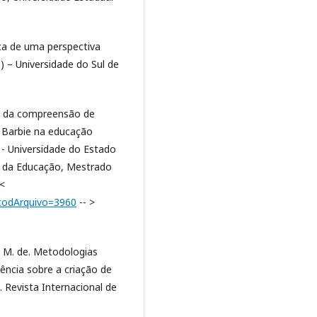
ica de uma perspectiva
 – Universidade do Sul de
do da compreensão de
a Barbie na educação
 - Universidade do Estado
e da Educação, Mestrado
 <
?codArquivo=3960
-- >
 M. de. Metodologias
iência sobre a criação de
Revista Internacional de