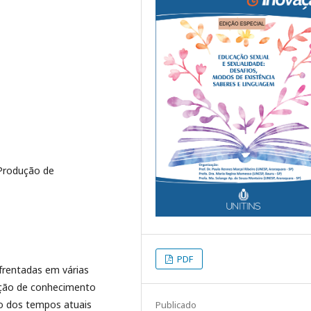
 Produção de
PDF
nfrentadas em várias
ução de conhecimento
ão dos tempos atuais
Publicado