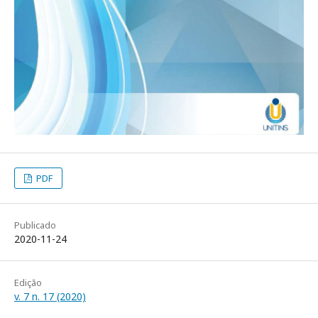
PDF
Publicado
2020-11-24
Edição
v. 7 n. 17 (2020)