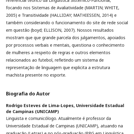
referencial teórico da Linguística Sistêmico-Funcional,
focando nos Sistemas de Avaliatividade (MARTIN; WHITE,
2005) e Transitividade (HALLIDAY; MATHIESSEN, 2014) e
também considerando o funcionamento do site de rede social
em questão (boyd; ELLISON, 2007). Nossos resultados
mostram que que grande parcela dos julgamentos, apoiados
por processos verbais e mentais, questiona o conhecimento
de mulheres a respeito de regras e outros elementos
relacionados ao futebol, refletindo um sistema de
representação de linguagem que explicita a estrutura
machista presente no esporte.
Biografia do Autor
Rodrigo Esteves de Lima-Lopes,
Universidade Estadual
de Campinas (UNICAMP)
Linguista e comunicólogo. Atualmente é professor da
Universidade Estadual de Campinas (UNICAMP), atuando na
graduação (Letras) e no pós-graduação (PPG em Linguística