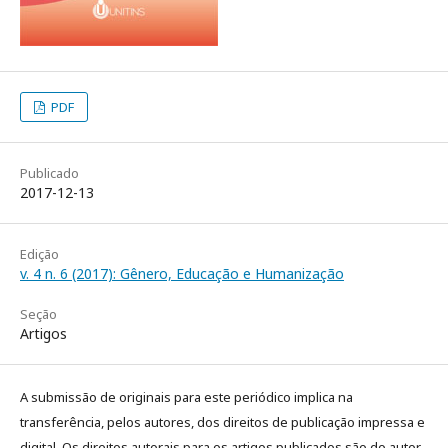
PDF
Publicado
2017-12-13
Edição
v. 4 n. 6 (2017): Gênero, Educação e Humanização
Seção
Artigos
A submissão de originais para este periódico implica na
transferência, pelos autores, dos direitos de publicação impressa e
digital. Os direitos autorais para os artigos publicados são do autor,