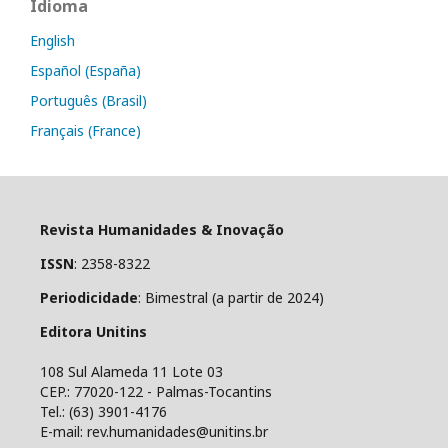
Idioma
English
Español (España)
Português (Brasil)
Français (France)
Revista Humanidades & Inovação
ISSN
: 2358-8322
Periodicidade
: Bimestral (a partir de 2024)
Editora Unitins
108 Sul Alameda 11 Lote 03
CEP.: 77020-122 - Palmas-Tocantins
Tel.: (63) 3901-4176
E-mail: rev.humanidades@unitins.br