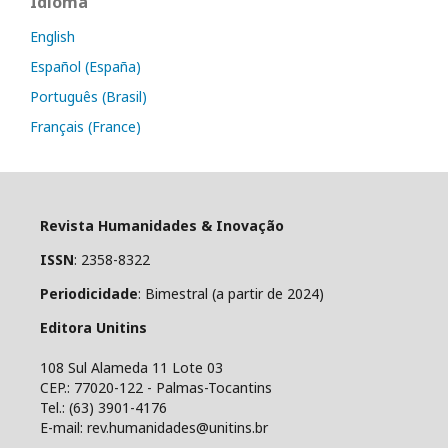
Idioma
English
Español (España)
Português (Brasil)
Français (France)
Revista Humanidades & Inovação
ISSN
: 2358-8322
Periodicidade
: Bimestral (a partir de 2024)
Editora Unitins
108 Sul Alameda 11 Lote 03
CEP.: 77020-122 - Palmas-Tocantins
Tel.: (63) 3901-4176
E-mail: rev.humanidades@unitins.br