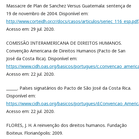
Massacre de Plan de Sanchez Versus Guatemala: sentença de
19 de novembro de 2004. Disponível em:
http://www.corteidh.or.cr/docs/casos/articulos/seriec_116_esp.pdf
Acesso em: 29 jul. 2020.
COMISSÃO INTERAMERICANA DE DIREITOS HUMANOS.
Convenção Americana de Direitos Humanos (Pacto de San
José da Costa Rica). Disponível em:
https://www.cidh.oas.org/basicos/portugues/c.convencao_americ
Acesso em: 22 jul. 2020.
______. Países signatários do Pacto de São José da Costa Rica.
Disponível em:
https://www.cidh.oas.org/basicos/portugues/d.Convencao_Americ
Acesso em: 22 jul. 2020.
FLORES, J. H. A reinvenção dos direitos humanos. Fundação
Boiteux. Florianópolis: 2009.