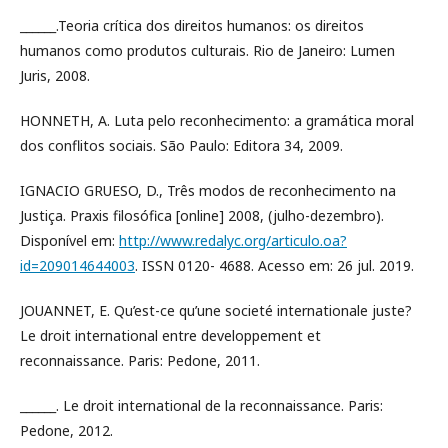
______.Teoria crítica dos direitos humanos: os direitos
humanos como produtos culturais. Rio de Janeiro: Lumen
Juris, 2008.
HONNETH, A. Luta pelo reconhecimento: a gramática moral
dos conflitos sociais. São Paulo: Editora 34, 2009.
IGNACIO GRUESO, D., Três modos de reconhecimento na
Justiça. Praxis filosófica [online] 2008, (julho-dezembro).
Disponível em:
http://www.redalyc.org/articulo.oa?
id=209014644003
. ISSN 0120- 4688. Acesso em: 26 jul. 2019.
JOUANNET, E. Qu’est-ce qu’une societé internationale juste?
Le droit international entre developpement et
reconnaissance. Paris: Pedone, 2011.
______. Le droit international de la reconnaissance. Paris:
Pedone, 2012.