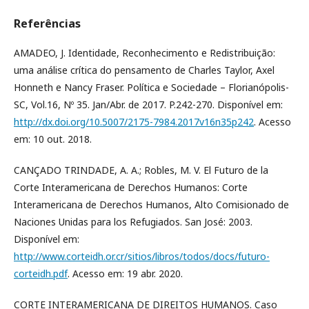
Referências
AMADEO, J. Identidade, Reconhecimento e Redistribuição:
uma análise crítica do pensamento de Charles Taylor, Axel
Honneth e Nancy Fraser. Política e Sociedade – Florianópolis-
SC, Vol.16, Nº 35. Jan/Abr. de 2017. P.242-270. Disponível em:
http://dx.doi.org/10.5007/2175-7984.2017v16n35p242
. Acesso
em: 10 out. 2018.
CANÇADO TRINDADE, A. A.; Robles, M. V. El Futuro de la
Corte Interamericana de Derechos Humanos: Corte
Interamericana de Derechos Humanos, Alto Comisionado de
Naciones Unidas para los Refugiados. San José: 2003.
Disponível em:
http://www.corteidh.or.cr/sitios/libros/todos/docs/futuro-
corteidh.pdf
. Acesso em: 19 abr. 2020.
CORTE INTERAMERICANA DE DIREITOS HUMANOS. Caso