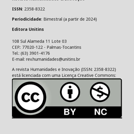
ISSN
: 2358-8322
Periodicidade
: Bimestral (a partir de 2024)
Editora Unitins
108 Sul Alameda 11 Lote 03
CEP.: 77020-122 - Palmas-Tocantins
Tel.: (63) 3901-4176
E-mail: rev.humanidades@unitins.br
A revista Humanidades e Inovação (ISSN: 2358-8322)
está licenciada com uma Licença Creative Commons: