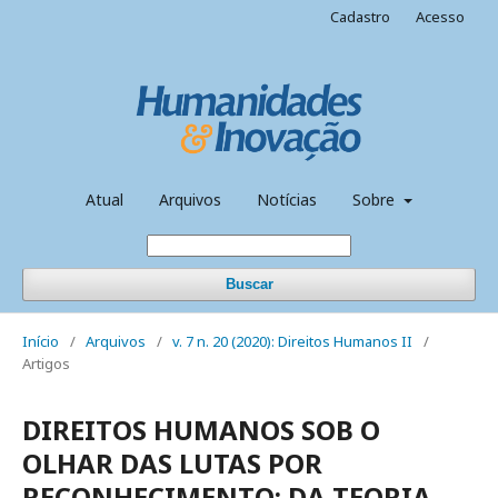
Cadastro
Acesso
Atual
Arquivos
Notícias
Sobre
Buscar
Início
/
Arquivos
/
v. 7 n. 20 (2020): Direitos Humanos II
/
Artigos
DIREITOS HUMANOS SOB O
OLHAR DAS LUTAS POR
RECONHECIMENTO: DA TEORIA