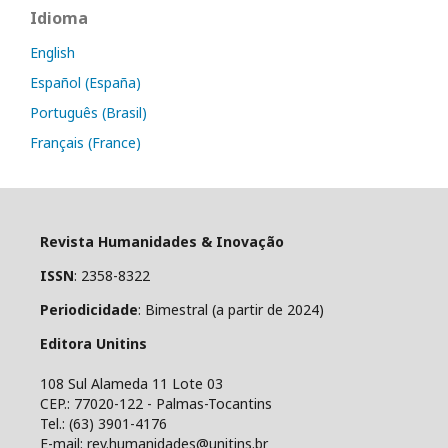
Idioma
English
Español (España)
Português (Brasil)
Français (France)
Revista Humanidades & Inovação
ISSN
: 2358-8322
Periodicidade
: Bimestral (a partir de 2024)
Editora Unitins
108 Sul Alameda 11 Lote 03
CEP.: 77020-122 - Palmas-Tocantins
Tel.: (63) 3901-4176
E-mail: rev.humanidades@unitins.br