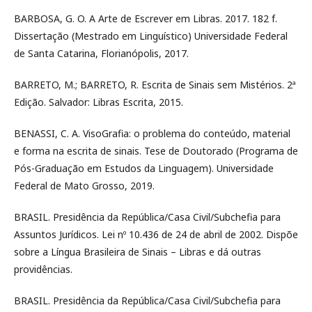
BARBOSA, G. O. A Arte de Escrever em Libras. 2017. 182 f.
Dissertação (Mestrado em Linguístico) Universidade Federal
de Santa Catarina, Florianópolis, 2017.
BARRETO, M.; BARRETO, R. Escrita de Sinais sem Mistérios. 2ª
Edição. Salvador: Libras Escrita, 2015.
BENASSI, C. A. VisoGrafia: o problema do conteúdo, material
e forma na escrita de sinais. Tese de Doutorado (Programa de
Pós-Graduação em Estudos da Linguagem). Universidade
Federal de Mato Grosso, 2019.
BRASIL. Presidência da República/Casa Civil/Subchefia para
Assuntos Jurídicos. Lei nº 10.436 de 24 de abril de 2002. Dispõe
sobre a Língua Brasileira de Sinais – Libras e dá outras
providências.
BRASIL. Presidência da República/Casa Civil/Subchefia para