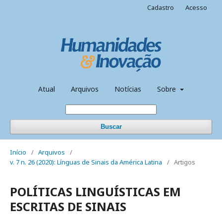
Cadastro
Acesso
Atual
Arquivos
Notícias
Sobre
Buscar
Início
/
Arquivos
/
v. 7 n. 26 (2020): Línguas de Sinais da América Latina
/
Artigos
POLÍTICAS LINGUÍSTICAS EM
ESCRITAS DE SINAIS