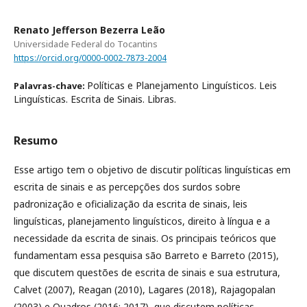
Renato Jefferson Bezerra Leão
Universidade Federal do Tocantins
https://orcid.org/0000-0002-7873-2004
Políticas e Planejamento Linguísticos. Leis
Palavras-chave:
Linguísticas. Escrita de Sinais. Libras.
Resumo
Esse artigo tem o objetivo de discutir políticas linguísticas em
escrita de sinais e as percepções dos surdos sobre
padronização e oficialização da escrita de sinais, leis
linguísticas, planejamento linguísticos, direito à língua e a
necessidade da escrita de sinais. Os principais teóricos que
fundamentam essa pesquisa são Barreto e Barreto (2015),
que discutem questões de escrita de sinais e sua estrutura,
Calvet (2007), Reagan (2010), Lagares (2018), Rajagopalan
(2003) e Quadros (2016; 2017), que discutem políticas