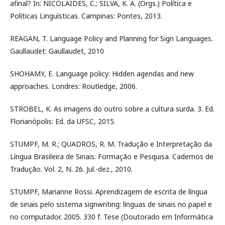
afinal? In: NICOLAIDES, C.; SILVA, K. A. (Orgs.) Política e
Políticas Linguísticas. Campinas: Pontes, 2013.
REAGAN, T. Language Policy and Planning for Sign Languages.
Gaullaudet: Gaullaudet, 2010
SHOHAMY, E. Language policy: Hidden agendas and new
approaches. Londres: Routledge, 2006.
STROBEL, K. As imagens do outro sobre a cultura surda. 3. Ed.
Florianópolis: Ed. da UFSC, 2015.
STUMPF, M. R.; QUADROS, R. M. Tradução e Interpretação da
Língua Brasileira de Sinais: Formação e Pesquisa. Cadernos de
Tradução. Vol. 2, N. 26. Jul.-dez., 2010.
STUMPF, Marianne Rossi. Aprendizagem de escrita de língua
de sinais pelo sistema signwriting: línguas de sinais no papel e
no computador. 2005. 330 f. Tese (Doutorado em Informática