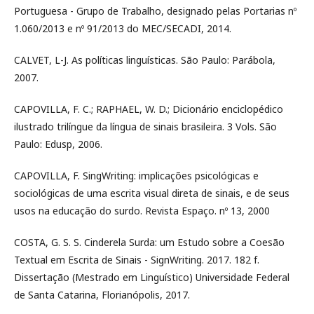
Portuguesa - Grupo de Trabalho, designado pelas Portarias nº
1.060/2013 e nº 91/2013 do MEC/SECADI, 2014.
CALVET, L-J. As políticas linguísticas. São Paulo: Parábola,
2007.
CAPOVILLA, F. C.; RAPHAEL, W. D.; Dicionário enciclopédico
ilustrado trilíngue da língua de sinais brasileira. 3 Vols. São
Paulo: Edusp, 2006.
CAPOVILLA, F. SingWriting: implicações psicológicas e
sociológicas de uma escrita visual direta de sinais, e de seus
usos na educação do surdo. Revista Espaço. nº 13, 2000
COSTA, G. S. S. Cinderela Surda: um Estudo sobre a Coesão
Textual em Escrita de Sinais - SignWriting. 2017. 182 f.
Dissertação (Mestrado em Linguístico) Universidade Federal
de Santa Catarina, Florianópolis, 2017.