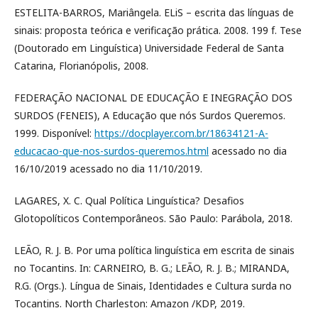
ESTELITA-BARROS, Mariângela. ELiS – escrita das línguas de
sinais: proposta teórica e verificação prática. 2008. 199 f. Tese
(Doutorado em Linguística) Universidade Federal de Santa
Catarina, Florianópolis, 2008.
FEDERAÇÃO NACIONAL DE EDUCAÇÃO E INEGRAÇÃO DOS
SURDOS (FENEIS), A Educação que nós Surdos Queremos.
1999. Disponível:
https://docplayer.com.br/18634121-A-
educacao-que-nos-surdos-queremos.html
acessado no dia
16/10/2019 acessado no dia 11/10/2019.
LAGARES, X. C. Qual Política Linguística? Desafios
Glotopolíticos Contemporâneos. São Paulo: Parábola, 2018.
LEÃO, R. J. B. Por uma política linguística em escrita de sinais
no Tocantins. In: CARNEIRO, B. G.; LEÃO, R. J. B.; MIRANDA,
R.G. (Orgs.). Língua de Sinais, Identidades e Cultura surda no
Tocantins. North Charleston: Amazon /KDP, 2019.