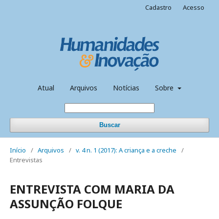
Cadastro
Acesso
Atual
Arquivos
Notícias
Sobre
Buscar
Início
/
Arquivos
/
v. 4 n. 1 (2017): A criança e a creche
/
Entrevistas
ENTREVISTA COM MARIA DA
ASSUNÇÃO FOLQUE