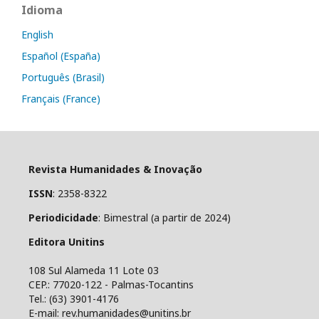
Idioma
English
Español (España)
Português (Brasil)
Français (France)
Revista Humanidades & Inovação
ISSN
: 2358-8322
Periodicidade
: Bimestral (a partir de 2024)
Editora Unitins
108 Sul Alameda 11 Lote 03
CEP.: 77020-122 - Palmas-Tocantins
Tel.: (63) 3901-4176
E-mail: rev.humanidades@unitins.br