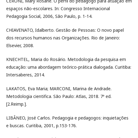
CERONI, Mary Rosane. O perfil do pedagogo para atuação em
espaços não-escolares. In: Congresso Internacional
Pedagogia Social, 2006, São Paulo, p. 1-14.
CHIAVENATO, Idalberto. Gestão de Pessoas: O novo papel
dos recursos humanos nas Organizações. Rio de Janeiro:
Elsevier, 2008.
KNECHTEL, Maria do Rosário. Metodologia da pesquisa em
educação: uma abordagem teórico-prática dialogada. Curitiba:
Intersaberes, 2014.
LAKATOS, Eva Maria; MARCONI, Marina de Andrade.
Metodologia cientifica. São Paulo: Atlas, 2018. 7ª ed.
[2.Reimp.].
LIBÂNEO, José Carlos. Pedagogia e pedagogos: inquietações
e buscas. Curitiba, 2001, p.153-176.