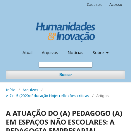
Cadastro
Acesso
Atual
Arquivos
Notícias
Sobre
Buscar
Início
/
Arquivos
/
v. 7 n. 5 (2020): Educação Hoje: reflexões críticas
/
Artigos
A ATUAÇÃO DO (A) PEDAGOGO (A)
EM ESPAÇOS NÃO ESCOLARES: A
PEDAGOGIA EMPRESARIAL