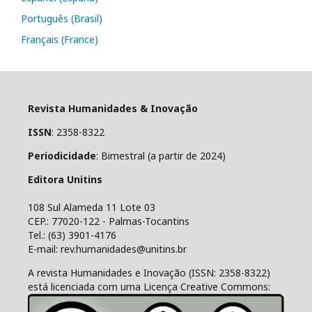
Português (Brasil)
Français (France)
Revista Humanidades & Inovação
ISSN
: 2358-8322
Periodicidade
: Bimestral (a partir de 2024)
Editora Unitins
108 Sul Alameda 11 Lote 03
CEP.: 77020-122 - Palmas-Tocantins
Tel.: (63) 3901-4176
E-mail: rev.humanidades@unitins.br
A revista Humanidades e Inovação (ISSN: 2358-8322)
está licenciada com uma Licença Creative Commons: