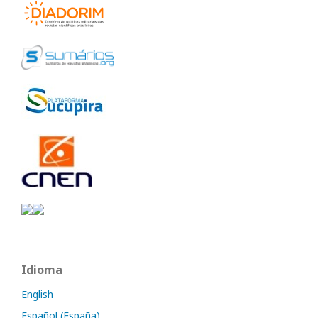
Idioma
English
Español (España)