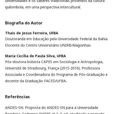
universidades e os saberes tradicionais provindos da cultura
quilombola, em uma perspectiva intercultural.
Biografia do Autor
Thais de Jesus Ferreira,
UFBA
Doutoranda em Educação pela Universidade Federal da Bahia.
Docente do Centro Universitário UNIRB/Alagoinhas.
Maria Cecília de Paula Silva,
UFBA
Pós-doutora bolsista CAPES em Sociologia e Antropologia,
Université de Strasbourg, França (2015-2016). Professora
Associada e Coordenadora do Programa de Pós-Graduação e
docente da Graduação FACED/UFBA.
Referências
ANDES-SN. Proposta do ANDES-SN para a Universidade
Brasileira. Cadernos ANDES nº 2. 3. ed. atualizada e revisada.