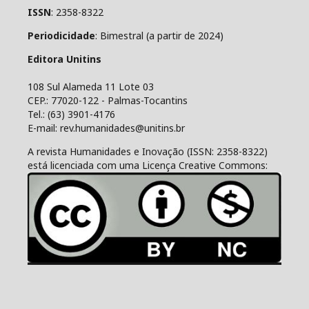
ISSN
: 2358-8322
Periodicidade
: Bimestral (a partir de 2024)
Editora Unitins
108 Sul Alameda 11 Lote 03
CEP.: 77020-122 - Palmas-Tocantins
Tel.: (63) 3901-4176
E-mail: rev.humanidades@unitins.br
A revista Humanidades e Inovação (ISSN: 2358-8322)
está licenciada com uma Licença Creative Commons: