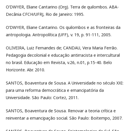
O’DWYER, Eliane Cantarino (Org). Terra de quilombos. ABA-
Decânia CFCH/UFRJ, Rio de Janeiro: 1995.
O’DWYER, Eliane Cantarino. Os quilombos e as fronteiras da
antropologia. Antropolítica (UFF), v. 19, p. 91-111, 2005.
OLIVEIRA, Luiz Fernandes de; CANDAU, Vera Maria Ferrão.
Pedagogia decolonial e educação antirracista e intercultural
no brasil. Educação em Revista, v.26, n.01, p.15-40. Belo
Horizonte. Abr. 2010.
SANTOS, Boaventura de Sousa. A Universidade no século XXI:
para uma reforma democrática e emancipatória da
Universidade. São Paulo: Cortez, 2011.
SANTOS, Boaventura de Sousa. Renovar a teoria crítica e
reinventar a emancipação social. São Paulo: Boitempo, 2007.