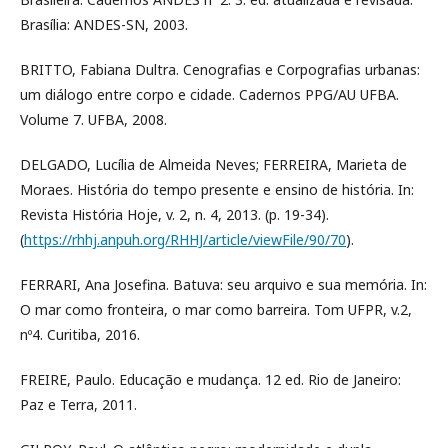
Brasília: ANDES-SN, 2003.
BRITTO, Fabiana Dultra. Cenografias e Corpografias urbanas:
um diálogo entre corpo e cidade. Cadernos PPG/AU UFBA.
Volume 7. UFBA, 2008.
DELGADO, Lucília de Almeida Neves; FERREIRA, Marieta de
Moraes. História do tempo presente e ensino de história. In:
Revista História Hoje, v. 2, n. 4, 2013. (p. 19-34).
(
https://rhhj.anpuh.org/RHHJ/article/viewFile/90/70
).
FERRARI, Ana Josefina. Batuva: seu arquivo e sua memória. In:
O mar como fronteira, o mar como barreira. Tom UFPR, v.2,
nº4. Curitiba, 2016.
FREIRE, Paulo. Educação e mudança. 12 ed. Rio de Janeiro:
Paz e Terra, 2011.