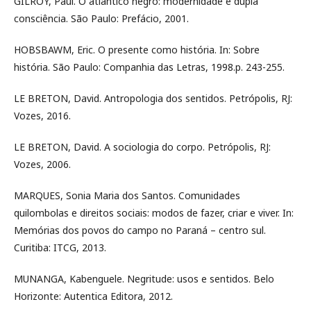
GILROY, Paul. O atlântico negro: modernidade e dupla
consciência. São Paulo: Prefácio, 2001.
HOBSBAWM, Eric. O presente como história. In: Sobre
história. São Paulo: Companhia das Letras, 1998.p. 243-255.
LE BRETON, David. Antropologia dos sentidos. Petrópolis, RJ:
Vozes, 2016.
LE BRETON, David. A sociologia do corpo. Petrópolis, RJ:
Vozes, 2006.
MARQUES, Sonia Maria dos Santos. Comunidades
quilombolas e direitos sociais: modos de fazer, criar e viver. In:
Memórias dos povos do campo no Paraná – centro sul.
Curitiba: ITCG, 2013.
MUNANGA, Kabenguele. Negritude: usos e sentidos. Belo
Horizonte: Autentica Editora, 2012.