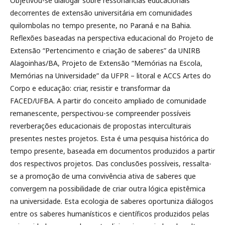
Objetivou-se dialogar sobre ressonâncias educacionais
decorrentes de extensão universitária em comunidades
quilombolas no tempo presente, no Paraná e na Bahia.
Reflexões baseadas na perspectiva educacional do Projeto de
Extensão “Pertencimento e criação de saberes” da UNIRB
Alagoinhas/BA, Projeto de Extensão “Memórias na Escola,
Memórias na Universidade” da UFPR – litoral e ACCS Artes do
Corpo e educação: criar, resistir e transformar da
FACED/UFBA. A partir do conceito ampliado de comunidade
remanescente, perspectivou-se compreender possíveis
reverberações educacionais de propostas interculturais
presentes nestes projetos. Esta é uma pesquisa histórica do
tempo presente, baseada em documentos produzidos a partir
dos respectivos projetos. Das conclusões possíveis, ressalta-
se a promoção de uma convivência ativa de saberes que
convergem na possibilidade de criar outra lógica epistêmica
na universidade. Esta ecologia de saberes oportuniza diálogos
entre os saberes humanísticos e científicos produzidos pelas