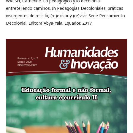
WALSH, Catherine. Lo pedagógico y lo decolonial:
entretejiendo caminos. In Pedagogias Decoloniales: práticas
insurgentes de resistir, (re)existir y (re)vivir. Serie Pensamiento
Decolonial. Editora Abya-Yala. Equador, 2017.