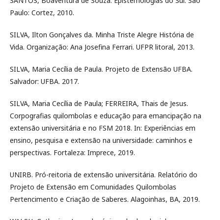
SANTOS, Boaventura de Souza. Epistemologias do Sul. São
Paulo: Cortez, 2010.
SILVA, Ilton Gonçalves da. Minha Triste Alegre História de
Vida. Organização: Ana Josefina Ferrari. UFPR litoral, 2013.
SILVA, Maria Cecília de Paula. Projeto de Extensão UFBA.
Salvador: UFBA. 2017.
SILVA, Maria Cecília de Paula; FERREIRA, Thais de Jesus.
Corpografias quilombolas e educação para emancipação na
extensão universitária e no FSM 2018. In: Experiências em
ensino, pesquisa e extensão na universidade: caminhos e
perspectivas. Fortaleza: Imprece, 2019.
UNIRB. Pró-reitoria de extensão universitária. Relatório do
Projeto de Extensão em Comunidades Quilombolas
Pertencimento e Criação de Saberes. Alagoinhas, BA, 2019.