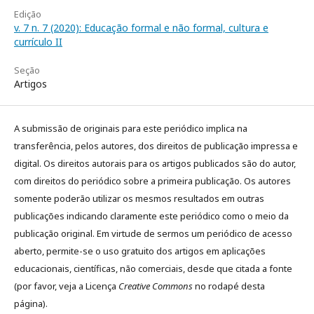
Edição
v. 7 n. 7 (2020): Educação formal e não formal, cultura e
currículo II
Seção
Artigos
A submissão de originais para este periódico implica na
transferência, pelos autores, dos direitos de publicação impressa e
digital. Os direitos autorais para os artigos publicados são do autor,
com direitos do periódico sobre a primeira publicação. Os autores
somente poderão utilizar os mesmos resultados em outras
publicações indicando claramente este periódico como o meio da
publicação original. Em virtude de sermos um periódico de acesso
aberto, permite-se o uso gratuito dos artigos em aplicações
educacionais, científicas, não comerciais, desde que citada a fonte
(por favor, veja a Licença
Creative Commons
no rodapé desta
página).