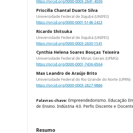
https://orcid.org/0000-0003-2641-4036
Priscilla Chantal Duarte Silva
Universidade Federal de Itajubá (UNIFEI)
https://orcid.org/0000-0001-5148-2423
Ricardo Shitsuka
Universidade Federal de Itajubá (UNIFEI)
https://orcid.org/0000-0003-2630-1541
Cynthia Helena Soares Bouças Teixeira
Universidade Federal de Minas Gerais (UFMG)
https://orcid.org/0000-0001-7436-6564
Max Leandro de Araújo Brito
Universidade Federal do Rio Grande do Norte (UFRN)
https://orcid.org/0000-0003-2827-9886
Empreendedorismo. Educação E
Palavras-chave:
de Ensino. Indústria 4.0. Perfis Discente e Docent
Resumo