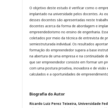
O objetivo deste estudo é verificar como o emp
implantado na universidade pelos docentes. As e
desses docentes são apresentadas neste trabalh
docentes acerca da forma de abordagem e impla
empreendedorismo no ensino de engenharia. Esse
coletados por meio da técnica de entrevista de p
semiestruturada individual. Os resultados aponta
formação do empreendedor supera a base instruti
na abertura de uma empresa e na continuidade de
que ser empreendedor consiste em formar um pro
com uma postura proativa, inovadora e de visão 
calculados e a oportunidades de empreendimento
Biografia do Autor
Ricardo Luiz Perez Teixeira,
Universidade Fed