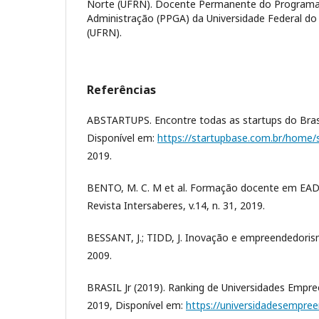
Norte (UFRN). Docente Permanente do Program
Administração (PPGA) da Universidade Federal do
(UFRN).
Referências
ABSTARTUPS. Encontre todas as startups do Brasi
Disponível em:
https://startupbase.com.br/home/
2019.
BENTO, M. C. M et al. Formação docente em EAD 
Revista Intersaberes, v.14, n. 31, 2019.
BESSANT, J.; TIDD, J. Inovação e empreendedori
2009.
BRASIL Jr (2019). Ranking de Universidades Empr
2019, Disponível em:
https://universidadesempre