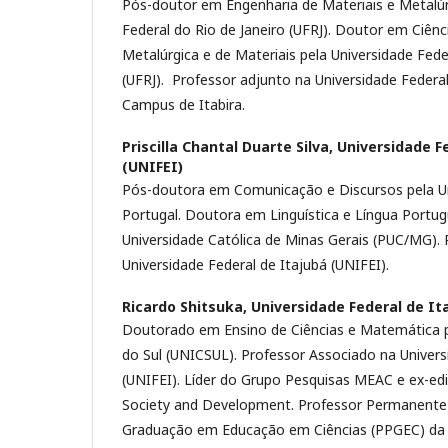
Pós-doutor em Engenharia de Materiais e Metalúr
Federal do Rio de Janeiro (UFRJ). Doutor em Ciênc
Metalúrgica e de Materiais pela Universidade Fede
(UFRJ). Professor adjunto na Universidade Federal
Campus de Itabira.
Priscilla Chantal Duarte Silva,
Universidade F
(UNIFEI)
Pós-doutora em Comunicação e Discursos pela Uni
Portugal. Doutora em Linguística e Língua Portugu
Universidade Católica de Minas Gerais (PUC/MG). 
Universidade Federal de Itajubá (UNIFEI).
Ricardo Shitsuka,
Universidade Federal de It
Doutorado em Ensino de Ciências e Matemática p
do Sul (UNICSUL). Professor Associado na Univers
(UNIFEI). Líder do Grupo Pesquisas MEAC e ex-edi
Society and Development. Professor Permanente
Graduação em Educação em Ciências (PPGEC) da