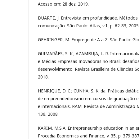
Acesso em: 28 dez. 2019.
DUARTE, J. Entrevista em profundidade. Métodos 
comunicação. São Paulo: Atlas, v.1, p. 62-83, 2005
GEHRINGER, M. Emprego de A a Z. São Paulo: Glo
GUIMARÃES, S. K.; AZAMBUJA, L. R. Internacional
e Médias Empresas Inovadoras no Brasil: desafi
desenvolvimento. Revista Brasileira de Ciências Soci
2018.
HENRIQUE, D. C.; CUNHA, S. K. da. Práticas didát
de empreendedorismo em cursos de graduação e 
e internacionais. RAM. Revista de Administração Ma
136, 2008.
KARIM, M.S.A. Entrepreneurship education in an en
Procedia Economics and Finance, v. 35, p. 379-387