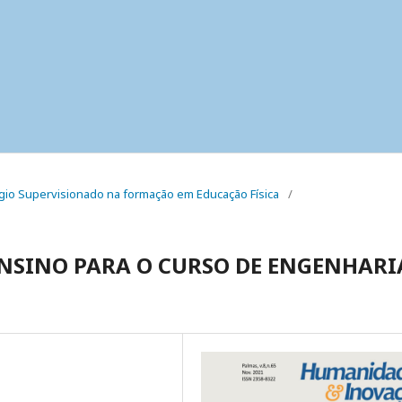
stágio Supervisionado na formação em Educação Física
/
SINO PARA O CURSO DE ENGENHARI