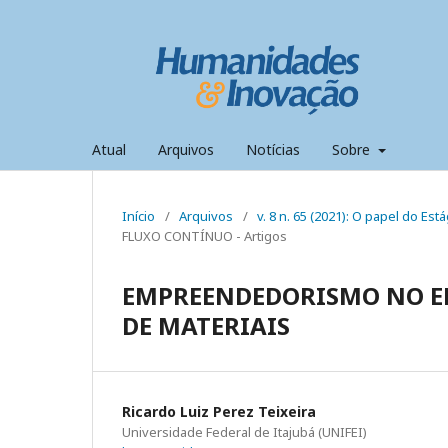
Atual
Arquivos
Notícias
Sobre
Início
/
Arquivos
/
v. 8 n. 65 (2021): O papel do E
FLUXO CONTÍNUO - Artigos
EMPREENDEDORISMO NO EN
DE MATERIAIS
Ricardo Luiz Perez Teixeira
Universidade Federal de Itajubá (UNIFEI)