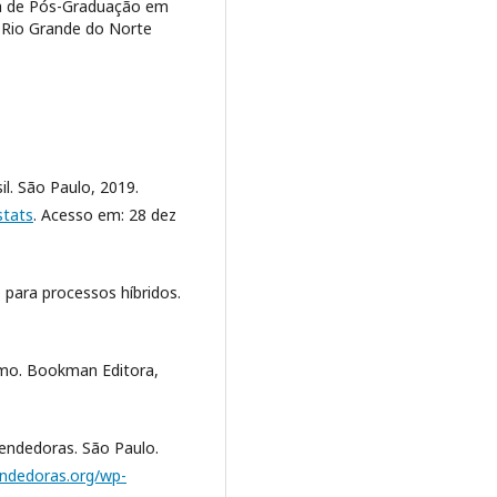
a de Pós-Graduação em
 Rio Grande do Norte
l. São Paulo, 2019.
stats
. Acesso em: 28 dez
para processos híbridos.
smo. Bookman Editora,
eendedoras. São Paulo.
endedoras.org/wp-