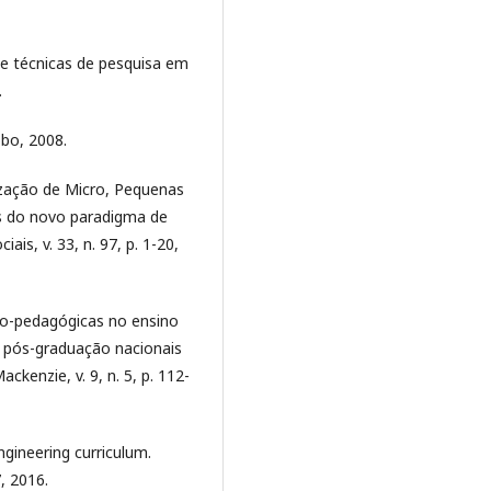
e técnicas de pesquisa em
.
bo, 2008.
ização de Micro, Pequenas
os do novo paradigma de
ais, v. 33, n. 97, p. 1-20,
ico-pedagógicas no ensino
pós-graduação nacionais
ckenzie, v. 9, n. 5, p. 112-
gineering curriculum.
, 2016.