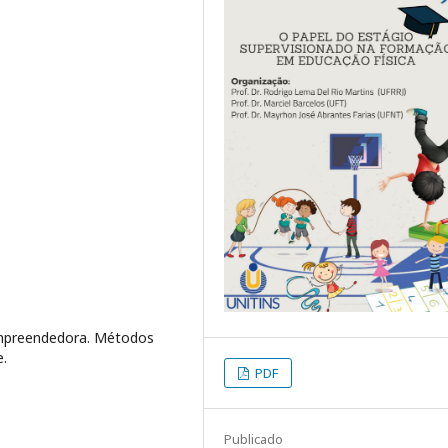
mpreendedora. Métodos
e.
PDF
Publicado