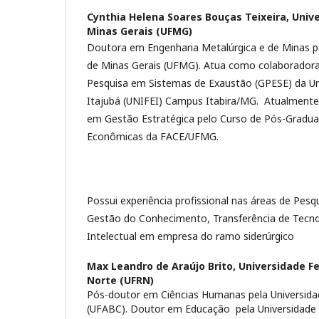
Cynthia Helena Soares Bouças Teixeira,
Unive
Minas Gerais (UFMG)
Doutora em Engenharia Metalúrgica e de Minas pe
de Minas Gerais (UFMG). Atua como colaboradora
Pesquisa em Sistemas de Exaustão (GPESE) da Un
Itajubá (UNIFEI) Campus Itabira/MG. Atualmente 
em Gestão Estratégica pelo Curso de Pós-Gradua
Econômicas da FACE/UFMG.
Possui experiência profissional nas áreas de Pes
Gestão do Conhecimento, Transferência de Tecno
Intelectual em empresa do ramo siderúrgico
Max Leandro de Araújo Brito,
Universidade Fe
Norte (UFRN)
Pós-doutor em Ciências Humanas pela Universida
(UFABC). Doutor em Educação pela Universidade 